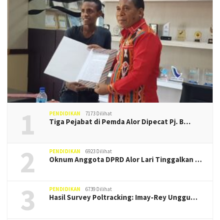
1
PENDIDIKAN
7173 Dilihat
Tiga Pejabat di Pemda Alor Dipecat Pj. B…
2
PENDIDIKAN
6923 Dilihat
Oknum Anggota DPRD Alor Lari Tinggalkan …
3
PENDIDIKAN
6739 Dilihat
Hasil Survey Poltracking: Imay-Rey Unggu…