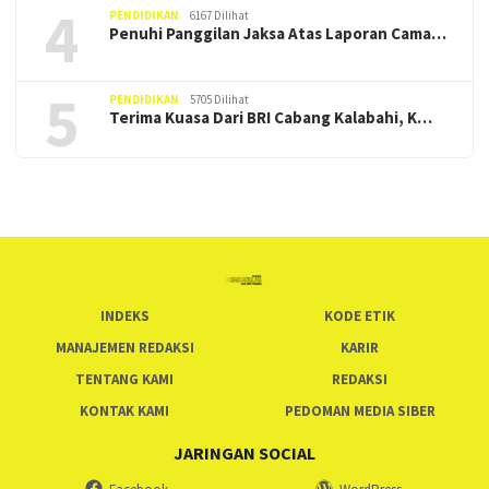
4
PENDIDIKAN
6167 Dilihat
Penuhi Panggilan Jaksa Atas Laporan Cama…
5
PENDIDIKAN
5705 Dilihat
Terima Kuasa Dari BRI Cabang Kalabahi, K…
INDEKS
KODE ETIK
MANAJEMEN REDAKSI
KARIR
TENTANG KAMI
REDAKSI
KONTAK KAMI
PEDOMAN MEDIA SIBER
JARINGAN SOCIAL