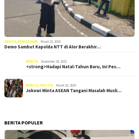
BERITA
,
PENDIDIKAN
Maret 22, 2024
Demo Sambut Kapolda NTT di Alor Berakhir…
BERITA
Desember 24, 2022
<strong>Hadapi Natal-Tahun Baru, Ini Pes…
BERITA
,
POLITIK
Maret 16, 2019
Jokowi Minta ASEAN Tangani Masalah Musli…
BERITA POPULER