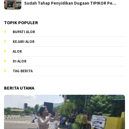
Sudah Tahap Penyidikan Dugaan TIPIKOR Pe…
TOPIK POPULER
BUPATI ALOR
KEJARI ALOR
ALOR
DI ALOR
TAG BERITA
BERITA UTAMA