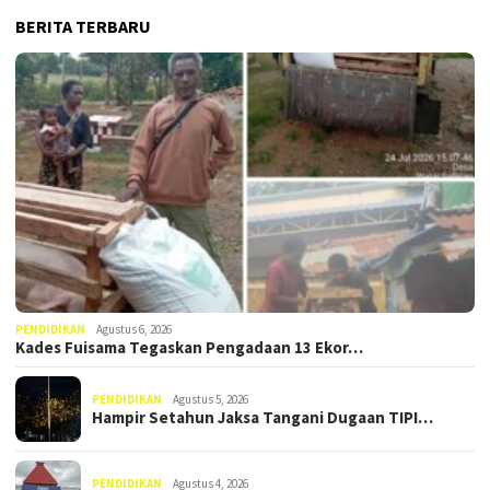
BERITA TERBARU
PENDIDIKAN
Agustus 6, 2026
Kades Fuisama Tegaskan Pengadaan 13 Ekor…
PENDIDIKAN
Agustus 5, 2026
Hampir Setahun Jaksa Tangani Dugaan TIPI…
PENDIDIKAN
Agustus 4, 2026