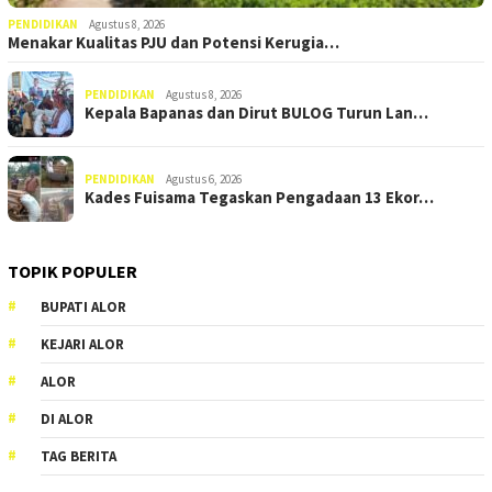
PENDIDIKAN
Agustus 8, 2026
Menakar Kualitas PJU dan Potensi Kerugia…
PENDIDIKAN
Agustus 8, 2026
Kepala Bapanas dan Dirut BULOG Turun Lan…
PENDIDIKAN
Agustus 6, 2026
Kades Fuisama Tegaskan Pengadaan 13 Ekor…
TOPIK POPULER
BUPATI ALOR
KEJARI ALOR
ALOR
DI ALOR
TAG BERITA