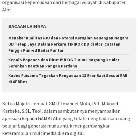
organisasi kepemudaan dari berbagai wilayah di Kabupaten
Alor.
BACAAN LAINNYA
Menakar Kualitas PJU dan Potensi Kerugian Keuangan Negara
UD Tetap Jaya Dalam Perkara TIPIKOR DD di Alor: Catatan
Pinggir Pimred Radar Pantar
Kepala Bapanas dan Dirut BULOG Turun Langsung ke Alor
Serahkan Bantuan Pangan Perdana
Kades Fuisama Tegaskan Pengadaan 13 Ekor Babi Sesuai RAB
di APBDes
Ketua Majelis Jemaat GMIT Imanuel Mola, Pdt. Mikhael
Karbeka, S.Si., Teol, dalam sambutannya menyampaikan
apresiasi kepada GAMKI Alor yang telah menghadirkan ruang
belajar bagi generasi muda untuk mengembangkan
keterampilan multimedia di era digital.