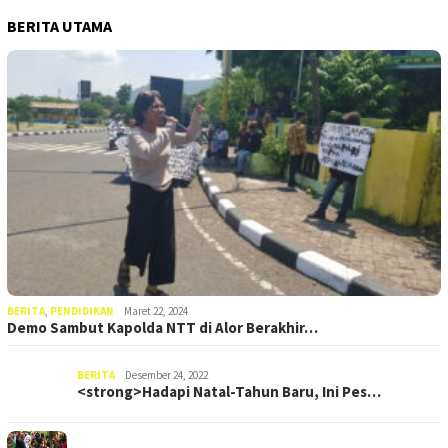
BERITA UTAMA
BERITA
,
PENDIDIKAN
Maret 22, 2024
Demo Sambut Kapolda NTT di Alor Berakhir…
BERITA
Desember 24, 2022
<strong>Hadapi Natal-Tahun Baru, Ini Pes…