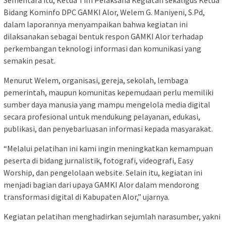
Sementara itu, Ketua Tim Pelaksana Kegiatan sekaligus Ketua
Bidang Kominfo DPC GAMKI Alor, Welem G. Maniyeni, S.Pd,
dalam laporannya menyampaikan bahwa kegiatan ini
dilaksanakan sebagai bentuk respon GAMKI Alor terhadap
perkembangan teknologi informasi dan komunikasi yang
semakin pesat.
Menurut Welem, organisasi, gereja, sekolah, lembaga
pemerintah, maupun komunitas kepemudaan perlu memiliki
sumber daya manusia yang mampu mengelola media digital
secara profesional untuk mendukung pelayanan, edukasi,
publikasi, dan penyebarluasan informasi kepada masyarakat.
“Melalui pelatihan ini kami ingin meningkatkan kemampuan
peserta di bidang jurnalistik, fotografi, videografi, Easy
Worship, dan pengelolaan website. Selain itu, kegiatan ini
menjadi bagian dari upaya GAMKI Alor dalam mendorong
transformasi digital di Kabupaten Alor,” ujarnya.
Kegiatan pelatihan menghadirkan sejumlah narasumber, yakni