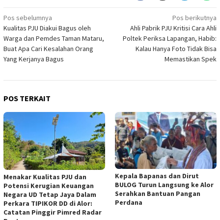
Navigasi
Pos sebelumnya
Pos berikutnya
Kualitas PJU Diakui Bagus oleh
Ahli Pabrik PJU Kritisi Cara Ahli
pos
Warga dan Pemdes Taman Mataru,
Poltek Periksa Lapangan, Habib:
Buat Apa Cari Kesalahan Orang
Kalau Hanya Foto Tidak Bisa
Yang Kerjanya Bagus
Memastikan Spek
POS TERKAIT
Kepala Bapanas dan Dirut
Menakar Kualitas PJU dan
BULOG Turun Langsung ke Alor
Potensi Kerugian Keuangan
Serahkan Bantuan Pangan
Negara UD Tetap Jaya Dalam
Perdana
Perkara TIPIKOR DD di Alor:
Catatan Pinggir Pimred Radar