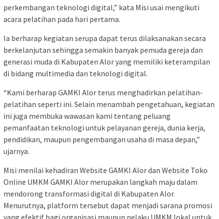
perkembangan teknologi digital,” kata Misi usai mengikuti
acara pelatihan pada hari pertama.
Ia berharap kegiatan serupa dapat terus dilaksanakan secara
berkelanjutan sehingga semakin banyak pemuda gereja dan
generasi muda di Kabupaten Alor yang memiliki keterampilan
di bidang multimedia dan teknologi digital.
“Kami berharap GAMKI Alor terus menghadirkan pelatihan-
pelatihan seperti ini. Selain menambah pengetahuan, kegiatan
ini juga membuka wawasan kami tentang peluang
pemanfaatan teknologi untuk pelayanan gereja, dunia kerja,
pendidikan, maupun pengembangan usaha di masa depan,”
ujarnya.
Misi menilai kehadiran Website GAMKI Alor dan Website Toko
Online UMKM GAMKI Alor merupakan langkah maju dalam
mendorong transformasi digital di Kabupaten Alor.
Menurutnya, platform tersebut dapat menjadi sarana promosi
yang efektif bagi organisasi maupun pelaku UMKM lokal untuk