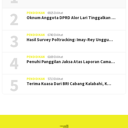
2
PENDIDIKAN
6925 Dilihat
Oknum Anggota DPRD Alor Lari Tinggalkan …
3
PENDIDIKAN
6740 Dilihat
Hasil Survey Poltracking: Imay-Rey Unggu…
4
PENDIDIKAN
6169 Dilihat
Penuhi Panggilan Jaksa Atas Laporan Cama…
5
PENDIDIKAN
5713 Dilihat
Terima Kuasa Dari BRI Cabang Kalabahi, K…