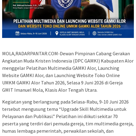
MOLA,RADARPANTAR.COM-Dewan Pimpinan Cabang Gerakan
Angkatan Muda Kristen Indonesia (DPC GAMKI) Kabupaten Alor
menggelar Pelatihan Multimedia GAMKI Alor, Launching
Website GAMKI Alor, dan Launching Website Toko Online
UMKM GAMKI Alor Tahun 2026, Selasa 9 Juni 2026 di Gereja
GMIT Imanuel Mola, Klasis Alor Tengah Utara.
Kegiatan yang berlangsung pada Selasa-Rabu, 9-10 Juni 2026
tersebut mengusung tema “Upgrade Skill Multimedia untuk
Pelayanan dan Publikasi.” Pelatihan ini diikuti sekitar 70
peserta yang terdiri dari pemuda gereja, tim multimedia gereja,
humas lembaga pemerintah, perwakilan sekolah, dan