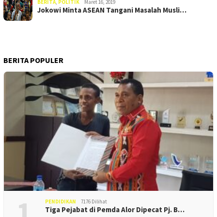
BERITA
,
POLITIK
Maret 16, 2019
Jokowi Minta ASEAN Tangani Masalah Musli…
BERITA POPULER
1
PENDIDIKAN
7176 Dilihat
Tiga Pejabat di Pemda Alor Dipecat Pj. B…