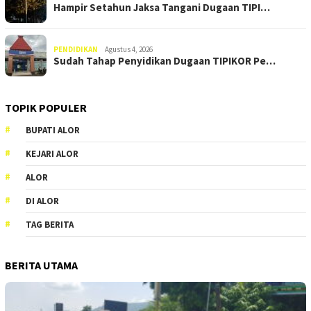
Hampir Setahun Jaksa Tangani Dugaan TIPI…
PENDIDIKAN
Agustus 4, 2026
Sudah Tahap Penyidikan Dugaan TIPIKOR Pe…
TOPIK POPULER
BUPATI ALOR
KEJARI ALOR
ALOR
DI ALOR
TAG BERITA
BERITA UTAMA