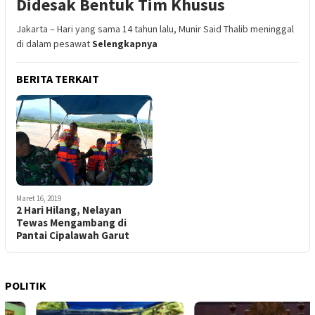
Didesak Bentuk Tim Khusus
Jakarta – Hari yang sama 14 tahun lalu, Munir Said Thalib meninggal
di dalam pesawat
Selengkapnya
BERITA TERKAIT
Maret 16, 2019
2 Hari Hilang, Nelayan
Tewas Mengambang di
Pantai Cipalawah Garut
POLITIK