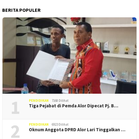
BERITA POPULER
1
PENDIDIKAN
7168 Dilihat
Tiga Pejabat di Pemda Alor Dipecat Pj. B…
2
PENDIDIKAN
6923 Dilihat
Oknum Anggota DPRD Alor Lari Tinggalkan …