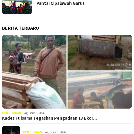
Pantai Cipalawah Garut
BERITA TERBARU
PENDIDIKAN
Agustus 6, 2026
Kades Fuisama Tegaskan Pengadaan 13 Ekor…
PENDIDIKAN
Agustus 5, 2026