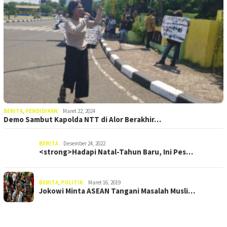
BERITA
,
PENDIDIKAN
Maret 22, 2024
Demo Sambut Kapolda NTT di Alor Berakhir…
BERITA
Desember 24, 2022
<strong>Hadapi Natal-Tahun Baru, Ini Pes…
BERITA
,
POLITIK
Maret 16, 2019
Jokowi Minta ASEAN Tangani Masalah Musli…