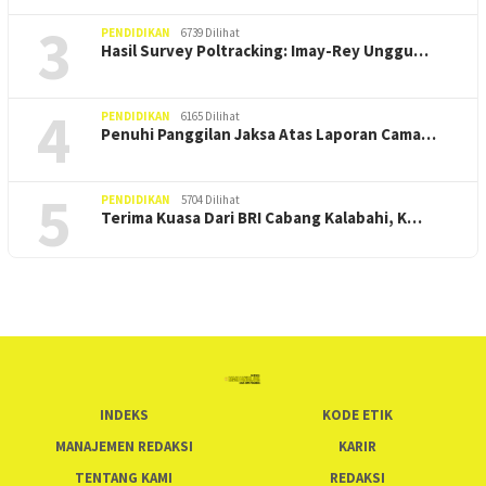
3
PENDIDIKAN
6739 Dilihat
Hasil Survey Poltracking: Imay-Rey Unggu…
4
PENDIDIKAN
6165 Dilihat
Penuhi Panggilan Jaksa Atas Laporan Cama…
5
PENDIDIKAN
5704 Dilihat
Terima Kuasa Dari BRI Cabang Kalabahi, K…
INDEKS
KODE ETIK
MANAJEMEN REDAKSI
KARIR
TENTANG KAMI
REDAKSI