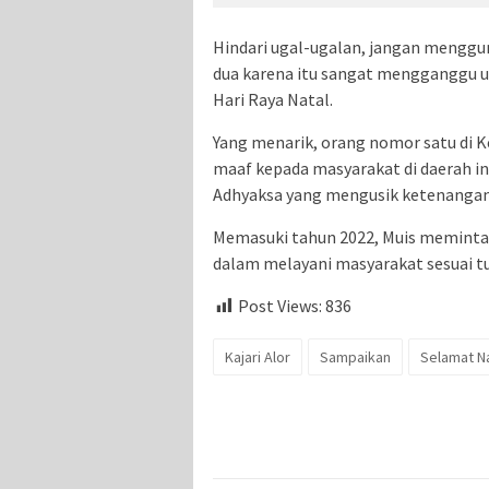
Hindari ugal-ugalan, jangan menggu
dua karena itu sangat mengganggu 
Hari Raya Natal.
Yang menarik, orang nomor satu di 
maaf kepada masyarakat di daerah in
Adhyaksa yang mengusik ketenanga
Memasuki tahun 2022, Muis meminta 
dalam melayani masyarakat sesuai t
Post Views:
836
Kajari Alor
Sampaikan
Selamat N