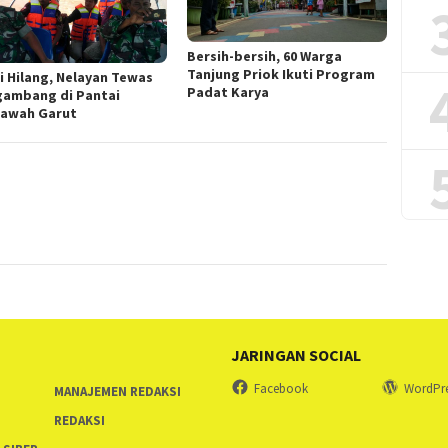
Bersih-bersih, 60 Warga
Tanjung Priok Ikuti Program
ri Hilang, Nelayan Tewas
Padat Karya
ambang di Pantai
lawah Garut
JARINGAN SOCIAL
Facebook
WordPr
MANAJEMEN REDAKSI
REDAKSI