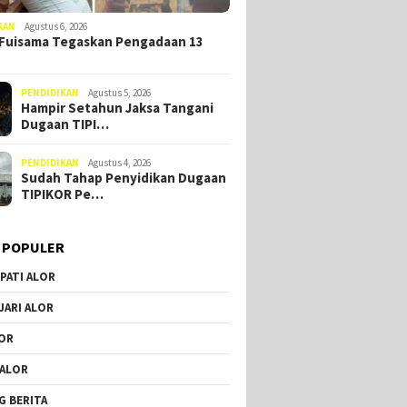
KAN
Agustus 6, 2026
Fuisama Tegaskan Pengadaan 13
PENDIDIKAN
Agustus 5, 2026
Hampir Setahun Jaksa Tangani
Dugaan TIPI…
PENDIDIKAN
Agustus 4, 2026
Sudah Tahap Penyidikan Dugaan
TIPIKOR Pe…
 POPULER
PATI ALOR
JARI ALOR
OR
 ALOR
G BERITA