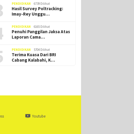
3
PENDIDIKAN
6739 Dilihat
Hasil Survey Poltracking:
Imay-Rey Unggu…
4
PENDIDIKAN
6165 Dilihat
Penuhi Panggilan Jaksa Atas
Laporan Cama…
5
PENDIDIKAN
5704 Dilihat
Terima Kuasa Dari BRI
Cabang Kalabahi, K…
ess
Youtube