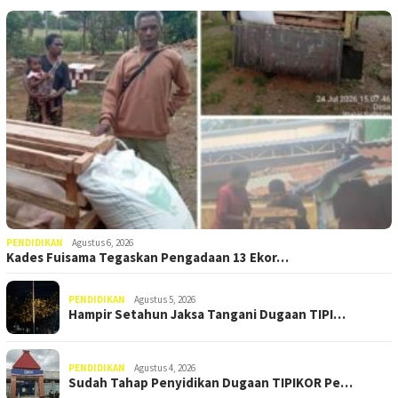
PENDIDIKAN
Agustus 6, 2026
Kades Fuisama Tegaskan Pengadaan 13 Ekor…
PENDIDIKAN
Agustus 5, 2026
Hampir Setahun Jaksa Tangani Dugaan TIPI…
PENDIDIKAN
Agustus 4, 2026
Sudah Tahap Penyidikan Dugaan TIPIKOR Pe…