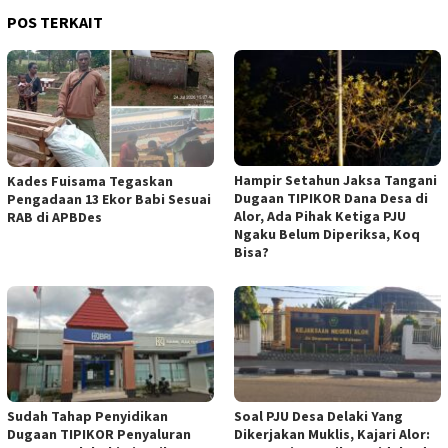
POS TERKAIT
Hampir Setahun Jaksa Tangani
Kades Fuisama Tegaskan
Dugaan TIPIKOR Dana Desa di
Pengadaan 13 Ekor Babi Sesuai
Alor, Ada Pihak Ketiga PJU
RAB di APBDes
Ngaku Belum Diperiksa, Koq
Bisa?
Sudah Tahap Penyidikan
Soal PJU Desa Delaki Yang
Dugaan TIPIKOR Penyaluran
Dikerjakan Muklis, Kajari Alor: