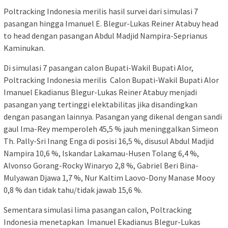
Poltracking Indonesia merilis hasil survei dari simulasi 7
pasangan hingga Imanuel E. Blegur-Lukas Reiner Atabuy head
to head dengan pasangan Abdul Madjid Nampira-Seprianus
Kaminukan.
Di simulasi 7 pasangan calon Bupati-Wakil Bupati Alor,
Poltracking Indonesia merilis Calon Bupati-Wakil Bupati Alor
Imanuel Ekadianus Blegur-Lukas Reiner Atabuy menjadi
pasangan yang tertinggi elektabilitas jika disandingkan
dengan pasangan lainnya. Pasangan yang dikenal dengan sandi
gaul Ima-Rey memperoleh 45,5 % jauh meninggalkan Simeon
Th. Pally-Sri Inang Enga di posisi 16,5 %, disusul Abdul Madjid
Nampira 10,6 %, Iskandar Lakamau-Husen Tolang 6,4 %,
Alvonso Gorang-Rocky Winaryo 2,8 %, Gabriel Beri Bina-
Mulyawan Djawa 1,7 %, Nur Kaltim Laovo-Dony Manase Mooy
0,8 % dan tidak tahu/tidak jawab 15,6 %.
Sementara simulasi lima pasangan calon, Poltracking
Indonesia menetapkan Imanuel Ekadianus Blegur-Lukas