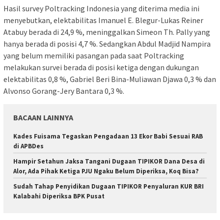
Hasil survey Poltracking Indonesia yang diterima media ini
menyebutkan, elektabilitas Imanuel E. Blegur-Lukas Reiner
Atabuy berada di 24,9 %, meninggalkan Simeon Th. Pally yang
hanya berada di posisi 4,7 %. Sedangkan Abdul Madjid Nampira
yang belum memiliki pasangan pada saat Poltracking
melakukan survei berada di posisi ketiga dengan dukungan
elektabilitas 0,8 %, Gabriel Beri Bina-Muliawan Djawa 0,3 % dan
Alvonso Gorang-Jery Bantara 0,3 %.
BACAAN LAINNYA
Kades Fuisama Tegaskan Pengadaan 13 Ekor Babi Sesuai RAB
di APBDes
Hampir Setahun Jaksa Tangani Dugaan TIPIKOR Dana Desa di
Alor, Ada Pihak Ketiga PJU Ngaku Belum Diperiksa, Koq Bisa?
Sudah Tahap Penyidikan Dugaan TIPIKOR Penyaluran KUR BRI
Kalabahi Diperiksa BPK Pusat