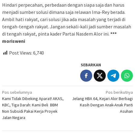
Hindari perpecahan, perbedaan dengan siapa saja dan harus
menjadi sumber solusi dimana saja relawan Ima-Rey berada.
Ambil hati rakyat, cari solusi jika ada masalah yang terjadi di
tengah-tengah rakyat. Jangan sekali-kali jadi sumber masalah
di tengah rakyat, pinta kader Partai Nasdem Alor ini.
***
morisweni
Post Views:
6,740
SEBARKAN
Navigasi
Pos sebelumnya
Pos berikutnya
Kami Tidak Dibeking Aparat! AKAS,
Jelang HBA 64, Kejari Alor Berbagi
pos
KBC, Tiga Darah: Kami Beli BBM
Kasih Dengan Anak-Anak Panti
Non Subsidi Pakai Kerja Proyek
Asuhan
Jalan Negara