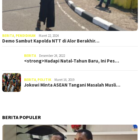
BERITA
,
PENDIDIKAN
Maret 22, 2024
Demo Sambut Kapolda NTT di Alor Berakhir…
BERITA
Desember 24, 2022
<strong>Hadapi Natal-Tahun Baru, Ini Pes…
BERITA
,
POLITIK
Maret 16, 2019
Jokowi Minta ASEAN Tangani Masalah Musli…
BERITA POPULER