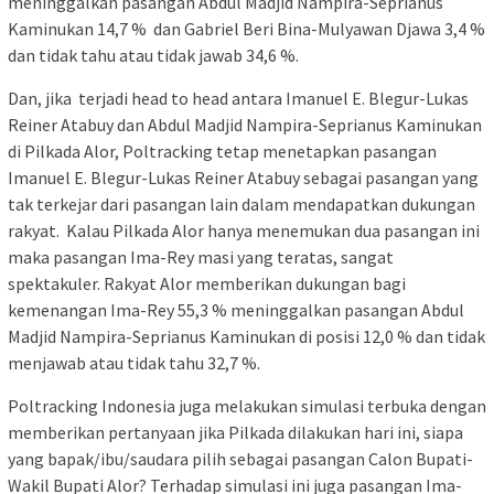
meninggalkan pasangan Abdul Madjid Nampira-Seprianus
Kaminukan 14,7 % dan Gabriel Beri Bina-Mulyawan Djawa 3,4 %
dan tidak tahu atau tidak jawab 34,6 %.
Dan, jika terjadi head to head antara Imanuel E. Blegur-Lukas
Reiner Atabuy dan Abdul Madjid Nampira-Seprianus Kaminukan
di Pilkada Alor, Poltracking tetap menetapkan pasangan
Imanuel E. Blegur-Lukas Reiner Atabuy sebagai pasangan yang
tak terkejar dari pasangan lain dalam mendapatkan dukungan
rakyat. Kalau Pilkada Alor hanya menemukan dua pasangan ini
maka pasangan Ima-Rey masi yang teratas, sangat
spektakuler. Rakyat Alor memberikan dukungan bagi
kemenangan Ima-Rey 55,3 % meninggalkan pasangan Abdul
Madjid Nampira-Seprianus Kaminukan di posisi 12,0 % dan tidak
menjawab atau tidak tahu 32,7 %.
Poltracking Indonesia juga melakukan simulasi terbuka dengan
memberikan pertanyaan jika Pilkada dilakukan hari ini, siapa
yang bapak/ibu/saudara pilih sebagai pasangan Calon Bupati-
Wakil Bupati Alor? Terhadap simulasi ini juga pasangan Ima-