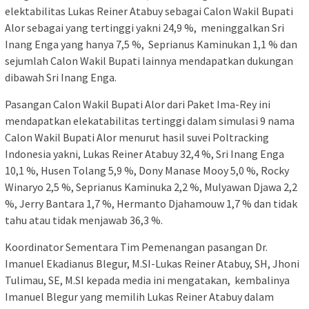
elektabilitas Lukas Reiner Atabuy sebagai Calon Wakil Bupati
Alor sebagai yang tertinggi yakni 24,9 %, meninggalkan Sri
Inang Enga yang hanya 7,5 %, Seprianus Kaminukan 1,1 % dan
sejumlah Calon Wakil Bupati lainnya mendapatkan dukungan
dibawah Sri Inang Enga.
Pasangan Calon Wakil Bupati Alor dari Paket Ima-Rey ini
mendapatkan elekatabilitas tertinggi dalam simulasi 9 nama
Calon Wakil Bupati Alor menurut hasil suvei Poltracking
Indonesia yakni, Lukas Reiner Atabuy 32,4 %, Sri Inang Enga
10,1 %, Husen Tolang 5,9 %, Dony Manase Mooy 5,0 %, Rocky
Winaryo 2,5 %, Seprianus Kaminuka 2,2 %, Mulyawan Djawa 2,2
%, Jerry Bantara 1,7 %, Hermanto Djahamouw 1,7 % dan tidak
tahu atau tidak menjawab 36,3 %.
Koordinator Sementara Tim Pemenangan pasangan Dr.
Imanuel Ekadianus Blegur, M.SI-Lukas Reiner Atabuy, SH, Jhoni
Tulimau, SE, M.SI kepada media ini mengatakan, kembalinya
Imanuel Blegur yang memilih Lukas Reiner Atabuy dalam