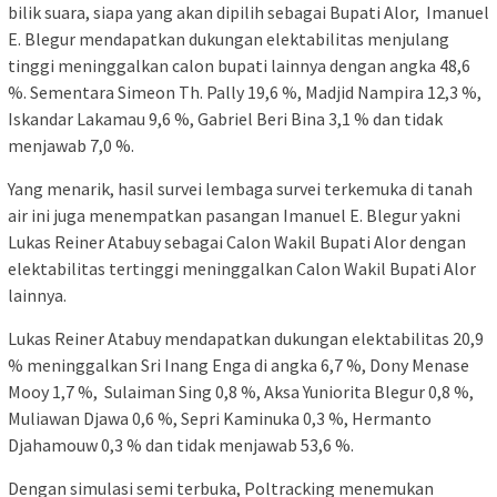
bilik suara, siapa yang akan dipilih sebagai Bupati Alor, Imanuel
E. Blegur mendapatkan dukungan elektabilitas menjulang
tinggi meninggalkan calon bupati lainnya dengan angka 48,6
%. Sementara Simeon Th. Pally 19,6 %, Madjid Nampira 12,3 %,
Iskandar Lakamau 9,6 %, Gabriel Beri Bina 3,1 % dan tidak
menjawab 7,0 %.
Yang menarik, hasil survei lembaga survei terkemuka di tanah
air ini juga menempatkan pasangan Imanuel E. Blegur yakni
Lukas Reiner Atabuy sebagai Calon Wakil Bupati Alor dengan
elektabilitas tertinggi meninggalkan Calon Wakil Bupati Alor
lainnya.
Lukas Reiner Atabuy mendapatkan dukungan elektabilitas 20,9
% meninggalkan Sri Inang Enga di angka 6,7 %, Dony Menase
Mooy 1,7 %, Sulaiman Sing 0,8 %, Aksa Yuniorita Blegur 0,8 %,
Muliawan Djawa 0,6 %, Sepri Kaminuka 0,3 %, Hermanto
Djahamouw 0,3 % dan tidak menjawab 53,6 %.
Dengan simulasi semi terbuka, Poltracking menemukan