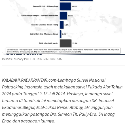
Ini hasil survey POLTRACKING INDONESIA
KALABAHI,RADARPANTAR.com-Lembaga Survei Nasional
Poltracking Indonesia telah melakukan survei Pilkada Alor Tahun
2024 pada Tanggal 9-13 Juli 2024. Hasilnya, lembaga suvei
ternama di tanah air ini menetapkan pasangan DR. Imanuel
Ekadianus Blegur, M.SI-Lukas Reiner Atabuy, SH unggul jauh
meninggalkan pasangan Drs. Simeon Th. Pally-Dra. Sri Inang
Enga dan pasangan lainnya.