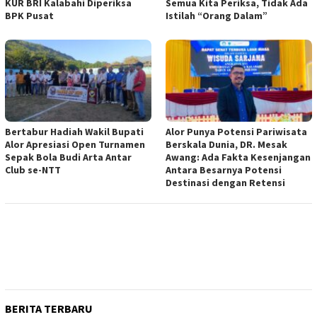
KUR BRI Kalabahi Diperiksa
Semua Kita Periksa, Tidak Ada
BPK Pusat
Istilah “Orang Dalam”
Bertabur Hadiah Wakil Bupati
Alor Punya Potensi Pariwisata
Alor Apresiasi Open Turnamen
Berskala Dunia, DR. Mesak
Sepak Bola Budi Arta Antar
Awang: Ada Fakta Kesenjangan
Club se-NTT
Antara Besarnya Potensi
Destinasi dengan Retensi
BERITA TERBARU