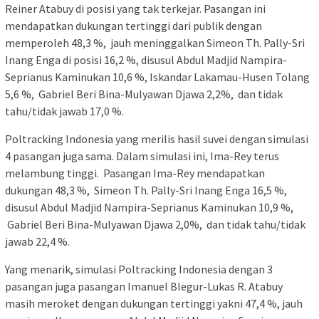
Reiner Atabuy di posisi yang tak terkejar. Pasangan ini
mendapatkan dukungan tertinggi dari publik dengan
memperoleh 48,3 %, jauh meninggalkan Simeon Th. Pally-Sri
Inang Enga di posisi 16,2 %, disusul Abdul Madjid Nampira-
Seprianus Kaminukan 10,6 %, Iskandar Lakamau-Husen Tolang
5,6 %, Gabriel Beri Bina-Mulyawan Djawa 2,2%, dan tidak
tahu/tidak jawab 17,0 %.
Poltracking Indonesia yang merilis hasil suvei dengan simulasi
4 pasangan juga sama. Dalam simulasi ini, Ima-Rey terus
melambung tinggi. Pasangan Ima-Rey mendapatkan
dukungan 48,3 %, Simeon Th. Pally-Sri Inang Enga 16,5 %,
disusul Abdul Madjid Nampira-Seprianus Kaminukan 10,9 %,
Gabriel Beri Bina-Mulyawan Djawa 2,0%, dan tidak tahu/tidak
jawab 22,4 %.
Yang menarik, simulasi Poltracking Indonesia dengan 3
pasangan juga pasangan Imanuel Blegur-Lukas R. Atabuy
masih meroket dengan dukungan tertinggi yakni 47,4 %, jauh