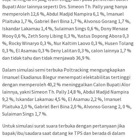
Bupati Alor lainnya seperti Drs. Simeon Th. Pally yang hanya
memperoleh 12,6 %, Abdul Madjid Nampira 6,1 %, Imanuel
Plaituka 1,7 %, Gabriel Beri Bina 1,7 %, Alvonso Gorang 1,7 %,
Iskandar Lakamau 1,4 %, Sulaiman Sings 0,6 %, Dony Menase
Mooy 0,6 %, Zeth Sony Libing 0,3 %, Yustus Dopong Abora 0,3
%, Rocky Winaryo 0,3 %, Nur Kaltim Laovo 0,3 %, Husen Tolang
0,3 %, El Asamau 0,3 % Deny Lalitan 0,3 %, calon lainnya 1,7 %
dan tidak tahu dan tidak menjawab 36,9 %.
Dalam simulasi semi terbuka Poltracking mengungkapkan
Imanuel Ekadianus Blegur menempati elektabilitas tertinggi
dengan memperoleh 40,2 % meninggalkan Calon Bupati Alor
lainnya, yakni Simeon Th. Pally 14,8 %, Abdul Madjid Nampira
9,2 %, Iskandar Lakamau 4,5 %, El Asamau 2,2 %, Imanuel
Plaituka 2,0 %, Gabriel Beri Bina 2,0 %, Alvonso Gorang 2, 0 %,
Sulaiman Sings 1,7 %.
Untuk simulasi surat suara terbuka dengan pertanyaan jika
bapak/ibu/saudara saat datang ke TPS dan berada di dalam