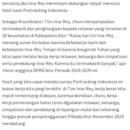
bersama jika Ima-Rey memimpin dukungan rakyat menurut
hasil suvei Poltracking Indonesia.
Sebagai Koordinator Tim Ima-Rey, Jhoni menyampaikan
terimakasih dan penghargaan kepada relawan yang tersebar di
18 kecamatan di Kabupaten Alor. “Kalau hari ini Ima-Rey
menang survei itu bukan karena kehebatan kami dan
kehebatan Ima-Rey. Tetapi ini karena Anugerah Tuhan yang
kita capai melalui kerja-kerja relawan, keluarga dan simpatisan
serta pendukung Ima-Rey. Karena itu terimakasih banyak,” ujar
Jhoni-anggota DPRD Alor Periode 2024-2029 ini.
Hasil yang kita capai melalui survey Poltracking Indonesia ini
bukan kerja kita yang terakhir di Tim Ima-Rey, kerja berat kita
masih terbentang di depan, karenya demikian Jhoni, kerja-
kerja pemenangan harus terus digalakan relawan, keluarga,
simpatisan dan pendukung di lapangan mulai dari sekarang
hingga puncak penyelenggaraan Pilkada Alor November 2024
mendatang.