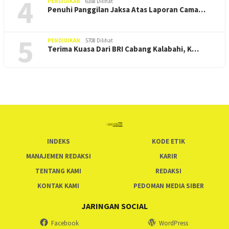
4
PENDIDIKAN
6168 Dilihat
Penuhi Panggilan Jaksa Atas Laporan Cama…
5
PENDIDIKAN
5708 Dilihat
Terima Kuasa Dari BRI Cabang Kalabahi, K…
INDEKS
KODE ETIK
MANAJEMEN REDAKSI
KARIR
TENTANG KAMI
REDAKSI
KONTAK KAMI
PEDOMAN MEDIA SIBER
JARINGAN SOCIAL
Facebook
WordPress