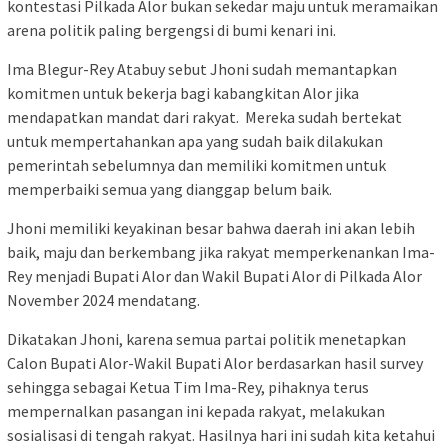
kontestasi Pilkada Alor bukan sekedar maju untuk meramaikan
arena politik paling bergengsi di bumi kenari ini.
Ima Blegur-Rey Atabuy sebut Jhoni sudah memantapkan
komitmen untuk bekerja bagi kabangkitan Alor jika
mendapatkan mandat dari rakyat. Mereka sudah bertekat
untuk mempertahankan apa yang sudah baik dilakukan
pemerintah sebelumnya dan memiliki komitmen untuk
memperbaiki semua yang dianggap belum baik.
Jhoni memiliki keyakinan besar bahwa daerah ini akan lebih
baik, maju dan berkembang jika rakyat memperkenankan Ima-
Rey menjadi Bupati Alor dan Wakil Bupati Alor di Pilkada Alor
November 2024 mendatang.
Dikatakan Jhoni, karena semua partai politik menetapkan
Calon Bupati Alor-Wakil Bupati Alor berdasarkan hasil survey
sehingga sebagai Ketua Tim Ima-Rey, pihaknya terus
mempernalkan pasangan ini kepada rakyat, melakukan
sosialisasi di tengah rakyat. Hasilnya hari ini sudah kita ketahui