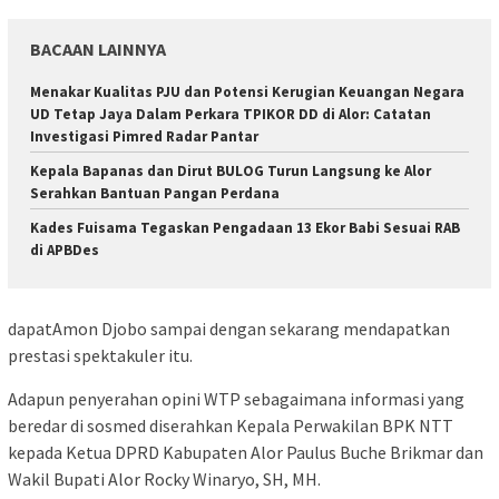
BACAAN LAINNYA
Menakar Kualitas PJU dan Potensi Kerugian Keuangan Negara
UD Tetap Jaya Dalam Perkara TPIKOR DD di Alor: Catatan
Investigasi Pimred Radar Pantar
Kepala Bapanas dan Dirut BULOG Turun Langsung ke Alor
Serahkan Bantuan Pangan Perdana
Kades Fuisama Tegaskan Pengadaan 13 Ekor Babi Sesuai RAB
di APBDes
dapatAmon Djobo sampai dengan sekarang mendapatkan
prestasi spektakuler itu.
Adapun penyerahan opini WTP sebagaimana informasi yang
beredar di sosmed diserahkan Kepala Perwakilan BPK NTT
kepada Ketua DPRD Kabupaten Alor Paulus Buche Brikmar dan
Wakil Bupati Alor Rocky Winaryo, SH, MH.