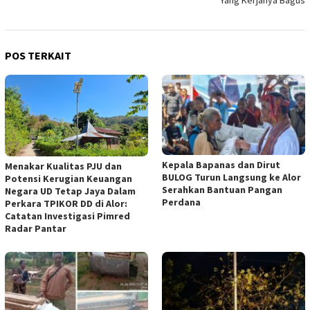
Yang Kerjanya Bagus
POS TERKAIT
Kepala Bapanas dan Dirut
Menakar Kualitas PJU dan
BULOG Turun Langsung ke Alor
Potensi Kerugian Keuangan
Serahkan Bantuan Pangan
Negara UD Tetap Jaya Dalam
Perdana
Perkara TPIKOR DD di Alor:
Catatan Investigasi Pimred
Radar Pantar