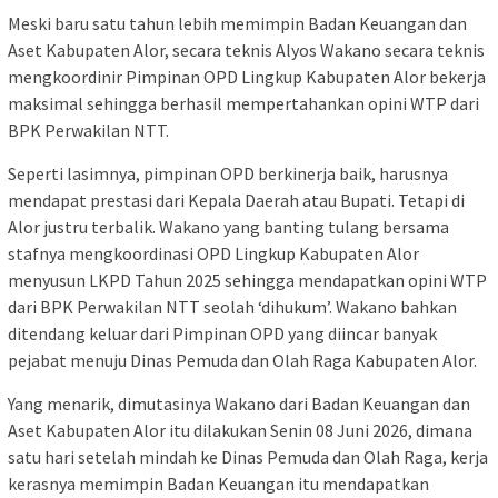
Meski baru satu tahun lebih memimpin Badan Keuangan dan
Aset Kabupaten Alor, secara teknis Alyos Wakano secara teknis
mengkoordinir Pimpinan OPD Lingkup Kabupaten Alor bekerja
maksimal sehingga berhasil mempertahankan opini WTP dari
BPK Perwakilan NTT.
Seperti lasimnya, pimpinan OPD berkinerja baik, harusnya
mendapat prestasi dari Kepala Daerah atau Bupati. Tetapi di
Alor justru terbalik. Wakano yang banting tulang bersama
stafnya mengkoordinasi OPD Lingkup Kabupaten Alor
menyusun LKPD Tahun 2025 sehingga mendapatkan opini WTP
dari BPK Perwakilan NTT seolah ‘dihukum’. Wakano bahkan
ditendang keluar dari Pimpinan OPD yang diincar banyak
pejabat menuju Dinas Pemuda dan Olah Raga Kabupaten Alor.
Yang menarik, dimutasinya Wakano dari Badan Keuangan dan
Aset Kabupaten Alor itu dilakukan Senin 08 Juni 2026, dimana
satu hari setelah mindah ke Dinas Pemuda dan Olah Raga, kerja
kerasnya memimpin Badan Keuangan itu mendapatkan