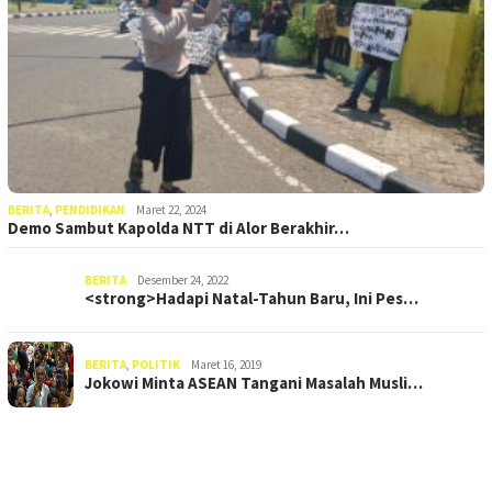
BERITA
,
PENDIDIKAN
Maret 22, 2024
Demo Sambut Kapolda NTT di Alor Berakhir…
BERITA
Desember 24, 2022
<strong>Hadapi Natal-Tahun Baru, Ini Pes…
BERITA
,
POLITIK
Maret 16, 2019
Jokowi Minta ASEAN Tangani Masalah Musli…