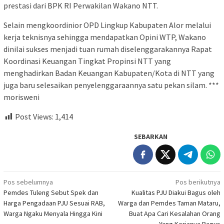
prestasi dari BPK RI Perwakilan Wakano NTT.
Selain mengkoordinior OPD Lingkup Kabupaten Alor melalui
kerja teknisnya sehingga mendapatkan Opini WTP, Wakano
dinilai sukses menjadi tuan rumah diselenggarakannya Rapat
Koordinasi Keuangan Tingkat Propinsi NTT yang
menghadirkan Badan Keuangan Kabupaten/Kota di NTT yang
juga baru selesaikan penyelenggaraannya satu pekan silam. ***
morisweni
Post Views:
1,414
SEBARKAN
Navigasi
Pos sebelumnya
Pos berikutnya
Pemdes Tuleng Sebut Spek dan
Kualitas PJU Diakui Bagus oleh
pos
Harga Pengadaan PJU Sesuai RAB,
Warga dan Pemdes Taman Mataru,
Warga Ngaku Menyala Hingga Kini
Buat Apa Cari Kesalahan Orang