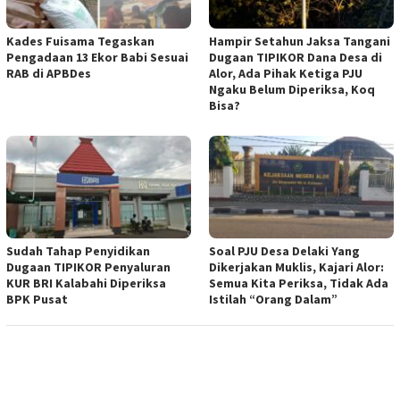
Kades Fuisama Tegaskan
Hampir Setahun Jaksa Tangani
Pengadaan 13 Ekor Babi Sesuai
Dugaan TIPIKOR Dana Desa di
RAB di APBDes
Alor, Ada Pihak Ketiga PJU
Ngaku Belum Diperiksa, Koq
Bisa?
Sudah Tahap Penyidikan
Soal PJU Desa Delaki Yang
Dugaan TIPIKOR Penyaluran
Dikerjakan Muklis, Kajari Alor:
KUR BRI Kalabahi Diperiksa
Semua Kita Periksa, Tidak Ada
BPK Pusat
Istilah “Orang Dalam”