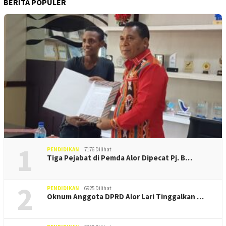
BERITA POPULER
1
PENDIDIKAN
7176 Dilihat
Tiga Pejabat di Pemda Alor Dipecat Pj. B…
2
PENDIDIKAN
6925 Dilihat
Oknum Anggota DPRD Alor Lari Tinggalkan …