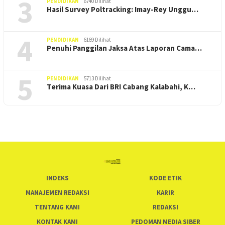
3
PENDIDIKAN
6740 Dilihat
Hasil Survey Poltracking: Imay-Rey Unggu…
4
PENDIDIKAN
6169 Dilihat
Penuhi Panggilan Jaksa Atas Laporan Cama…
5
PENDIDIKAN
5713 Dilihat
Terima Kuasa Dari BRI Cabang Kalabahi, K…
INDEKS
KODE ETIK
MANAJEMEN REDAKSI
KARIR
TENTANG KAMI
REDAKSI
KONTAK KAMI
PEDOMAN MEDIA SIBER