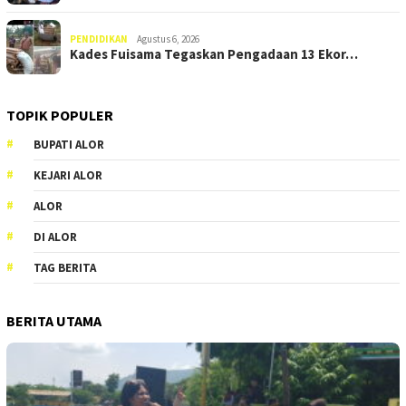
PENDIDIKAN
Agustus 6, 2026
Kades Fuisama Tegaskan Pengadaan 13 Ekor…
TOPIK POPULER
BUPATI ALOR
KEJARI ALOR
ALOR
DI ALOR
TAG BERITA
BERITA UTAMA