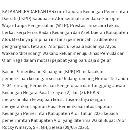
KALABAHI,RADARPANTAR.com-Laporan Keuangan Pemerintah
Daerah (LKPD) Kabupaten Alor kembali mendapatkan opini
Wajar Tanpa Pengecualian (WTP). Prestasi ini secara teknis
berkat kerja keras Badan Keuangan dan Aset Daerah Kabupaten
Alor. Mestinya pimpinan instansi pemerintah itu diberikan
penghargaan, tetapi di Alor justru Kepala Badannya Alyos
Wakano ‘ditendang’. Wakano keluar menuju Dinas Pemuda dan
Olah Raga dalam mutasi pejabat yang baru saja digelar.
Badan Pemeriksaan Keuangan (BPK) RI melakukan
pemeriksaan keuangan sesuai Undang-undang Nomor 15 Tahun
2004 tentang Pemeriksaan Pengelolaan dan Tanggung Jawab
Keuangan Negara Pasal 17 ayat (2) dan (3). BPK RI
melaksanakan kewajiban konstitusionalnya dengan
menyerahkan Laporan Hasil Pemeriksaan atas Laporan
Keuangan Pemerintah Kabupaten Alor Tahun 2026 kepada
pemerinmtah Kabupaten Alor yang diterima Wakil Bupati Alor
Rocky Winaryo, SH, MH, Selasa (09/06/2026).