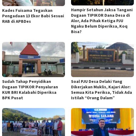
Hampir Setahun Jaksa Tangani
Kades Fuisama Tegaskan
Dugaan TIPIKOR Dana Desa di
Pengadaan 13 Ekor Babi Sesuai
Alor, Ada Pihak Ketiga PJU
RAB di APBDes
Ngaku Belum Diperiksa, Koq
Bisa?
Sudah Tahap Penyidikan
Soal PJU Desa Delaki Yang
Dugaan TIPIKOR Penyaluran
Dikerjakan Muklis, Kajari Alor:
KUR BRI Kalabahi Diperiksa
Semua Kita Periksa, Tidak Ada
BPK Pusat
Istilah “Orang Dalam”