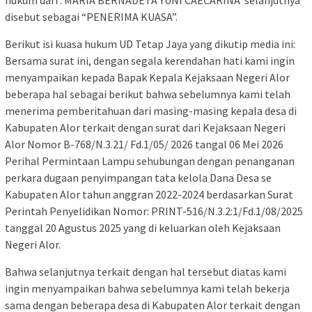
hukum dari : MARIA BERNADETA YUNI CAECARINA selanjutnya
disebut sebagai “PENERIMA KUASA”.
Berikut isi kuasa hukum UD Tetap Jaya yang dikutip media ini:
Bersama surat ini, dengan segala kerendahan hati kami ingin
menyampaikan kepada Bapak Kepala Kejaksaan Negeri Alor
beberapa hal sebagai berikut bahwa sebelumnya kami telah
menerima pemberitahuan dari masing-masing kepala desa di
Kabupaten Alor terkait dengan surat dari Kejaksaan Negeri
Alor Nomor B-768/N.3.21/ Fd.1/05/ 2026 tangal 06 Mei 2026
Perihal Permintaan Lampu sehubungan dengan penanganan
perkara dugaan penyimpangan tata kelola Dana Desa se
Kabupaten Alor tahun anggran 2022-2024 berdasarkan Surat
Perintah Penyelidikan Nomor: PRINT-516/N.3.2:1/Fd.1/08/2025
tanggal 20 Agustus 2025 yang di keluarkan oleh Kejaksaan
Negeri Alor.
Bahwa selanjutnya terkait dengan hal tersebut diatas kami
ingin menyampaikan bahwa sebelumnya kami telah bekerja
sama dengan beberapa desa di Kabupaten Alor terkait dengan