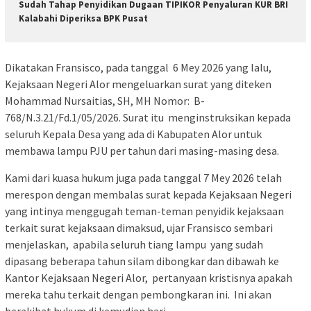
Sudah Tahap Penyidikan Dugaan TIPIKOR Penyaluran KUR BRI
Kalabahi Diperiksa BPK Pusat
Dikatakan Fransisco, pada tanggal 6 Mey 2026 yang lalu,
Kejaksaan Negeri Alor mengeluarkan surat yang diteken
Mohammad Nursaitias, SH, MH Nomor: B-
768/N.3.21/Fd.1/05/2026. Surat itu menginstruksikan kepada
seluruh Kepala Desa yang ada di Kabupaten Alor untuk
membawa lampu PJU per tahun dari masing-masing desa.
Kami dari kuasa hukum juga pada tanggal 7 Mey 2026 telah
merespon dengan membalas surat kepada Kejaksaan Negeri
yang intinya menggugah teman-teman penyidik kejaksaan
terkait surat kejaksaan dimaksud, ujar Fransisco sembari
menjelaskan, apabila seluruh tiang lampu yang sudah
dipasang beberapa tahun silam dibongkar dan dibawah ke
Kantor Kejaksaan Negeri Alor, pertanyaan kristisnya apakah
mereka tahu terkait dengan pembongkaran ini. Ini akan