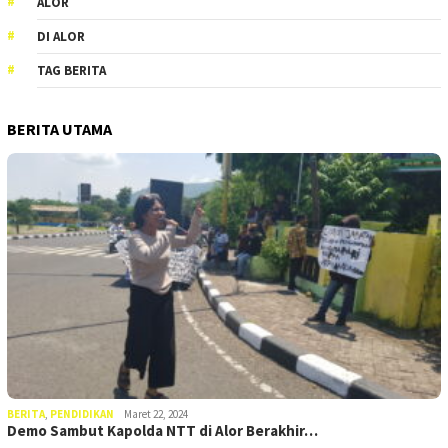
ALOR
DI ALOR
TAG BERITA
BERITA UTAMA
BERITA
,
PENDIDIKAN
Maret 22, 2024
Demo Sambut Kapolda NTT di Alor Berakhir…