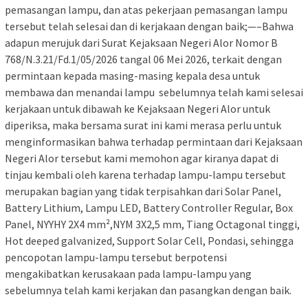
pemasangan lampu, dan atas pekerjaan pemasangan lampu
tersebut telah selesai dan di kerjakaan dengan baik;—–Bahwa
adapun merujuk dari Surat Kejaksaan Negeri Alor Nomor B
768/N.3.21/Fd.1/05/2026 tangal 06 Mei 2026, terkait dengan
permintaan kepada masing-masing kepala desa untuk
membawa dan menandai lampu sebelumnya telah kami selesai
kerjakaan untuk dibawah ke Kejaksaan Negeri Alor untuk
diperiksa, maka bersama surat ini kami merasa perlu untuk
menginformasikan bahwa terhadap permintaan dari Kejaksaan
Negeri Alor tersebut kami memohon agar kiranya dapat di
tinjau kembali oleh karena terhadap lampu-lampu tersebut
merupakan bagian yang tidak terpisahkan dari Solar Panel,
Battery Lithium, Lampu LED, Battery Controller Regular, Box
Panel, NYYHY 2X4 mm²,NYM 3X2,5 mm, Tiang Octagonal tinggi,
Hot deeped galvanized, Support Solar Cell, Pondasi, sehingga
pencopotan lampu-lampu tersebut berpotensi
mengakibatkan kerusakaan pada lampu-lampu yang
sebelumnya telah kami kerjakan dan pasangkan dengan baik.