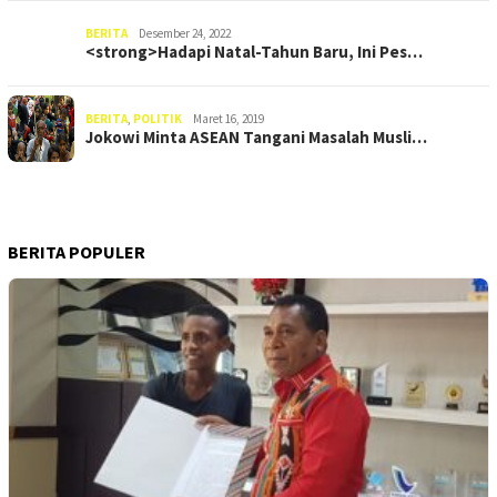
BERITA
Desember 24, 2022
<strong>Hadapi Natal-Tahun Baru, Ini Pes…
BERITA
,
POLITIK
Maret 16, 2019
Jokowi Minta ASEAN Tangani Masalah Musli…
BERITA POPULER