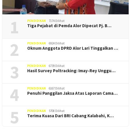
1
PENDIDIKAN
7174 Dilihat
Tiga Pejabat di Pemda Alor Dipecat Pj. B…
2
PENDIDIKAN
6924 Dilihat
Oknum Anggota DPRD Alor Lari Tinggalkan …
3
PENDIDIKAN
6739 Dilihat
Hasil Survey Poltracking: Imay-Rey Unggu…
4
PENDIDIKAN
6167 Dilihat
Penuhi Panggilan Jaksa Atas Laporan Cama…
5
PENDIDIKAN
5708 Dilihat
Terima Kuasa Dari BRI Cabang Kalabahi, K…