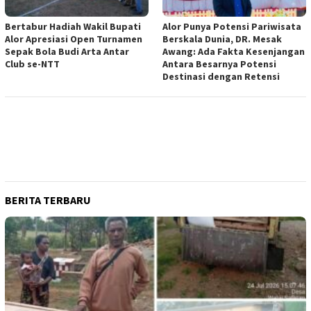
Bertabur Hadiah Wakil Bupati
Alor Punya Potensi Pariwisata
Alor Apresiasi Open Turnamen
Berskala Dunia, DR. Mesak
Sepak Bola Budi Arta Antar
Awang: Ada Fakta Kesenjangan
Club se-NTT
Antara Besarnya Potensi
Destinasi dengan Retensi
BERITA TERBARU