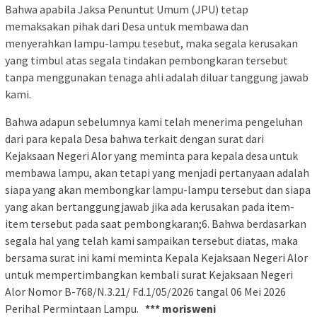
Bahwa apabila Jaksa Penuntut Umum (JPU) tetap
memaksakan pihak dari Desa untuk membawa dan
menyerahkan lampu-lampu tesebut, maka segala kerusakan
yang timbul atas segala tindakan pembongkaran tersebut
tanpa menggunakan tenaga ahli adalah diluar tanggung jawab
kami.
Bahwa adapun sebelumnya kami telah menerima pengeluhan
dari para kepala Desa bahwa terkait dengan surat dari
Kejaksaan Negeri Alor yang meminta para kepala desa untuk
membawa lampu, akan tetapi yang menjadi pertanyaan adalah
siapa yang akan membongkar lampu-lampu tersebut dan siapa
yang akan bertanggungjawab jika ada kerusakan pada item-
item tersebut pada saat pembongkaran;6. Bahwa berdasarkan
segala hal yang telah kami sampaikan tersebut diatas, maka
bersama surat ini kami meminta Kepala Kejaksaan Negeri Alor
untuk mempertimbangkan kembali surat Kejaksaan Negeri
Alor Nomor B-768/N.3.21/ Fd.1/05/2026 tangal 06 Mei 2026
Perihal Permintaan Lampu.
*** morisweni