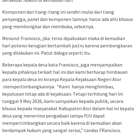
berakibat hukum di kemudian hari.
Komponen dari tiang-tiang ini sendiri mulai dari tiang
penyangga, panel dan komponen lainnya harus ada ahli khusus
yang membongkar dan membuka, sebutnya.
Menurut Fransisco, jika terus dipaksakan maka di kemudian
hari potensi kerugian bertambah justru karena pembongkaran
yang dilakukan ini. Patut diduga seperti itu.
Beberapa kepala desa kata Fransisco, juga menyampaikan
kepada pihaknya terkait hal ini dan kami berharap himbauan
para kepala desa ini kiranya Kepala Kejaksaan Negeri Alor
mempertimbangkannya. “Kami hanya menghimbau,
keputusan tetap ada di kejaksaan. Tetapi terhitung hari ini
tanggal 9 Mey 2026, kami sampaikan kepada publik, secara
khusus kepada masyarakat Kabupaten Alor dalam hal ini kepala
desa yang menerima pengadaan lampu PJU dapat
mempertimbangkan secara baik karena di kemudian akan
berdampak hukum yang sangat serius,” tandas FRansisco.