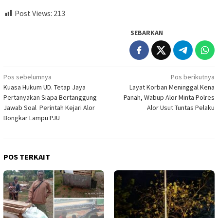
Post Views:
213
SEBARKAN
Navigasi
Pos sebelumnya
Pos berikutnya
Kuasa Hukum UD. Tetap Jaya
Layat Korban Meninggal Kena
pos
Pertanyakan Siapa Bertanggung
Panah, Wabup Alor Minta Polres
Jawab Soal Perintah Kejari Alor
Alor Usut Tuntas Pelaku
Bongkar Lampu PJU
POS TERKAIT