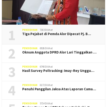
1
PENDIDIKAN
7183 Dilihat
Tiga Pejabat di Pemda Alor Dipecat Pj. B…
2
PENDIDIKAN
6926 Dilihat
Oknum Anggota DPRD Alor Lari Tinggalkan …
3
PENDIDIKAN
6740 Dilihat
Hasil Survey Poltracking: Imay-Rey Unggu…
4
PENDIDIKAN
6172 Dilihat
Penuhi Panggilan Jaksa Atas Laporan Cama…
PENDIDIKAN
5714 Dilihat