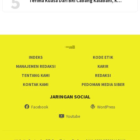
5
Terima Kuasa Dari BRI Cabang Kalabahi, K…
INDEKS
KODE ETIK
MANAJEMEN REDAKSI
KARIR
TENTANG KAMI
REDAKSI
KONTAK KAMI
PEDOMAN MEDIA SIBER
JARINGAN SOCIAL
Facebook
WordPress
Youtube