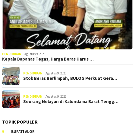
PENDIDIKAN
Agustus 9, 2026
Kepala Bapanas Tegas, Harga Beras Harus …
PENDIDIKAN
Agustus 9, 2026
Stok Beras Berlimpah, BULOG Perkuat Gera…
PENDIDIKAN
Agustus 9, 2026
Seorang Nelayan di Kalondama Barat Tengg…
TOPIK POPULER
BUPATI ALOR