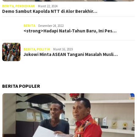
BERITA
,
PENDIDIKAN
Maret 22, 2024
Demo Sambut Kapolda NTT di Alor Berakhir…
BERITA
Desember 24, 2022
<strong>Hadapi Natal-Tahun Baru, Ini Pes…
BERITA
,
POLITIK
Maret 16, 2019
Jokowi Minta ASEAN Tangani Masalah Musli…
BERITA POPULER