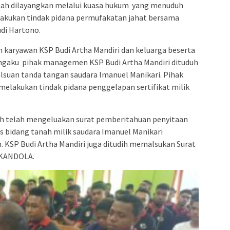
nah dilayangkan melalui kuasa hukum yang menuduh
akukan tindak pidana permufakatan jahat bersama
udi Hartono.
an karyawan KSP Budi Artha Mandiri dan keluarga beserta
ngaku pihak managemen KSP Budi Artha Mandiri dituduh
lsuan tanda tangan saudara Imanuel Manikari. Pihak
 melakukan tindak pidana penggelapan sertifikat milik
duh telah mengeluakan surat pemberitahuan penyitaan
s bidang tanah milik saudara Imanuel Manikari
 KSP Budi Artha Mandiri juga ditudih memalsukan Surat
L KANDOLA.