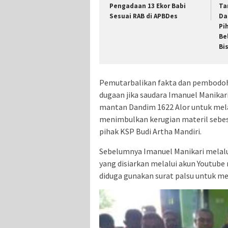
Pengadaan 13 Ekor Babi
Ta
Sesuai RAB di APBDes
Da
Pi
Be
Bi
Pemutarbalikan fakta dan pembodoha
dugaan jika saudara Imanuel Manikar
mantan Dandim 1622 Alor untuk mel
menimbulkan kerugian materil sebesa
pihak KSP Budi Artha Mandiri.
Sebelumnya Imanuel Manikari melalu
yang disiarkan melalui akun Youtube
diduga gunakan surat palsu untuk me