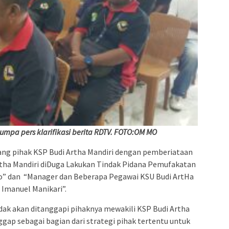
umpa pers klarifikasi berita RDTV. FOTO:OM MO
ang pihak KSP Budi Artha Mandiri dengan pemberiataan
rtha Mandiri diDuga Lakukan Tindak Pidana Pemufakatan
o” dan “Manager dan Beberapa Pegawai KSU Budi ArtHa
 Imanuel Manikari”.
dak akan ditanggapi pihaknya mewakili KSP Budi Artha
gap sebagai bagian dari strategi pihak tertentu untuk