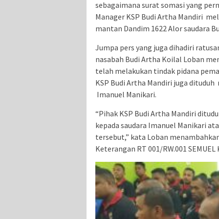
sebagaimana surat somasi yang per
Manager KSP Budi Artha Mandiri mel
mantan Dandim 1622 Alor saudara B
Jumpa pers yang juga dihadiri ratus
nasabah Budi Artha Koilal Loban me
telah melakukan tindak pidana pema
KSP Budi Artha Mandiri juga dituduh
Imanuel Manikari.
“Pihak KSP Budi Artha Mandiri ditu
kepada saudara Imanuel Manikari ata
tersebut,” kata Loban menambahkan.
Keterangan RT 001/RW.001 SEMUE