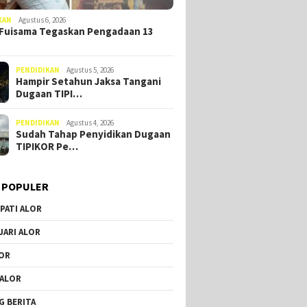
KAN
Agustus 6, 2026
Fuisama Tegaskan Pengadaan 13
PENDIDIKAN
Agustus 5, 2026
Hampir Setahun Jaksa Tangani
Dugaan TIPI…
PENDIDIKAN
Agustus 4, 2026
Sudah Tahap Penyidikan Dugaan
TIPIKOR Pe…
 POPULER
PATI ALOR
JARI ALOR
OR
 ALOR
G BERITA