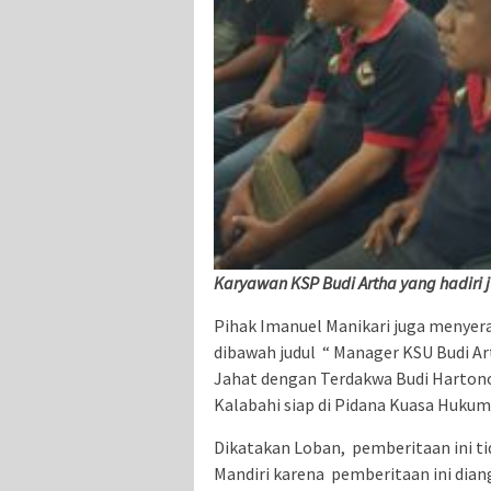
Karyawan KSP Budi Artha yang hadiri j
Pihak Imanuel Manikari juga menyer
dibawah judul “ Manager KSU Budi A
Jahat dengan Terdakwa Budi Harton
Kalabahi siap di Pidana Kuasa Hukum
Dikatakan Loban, pemberitaan ini ti
Mandiri karena pemberitaan ini diang