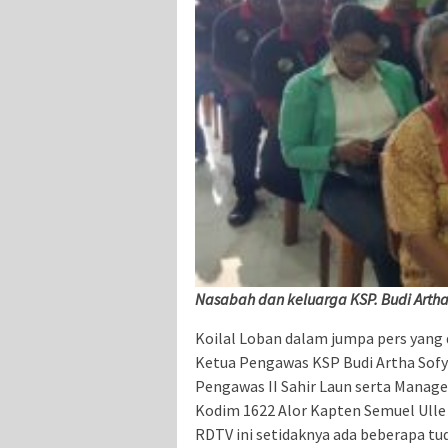
Nasabah dan keluarga KSP. Budi Arth
Koilal Loban dalam jumpa pers yang 
Ketua Pengawas KSP Budi Artha Sofy
Pengawas II Sahir Laun serta Manager
Kodim 1622 Alor Kapten Semuel Ulle
RDTV ini setidaknya ada beberapa tu