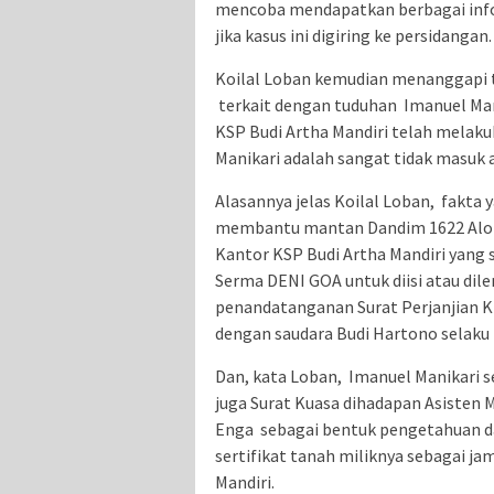
mencoba mendapatkan berbagai info
jika kasus ini digiring ke persidangan
Koilal Loban kemudian menanggapi
terkait dengan tuduhan Imanuel Man
KSP Budi Artha Mandiri telah melak
Manikari adalah sangat tidak masuk 
Alasannya jelas Koilal Loban, fakta
membantu mantan Dandim 1622 Alor
Kantor KSP Budi Artha Mandiri yang 
Serma DENI GOA untuk diisi atau dil
penandatanganan Surat Perjanjian K
dengan saudara Budi Hartono selaku
Dan, kata Loban, Imanuel Manikari 
juga Surat Kuasa dihadapan Asisten 
Enga sebagai bentuk pengetahuan d
sertifikat tanah miliknya sebagai 
Mandiri.