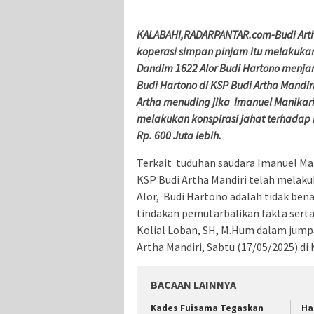
KALABAHI,RADARPANTAR.com-Budi Arth
koperasi simpan pinjam itu melakuka
Dandim 1622 Alor Budi Hartono menja
Budi Hartono di KSP Budi Artha Mandiri
Artha menuding jika Imanuel Manikari
melakukan konspirasi jahat terhadap 
Rp. 600 Juta lebih.
Terkait tuduhan saudara Imanuel Ma
KSP Budi Artha Mandiri telah mela
Alor, Budi Hartono adalah tidak bena
tindakan pemutarbalikan fakta sert
Kolial Loban, SH, M.Hum dalam jump
Artha Mandiri, Sabtu (17/05/2025) di
BACAAN LAINNYA
Kades Fuisama Tegaskan
Ha