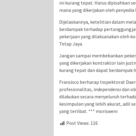
ini kurang tepat. Harus dipisahkan 
mana yang dikerjakan oleh penyedia
Dijelaskannya, ketelitian dalam mel
berdampak terhadap pertanggungja
pekerjaan yang dilaksanakan oleh ko
Tetap Jaya.
Jangan sampai membebankan pekerjaa
yang dikerjakan kontraktor lain just
kurang tepat dan dapat berdampak h
Fransisco berharap Inspektorat Daer
profesionalitas, independensi dan o
dilakukan secara menyeluruh terhad
kesimpulan yang lebih akurat, adil 
yang terlibat. *** morisweni
Post Views:
116