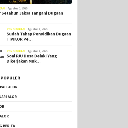
KAN
Agustus 5, 2026
 Setahun Jaksa Tangani Dugaan
PENDIDIKAN
Agustus 4, 2026
Sudah Tahap Penyidikan Dugaan
TIPIKOR Pe…
PENDIDIKAN
Agustus 4, 2026
Soal PJU Desa Delaki Yang
Dikerjakan Muk…
 POPULER
PATI ALOR
JARI ALOR
OR
 ALOR
G BERITA