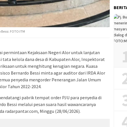
BERIT
 Bessi. FOTO:ITM
ermintaan Kejaksaan Negeri Alor untuk lanjutan
 tata kelola dana desa di Kabupaten Alor, Inspektorat
riksaan untuk menghitung kerugian negara. Kuasa
sisco Bernardo Bessi minta agar auditor dari IRDA Alor
semua penyedia mengorder Penerangan Jalan Umum
Alor Tahun 2022-2024.
endatangi pabrik tempat order PJU para penyedia di
ardo Bessi melalui pesan suara hasil wawancaranya
da radarpantar.com, Minggu (28/06/2026).