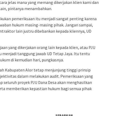
secara jelas mana yang memang dikerjakan klien kami dan
 lain, pintanya menambahkan.
akukan pemeriksaan itu menjadi sangat penting karena
waban hukum masing-masing pihak. Jangan sampai,
ntraktor lain justru dibebankan kepada kliennya, UD
n yang dikerjakan orang lain kepada klien, atau PJU
ru menjadi tanggung jawab UD Tetap Jaya. Itu tentu
ukum di kemudian hari, pungkasnya.
ah Kabupaten Alor tetap menjunjung tinggi prinsip
bjektivitas dalam melakukan audit. Pemeriksaan yang
ap seluruh proyek PJU Dana Desa akan menghasilkan
serta memberikan kepastian hukum bagi semua pihak
SEBARKAN