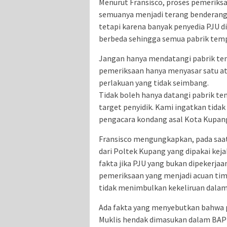
Menurut Fransisco, proses pemeriksaa
semuanya menjadi terang benderang 
tetapi karena banyak penyedia PJU d
berbeda sehingga semua pabrik tempa
Jangan hanya mendatangi pabrik tem
pemeriksaan hanya menyasar satu at
perlakuan yang tidak seimbang.
Tidak boleh hanya datangi pabrik te
target penyidik. Kami ingatkan tidak 
pengacara kondang asal Kota Kupang
Fransisco mengungkapkan, pada saat 
dari Poltek Kupang yang dipakai ke
fakta jika PJU yang bukan dipekerjaa
pemeriksaan yang menjadi acuan tim Ke
tidak menimbulkan kekeliruan dalam
Ada fakta yang menyebutkan bahwa p
Muklis hendak dimasukan dalam BAP 