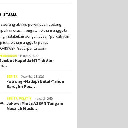
A UTAMA
PENDIDIKAN
Maret 22, 2024
ambut Kapolda NTT di Alor
hir…
BERITA
Desember 24, 2022
<strong>Hadapi Natal-Tahun
Baru, Ini Pes…
BERITA
,
POLITIK
Maret 16, 2019
Jokowi Minta ASEAN Tangani
Masalah Musli…