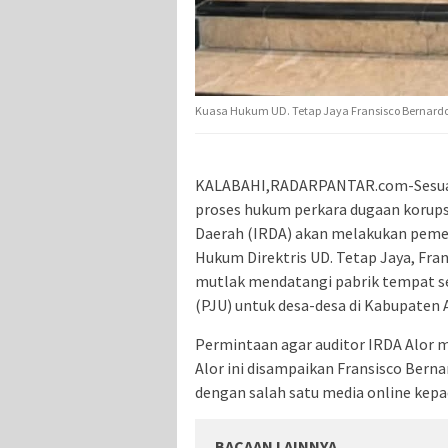
Kuasa Hukum UD. Tetap Jaya Fransisco Bernardo
KALABAHI,RADARPANTAR.com-Sesuai p
proses hukum perkara dugaan korupsi
Daerah (IRDA) akan melakukan peme
Hukum Direktris UD. Tetap Jaya, Fran
mutlak mendatangi pabrik tempat 
(PJU) untuk desa-desa di Kabupaten 
Permintaan agar auditor IRDA Alor m
Alor ini disampaikan Fransisco Bern
dengan salah satu media online kepa
BACAAN LAINNYA