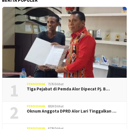
1
PENDIDIKAN
7176 Dilihat
Tiga Pejabat di Pemda Alor Dipecat Pj. B…
2
PENDIDIKAN
6924 Dilihat
Oknum Anggota DPRD Alor Lari Tinggalkan …
PENDIDIKAN
6739 Dilihat