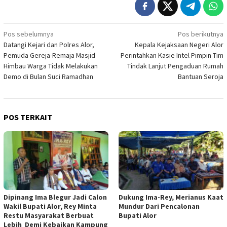
Navigasi
Pos sebelumnya
Pos berikutnya
Datangi Kejari dan Polres Alor,
Kepala Kejaksaan Negeri Alor
pos
Pemuda Gereja-Remaja Masjid
Perintahkan Kasie Intel Pimpin Tim
Himbau Warga Tidak Melakukan
Tindak Lanjut Pengaduan Rumah
Demo di Bulan Suci Ramadhan
Bantuan Seroja
POS TERKAIT
Dipinang Ima Blegur Jadi Calon
Dukung Ima-Rey, Merianus Kaat
Wakil Bupati Alor, Rey Minta
Mundur Dari Pencalonan
Restu Masyarakat Berbuat
Bupati Alor
Lebih Demi Kebaikan Kampung