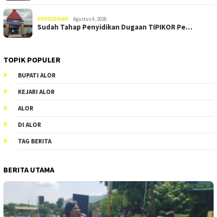
PENDIDIKAN
Agustus 4, 2026
Sudah Tahap Penyidikan Dugaan TIPIKOR Pe…
TOPIK POPULER
BUPATI ALOR
KEJARI ALOR
ALOR
DI ALOR
TAG BERITA
BERITA UTAMA