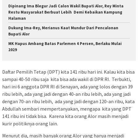
Dipinang Ima Blegur Jadi Calon Wakil Bupati Alor, Rey Minta
Restu Masyarakat Berbuat Lebih Demi Kebaikan Kampung
Halaman
Dukung Ima-Rey, Merianus Kaat Mundur Dari Pencalonan
Bupati Alor
MK Hapus Ambang Batas Parlemen 4 Persen, Berlaku Mulai
2029
Daftar Pemilih Tetap (DPT) kita 141 ribu hari ini. Kalau kita bisa
sampai 40-50 ribu saja kita bisa ada wakil di DPR RI. Terbukti,
hari ini 6 anggota DPR RI di Senayan, ada yang lolos dengan 39
ribu lebih, ada yang jadi dengan 40-an ribu lebih, ada yang jadi
dengan 70-an ribu lebih, ada yang jadi dengan 120-an ribu, kata
Abdullah sembari mempertanyakan, mengapa kita yang DPT
141 ribu ini tidak bisa. Karena kita orang Alor masih menjadi
kurir politiknya orang lain.
Menurut dia, masih banyak orang Alor yang hanya menjadi