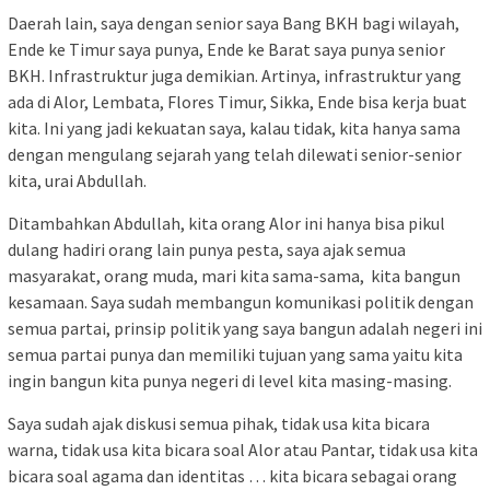
Daerah lain, saya dengan senior saya Bang BKH bagi wilayah,
Ende ke Timur saya punya, Ende ke Barat saya punya senior
BKH. Infrastruktur juga demikian. Artinya, infrastruktur yang
ada di Alor, Lembata, Flores Timur, Sikka, Ende bisa kerja buat
kita. Ini yang jadi kekuatan saya, kalau tidak, kita hanya sama
dengan mengulang sejarah yang telah dilewati senior-senior
kita, urai Abdullah.
Ditambahkan Abdullah, kita orang Alor ini hanya bisa pikul
dulang hadiri orang lain punya pesta, saya ajak semua
masyarakat, orang muda, mari kita sama-sama, kita bangun
kesamaan. Saya sudah membangun komunikasi politik dengan
semua partai, prinsip politik yang saya bangun adalah negeri ini
semua partai punya dan memiliki tujuan yang sama yaitu kita
ingin bangun kita punya negeri di level kita masing-masing.
Saya sudah ajak diskusi semua pihak, tidak usa kita bicara
warna, tidak usa kita bicara soal Alor atau Pantar, tidak usa kita
bicara soal agama dan identitas … kita bicara sebagai orang