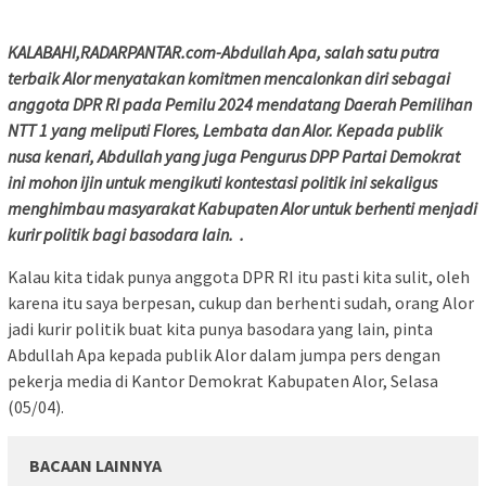
KALABAHI,RADARPANTAR.com-Abdullah Apa, salah satu putra
terbaik Alor menyatakan komitmen mencalonkan diri sebagai
anggota DPR RI pada Pemilu 2024 mendatang Daerah Pemilihan
NTT 1 yang meliputi Flores, Lembata dan Alor. Kepada publik
nusa kenari, Abdullah yang juga Pengurus DPP Partai Demokrat
ini mohon ijin untuk mengikuti kontestasi politik ini sekaligus
menghimbau masyarakat Kabupaten Alor untuk berhenti menjadi
kurir politik bagi basodara lain. .
Kalau kita tidak punya anggota DPR RI itu pasti kita sulit, oleh
karena itu saya berpesan, cukup dan berhenti sudah, orang Alor
jadi kurir politik buat kita punya basodara yang lain, pinta
Abdullah Apa kepada publik Alor dalam jumpa pers dengan
pekerja media di Kantor Demokrat Kabupaten Alor, Selasa
(05/04).
BACAAN LAINNYA