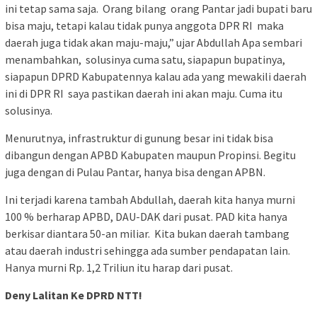
ini tetap sama saja. Orang bilang orang Pantar jadi bupati baru
bisa maju, tetapi kalau tidak punya anggota DPR RI maka
daerah juga tidak akan maju-maju,” ujar Abdullah Apa sembari
menambahkan, solusinya cuma satu, siapapun bupatinya,
siapapun DPRD Kabupatennya kalau ada yang mewakili daerah
ini di DPR RI saya pastikan daerah ini akan maju. Cuma itu
solusinya.
Menurutnya, infrastruktur di gunung besar ini tidak bisa
dibangun dengan APBD Kabupaten maupun Propinsi. Begitu
juga dengan di Pulau Pantar, hanya bisa dengan APBN.
Ini terjadi karena tambah Abdullah, daerah kita hanya murni
100 % berharap APBD, DAU-DAK dari pusat. PAD kita hanya
berkisar diantara 50-an miliar. Kita bukan daerah tambang
atau daerah industri sehingga ada sumber pendapatan lain.
Hanya murni Rp. 1,2 Triliun itu harap dari pusat.
Deny Lalitan Ke DPRD NTT!