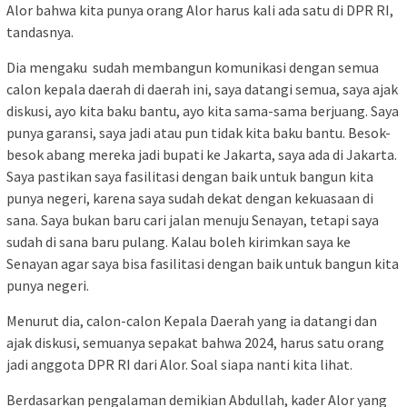
Alor bahwa kita punya orang Alor harus kali ada satu di DPR RI,
tandasnya.
Dia mengaku sudah membangun komunikasi dengan semua
calon kepala daerah di daerah ini, saya datangi semua, saya ajak
diskusi, ayo kita baku bantu, ayo kita sama-sama berjuang. Saya
punya garansi, saya jadi atau pun tidak kita baku bantu. Besok-
besok abang mereka jadi bupati ke Jakarta, saya ada di Jakarta.
Saya pastikan saya fasilitasi dengan baik untuk bangun kita
punya negeri, karena saya sudah dekat dengan kekuasaan di
sana. Saya bukan baru cari jalan menuju Senayan, tetapi saya
sudah di sana baru pulang. Kalau boleh kirimkan saya ke
Senayan agar saya bisa fasilitasi dengan baik untuk bangun kita
punya negeri.
Menurut dia, calon-calon Kepala Daerah yang ia datangi dan
ajak diskusi, semuanya sepakat bahwa 2024, harus satu orang
jadi anggota DPR RI dari Alor. Soal siapa nanti kita lihat.
Berdasarkan pengalaman demikian Abdullah, kader Alor yang