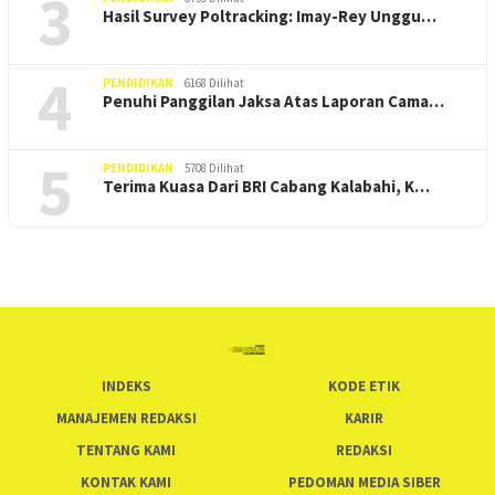
3
Hasil Survey Poltracking: Imay-Rey Unggu…
4
PENDIDIKAN
6168 Dilihat
Penuhi Panggilan Jaksa Atas Laporan Cama…
5
PENDIDIKAN
5708 Dilihat
Terima Kuasa Dari BRI Cabang Kalabahi, K…
INDEKS
KODE ETIK
MANAJEMEN REDAKSI
KARIR
TENTANG KAMI
REDAKSI
KONTAK KAMI
PEDOMAN MEDIA SIBER