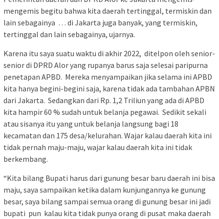
mengemis begitu bahwa kita daerah tertinggal, termiskin dan
lain sebagainya … di Jakarta juga banyak, yang termiskin,
tertinggal dan lain sebagainya, ujarnya.
Karena itu saya suatu waktu di akhir 2022, ditelpon oleh senior-
senior di DPRD Alor yang rupanya barus saja selesai paripurna
penetapan APBD. Mereka menyampaikan jika selama ini APBD
kita hanya begini-begini saja, karena tidak ada tambahan APBN
dari Jakarta. Sedangkan dari Rp. 1,2 Triliun yang ada di APBD
kita hampir 60 % sudah untuk belanja pegawai. Sedikit sekali
atau sisanya itu yang untuk belanja langsung bagi 18
kecamatan dan 175 desa/kelurahan. Wajar kalau daerah kita ini
tidak pernah maju-maju, wajar kalau daerah kita ini tidak
berkembang.
“Kita bilang Bupati harus dari gunung besar baru daerah ini bisa
maju, saya sampaikan ketika dalam kunjungannya ke gunung
besar, saya bilang sampai semua orang di gunung besar ini jadi
bupati pun kalau kita tidak punya orang di pusat maka daerah