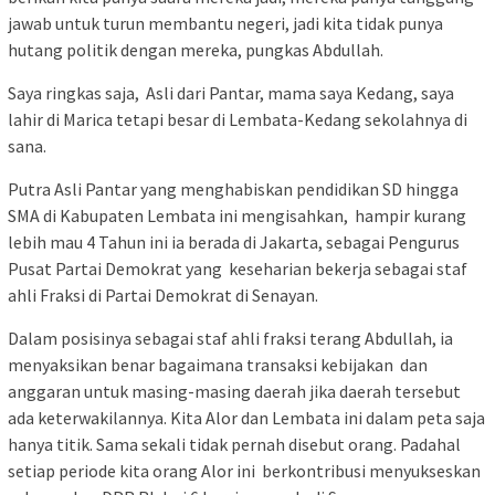
jawab untuk turun membantu negeri, jadi kita tidak punya
hutang politik dengan mereka, pungkas Abdullah.
Saya ringkas saja, Asli dari Pantar, mama saya Kedang, saya
lahir di Marica tetapi besar di Lembata-Kedang sekolahnya di
sana.
Putra Asli Pantar yang menghabiskan pendidikan SD hingga
SMA di Kabupaten Lembata ini mengisahkan, hampir kurang
lebih mau 4 Tahun ini ia berada di Jakarta, sebagai Pengurus
Pusat Partai Demokrat yang keseharian bekerja sebagai staf
ahli Fraksi di Partai Demokrat di Senayan.
Dalam posisinya sebagai staf ahli fraksi terang Abdullah, ia
menyaksikan benar bagaimana transaksi kebijakan dan
anggaran untuk masing-masing daerah jika daerah tersebut
ada keterwakilannya. Kita Alor dan Lembata ini dalam peta saja
hanya titik. Sama sekali tidak pernah disebut orang. Padahal
setiap periode kita orang Alor ini berkontribusi menyukseskan