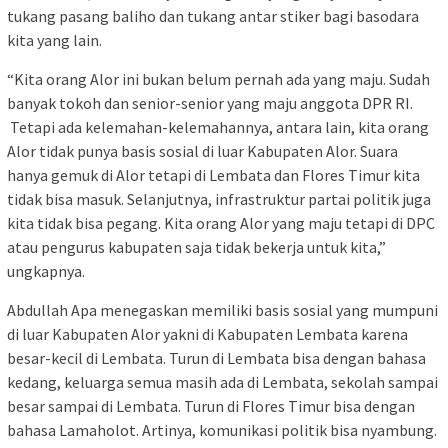
tukang pasang baliho dan tukang antar stiker bagi basodara
kita yang lain.
“Kita orang Alor ini bukan belum pernah ada yang maju. Sudah
banyak tokoh dan senior-senior yang maju anggota DPR RI.
Tetapi ada kelemahan-kelemahannya, antara lain, kita orang
Alor tidak punya basis sosial di luar Kabupaten Alor. Suara
hanya gemuk di Alor tetapi di Lembata dan Flores Timur kita
tidak bisa masuk. Selanjutnya, infrastruktur partai politik juga
kita tidak bisa pegang. Kita orang Alor yang maju tetapi di DPC
atau pengurus kabupaten saja tidak bekerja untuk kita,”
ungkapnya.
Abdullah Apa menegaskan memiliki basis sosial yang mumpuni
di luar Kabupaten Alor yakni di Kabupaten Lembata karena
besar-kecil di Lembata. Turun di Lembata bisa dengan bahasa
kedang, keluarga semua masih ada di Lembata, sekolah sampai
besar sampai di Lembata. Turun di Flores Timur bisa dengan
bahasa Lamaholot. Artinya, komunikasi politik bisa nyambung.