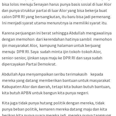
bisa lolos menuju Senayan harus punya basis sosial di luar Alor
dan punya struktur partai di luar Alor yang bisa bekerja buat
calon DPR RI yang bersangkutan, itu baru bisa jadi pemenang.
Ini menjadi syarat utama menurutnya ia memiliki syarat itu.
Karena perjuangan ini berat sehingga Abdullah mengawalinya
dengan memohon dari kerendahan hatinya sambil memohon
ijin masyarakat Alor, kampung halaman untuk berjuang
menuju DPR RI. Saya sudah minta ijin tokoh-tokoh Alor,
senior-senior, ijinkan saya maju ke DPR RI dan saya sudah
dipercayakan Partai Demokrat.
Abdullah Apa menyampaikan seribu terimakasih kepada
mereka yang datang memberikan bantuan untuk masyarakat
Kabupaten Alor dan daerah, tetapi kita bukan butuh bantuan,
kita butuh APBN untuk bangun kita punya negeri.
Kita juga tidak punya hutang politik dengan mereka, tidak
punya beban politik, kemaren mereka datang maju dan kita
berikan kita punya suara mereka jadi, mereka punya tanggung