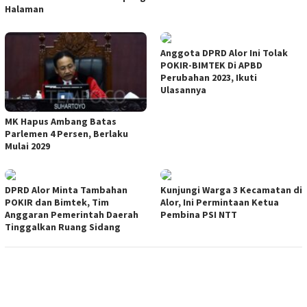
Halaman
Anggota DPRD Alor Ini Tolak
POKIR-BIMTEK Di APBD
Perubahan 2023, Ikuti
Ulasannya
MK Hapus Ambang Batas
Parlemen 4 Persen, Berlaku
Mulai 2029
DPRD Alor Minta Tambahan
Kunjungi Warga 3 Kecamatan di
POKIR dan Bimtek, Tim
Alor, Ini Permintaan Ketua
Anggaran Pemerintah Daerah
Pembina PSI NTT
Tinggalkan Ruang Sidang