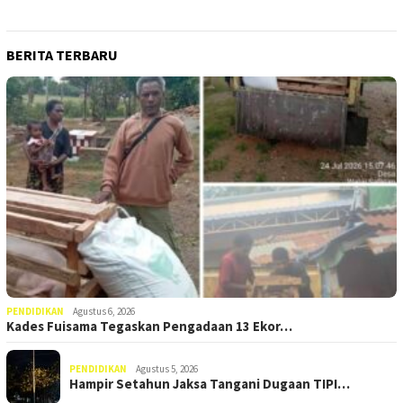
BERITA TERBARU
PENDIDIKAN
Agustus 6, 2026
Kades Fuisama Tegaskan Pengadaan 13 Ekor…
PENDIDIKAN
Agustus 5, 2026
Hampir Setahun Jaksa Tangani Dugaan TIPI…