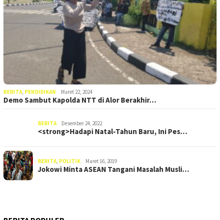
BERITA
,
PENDIDIKAN
Maret 22, 2024
Demo Sambut Kapolda NTT di Alor Berakhir…
BERITA
Desember 24, 2022
<strong>Hadapi Natal-Tahun Baru, Ini Pes…
BERITA
,
POLITIK
Maret 16, 2019
Jokowi Minta ASEAN Tangani Masalah Musli…
BERITA POPULER