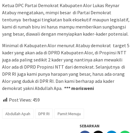
Ketua DPC Partai Demokrat Kabupaten Alor Lukas Reynar
Atabuy mengatakan, mimpi besar di Partai Demokrat
tentunya berbagai tingkatan baik eksekutif maupun legislatif,
kami di rumah biru ini harus mampu memberikan sungbangsi
yang besar, diawali dengan menyiapkan kader-kader potensial.
Minimal di Kabupaten Alor menurut Atabuy demokrat target 5
kader yang akan ada di DPRD Kabupaten Alor, di Propinsi NTT
juga ada paling sedikit 2 kader yang nantinya akan mewakili
Alor ada di DPRD Propinsi NTT dari demokrat. Selanjutnya di
DPR RI juga kami punya harapan yang besar, harus ada orang
Alor yang duduk di DPR RI. Dan kami berharap ada kader
demokrat yakni Abdullah Apa.
*** morisweni
Post Views:
459
Abdullah Apah
DPR RI
Pamit Menuju
SEBARKAN