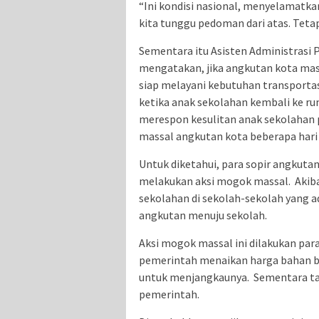
“Ini kondisi nasional, menyelamatka
kita tunggu pedoman dari atas. Tetap
Sementara itu Asisten Administrasi
mengatakan, jika angkutan kota ma
siap melayani kebutuhan transportas
ketika anak sekolahan kembali ke r
merespon kesulitan anak sekolahan p
massal angkutan kota beberapa hari
Untuk diketahui, para sopir angkutan
melakukan aksi mogok massal. Akiba
sekolahan di sekolah-sekolah yang a
angkutan menuju sekolah.
Aksi mogok massal ini dilakukan para
pemerintah menaikan harga bahan b
untuk menjangkaunya. Sementara tar
pemerintah.