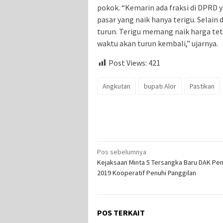
pokok. “Kemarin ada fraksi di DPRD y
pasar yang naik hanya terigu. Selain 
turun. Terigu memang naik harga tetap
waktu akan turun kembali,” ujarnya.
Post Views:
421
Angkutan
bupati Alor
Pastikan
Navigasi
Pos sebelumnya
Kejaksaan Minta 5 Tersangka Baru DAK Pen
pos
2019 Kooperatif Penuhi Panggilan
POS TERKAIT