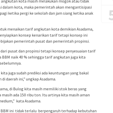
sa angkutan kota masih melakukan mogok atau tidak
si dalam kota, maka pemerintah akan mengantisipasi
agi ketika pergi ke sekolah dan jam siang ketika anak
tuk menaikan tarif angkutan kota demikian Asadama,
nyiapkan konsep kenarikan tarif tetapi konsep ini
bijakan pemerintah pusat dan pemerintah propinsi.
ari pusat dan propinsi tetapi konsep penyesuaian tarif
a BBM naik 40 % sehingga tarif angkutan juga kita
f sebelumnya.
 kita juga sudah prediksi ada keuntungan yang bakal
 di daerah ini,” ungkap Asadama.
ama, di Bulog kita masih memiliki stok beras yang
 masih ada 150 ribu ton. Itu artinya kita masih aman
medium,” kata Asadama.
BBM ini tidak terlalu berpengaruh terhadap kebutuhan