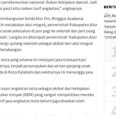
n perekonomian nasional. Bukan kebijakan daerah. Jadi
BERIT
i pasti kita naikan tarif angkutan,” ungkapnya
 Pembangunan Setda Alor Drs. Minggus Asadama
sih melakukan aksi mogok, pemerintah Kabupaten Alor
i anak sekolahan di jam pagi ke sekolah dan jam siang
umah. Langka ini ditempuh pemerintah Kabupaten Alor
ergi-pulang sekolah sebagai akibat dari aksi mogok
 belakangan.
 kota yang selama ini melayani jasa transportasi
tnya, terjadi penumpukan dan atrian panjang anak
da di Kota Kalabahi dan sekitarnya ini menunggu jasa
 sopir angkutan kota sebagai akibat dari kebijakan
akar minyak (BBM) yang sangat menyulitkan mereka
if jasa angkutan kota belum juga dinaikan oleh