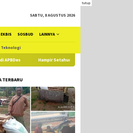
tutup
SABTU, 8 AGUSTUS 2026
EKBIS
SOSBUD
LAINNYA
Teknologi
Hampir Setahun Jaksa Tangani Dugaan TIPIKOR Dana Desa d
A TERBARU