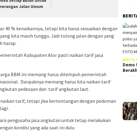
mda Setiap Bulan Untuk
nerangan Jalan Umum
BERIT
ar 40 % kenaikannya, tetapi kita harus sesuaikan dengan
 yang kita masih tunggu. Jadi tolong jalan dengan yang
h harap.
merintah Kabupaten Alor pasti naikan tarif jasa
BERITA
,
Demo S
Berak
harga BBM ini memang harus ditempuh pemerintah
asional. Danpaknya memang harus kita naikan tarif
angkutan pedesaan dan tarif angkutan laut.
a naikan tarif, tetapi jika bertentangan dengan pedoman
 lagi.
 para pengusaha jasa angkutan untuk tetap melakukan
ngan kondisi yang ada saat ini dulu.