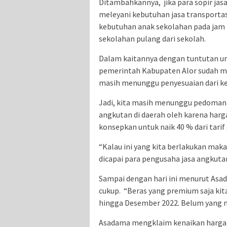
Ditambahkannya, jika para sopir ja
meleyani kebutuhan jasa transporta
kebutuhan anak sekolahan pada jam p
sekolahan pulang dari sekolah.
Dalam kaitannya dengan tuntutan un
pemerintah Kabupaten Alor sudah me
masih menunggu penyesuaian dari ke
Jadi, kita masih menunggu pedoman d
angkutan di daerah oleh karena harg
konsepkan untuk naik 40 % dari tari
“Kalau ini yang kita berlakukan maka
dicapai para pengusaha jasa angkutan
Sampai dengan hari ini menurut Asad
cukup. “Beras yang premium saja kita
hingga Desember 2022. Belum yang 
Asadama mengklaim kenaikan harga 