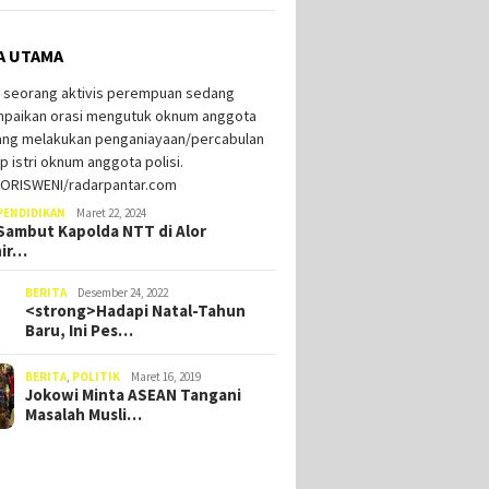
A UTAMA
PENDIDIKAN
Maret 22, 2024
ambut Kapolda NTT di Alor
hir…
BERITA
Desember 24, 2022
<strong>Hadapi Natal-Tahun
Baru, Ini Pes…
BERITA
,
POLITIK
Maret 16, 2019
Jokowi Minta ASEAN Tangani
Masalah Musli…