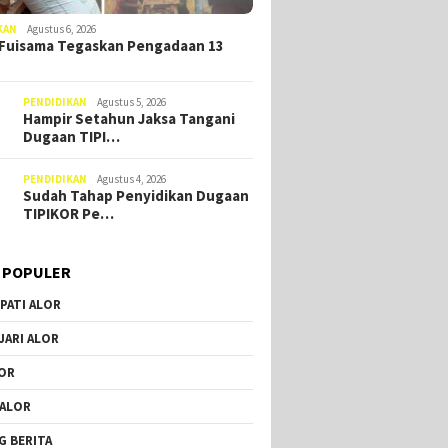
KAN
Agustus 6, 2026
Fuisama Tegaskan Pengadaan 13
PENDIDIKAN
Agustus 5, 2026
Hampir Setahun Jaksa Tangani
Dugaan TIPI…
PENDIDIKAN
Agustus 4, 2026
Sudah Tahap Penyidikan Dugaan
TIPIKOR Pe…
 POPULER
PATI ALOR
JARI ALOR
OR
 ALOR
G BERITA