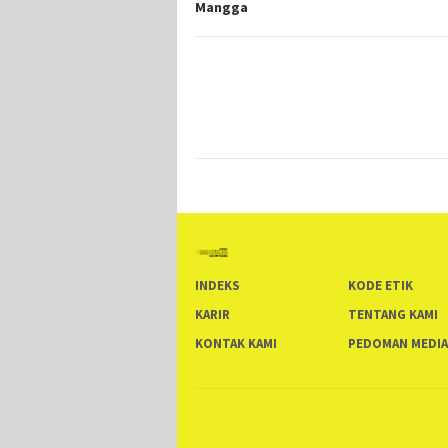
Mangga
INDEKS
KODE ETIK
KARIR
TENTANG KAMI
KONTAK KAMI
PEDOMAN MEDIA