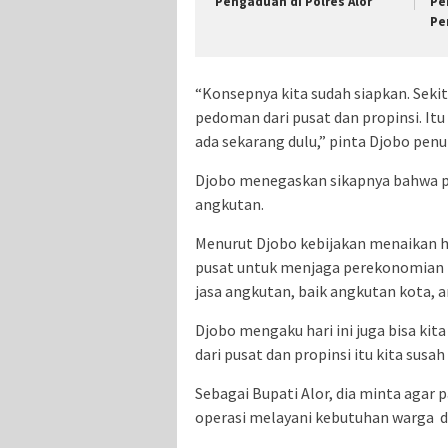
Pengaduan di Polres Alor
Pe
Pe
“Konsepnya kita sudah siapkan. Sekit
pedoman dari pusat dan propinsi. Itu
ada sekarang dulu,” pinta Djobo penu
Djobo menegaskan sikapnya bahwa pe
angkutan.
Menurut Djobo kebijakan menaikan 
pusat untuk menjaga perekonomian n
jasa angkutan, baik angkutan kota, 
Djobo mengaku hari ini juga bisa kit
dari pusat dan propinsi itu kita susah
Sebagai Bupati Alor, dia minta agar
operasi melayani kebutuhan warga de