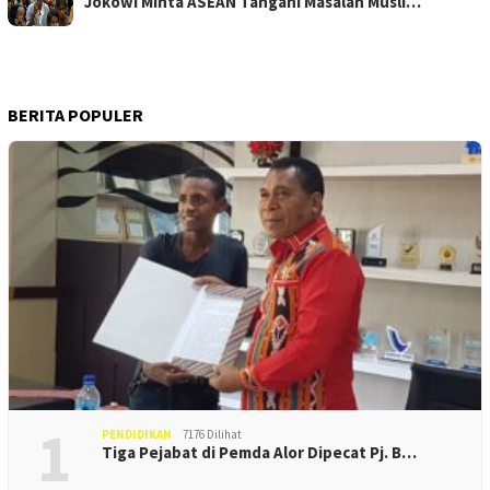
Jokowi Minta ASEAN Tangani Masalah Musli…
BERITA POPULER
1
PENDIDIKAN
7176 Dilihat
Tiga Pejabat di Pemda Alor Dipecat Pj. B…