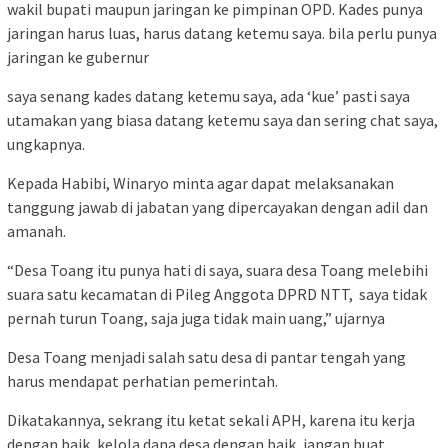
wakil bupati maupun jaringan ke pimpinan OPD. Kades punya
jaringan harus luas, harus datang ketemu saya. bila perlu punya
jaringan ke gubernur
saya senang kades datang ketemu saya, ada ‘kue’ pasti saya
utamakan yang biasa datang ketemu saya dan sering chat saya,
ungkapnya.
Kepada Habibi, Winaryo minta agar dapat melaksanakan
tanggung jawab di jabatan yang dipercayakan dengan adil dan
amanah.
“Desa Toang itu punya hati di saya, suara desa Toang melebihi
suara satu kecamatan di Pileg Anggota DPRD NTT, saya tidak
pernah turun Toang, saja juga tidak main uang,” ujarnya
Desa Toang menjadi salah satu desa di pantar tengah yang
harus mendapat perhatian pemerintah.
Dikatakannya, sekrang itu ketat sekali APH, karena itu kerja
dengan baik, kelola dana desa dengan baik, jangan buat