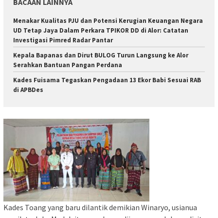
BACAAN LAINNYA
Menakar Kualitas PJU dan Potensi Kerugian Keuangan Negara
UD Tetap Jaya Dalam Perkara TPIKOR DD di Alor: Catatan
Investigasi Pimred Radar Pantar
Kepala Bapanas dan Dirut BULOG Turun Langsung ke Alor
Serahkan Bantuan Pangan Perdana
Kades Fuisama Tegaskan Pengadaan 13 Ekor Babi Sesuai RAB
di APBDes
Kades Toang yang baru dilantik demikian Winaryo, usianua