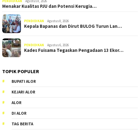
PENDIDIKAN
Agustus 8, 2026
Menakar Kualitas PJU dan Potensi Kerugia…
PENDIDIKAN
Agustus 8, 2026
Kepala Bapanas dan Dirut BULOG Turun Lan…
PENDIDIKAN
Agustus 6, 2026
Kades Fuisama Tegaskan Pengadaan 13 Ekor…
TOPIK POPULER
BUPATI ALOR
KEJARI ALOR
ALOR
DI ALOR
TAG BERITA