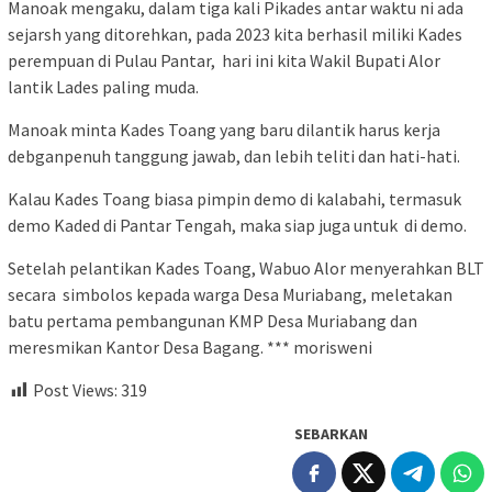
Manoak mengaku, dalam tiga kali Pikades antar waktu ni ada
sejarsh yang ditorehkan, pada 2023 kita berhasil miliki Kades
perempuan di Pulau Pantar, hari ini kita Wakil Bupati Alor
lantik Lades paling muda.
Manoak minta Kades Toang yang baru dilantik harus kerja
debganpenuh tanggung jawab, dan lebih teliti dan hati-hati.
Kalau Kades Toang biasa pimpin demo di kalabahi, termasuk
demo Kaded di Pantar Tengah, maka siap juga untuk di demo.
Setelah pelantikan Kades Toang, Wabuo Alor menyerahkan BLT
secara simbolos kepada warga Desa Muriabang, meletakan
batu pertama pembangunan KMP Desa Muriabang dan
meresmikan Kantor Desa Bagang. *** morisweni
Post Views:
319
SEBARKAN