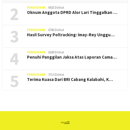
2
PENDIDIKAN
6925 Dilihat
Oknum Anggota DPRD Alor Lari Tinggalkan …
3
PENDIDIKAN
6740 Dilihat
Hasil Survey Poltracking: Imay-Rey Unggu…
4
PENDIDIKAN
6169 Dilihat
Penuhi Panggilan Jaksa Atas Laporan Cama…
5
PENDIDIKAN
5713 Dilihat
Terima Kuasa Dari BRI Cabang Kalabahi, K…