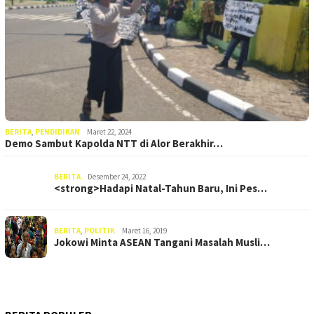
BERITA
,
PENDIDIKAN
Maret 22, 2024
Demo Sambut Kapolda NTT di Alor Berakhir…
BERITA
Desember 24, 2022
<strong>Hadapi Natal-Tahun Baru, Ini Pes…
BERITA
,
POLITIK
Maret 16, 2019
Jokowi Minta ASEAN Tangani Masalah Musli…