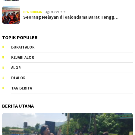
PENDIDIKAN
Agustus 9, 2026
Seorang Nelayan di Kalondama Barat Tengg…
TOPIK POPULER
BUPATI ALOR
KEJARI ALOR
ALOR
DI ALOR
TAG BERITA
BERITA UTAMA