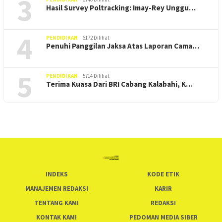
3
Hasil Survey Poltracking: Imay-Rey Unggu…
4
PENDIDIKAN
6172 Dilihat
Penuhi Panggilan Jaksa Atas Laporan Cama…
5
PENDIDIKAN
5714 Dilihat
Terima Kuasa Dari BRI Cabang Kalabahi, K…
INDEKS
KODE ETIK
MANAJEMEN REDAKSI
KARIR
TENTANG KAMI
REDAKSI
KONTAK KAMI
PEDOMAN MEDIA SIBER