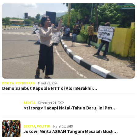
BERITA
,
PENDIDIKAN
Maret 22, 2024
Demo Sambut Kapolda NTT di Alor Berakhir…
BERITA
Desember 24, 2022
<strong>Hadapi Natal-Tahun Baru, Ini Pes…
BERITA
,
POLITIK
Maret 16, 2019
Jokowi Minta ASEAN Tangani Masalah Musli…