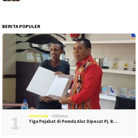
BERITA POPULER
1
PENDIDIKAN
7176 Dilihat
Tiga Pejabat di Pemda Alor Dipecat Pj. B…