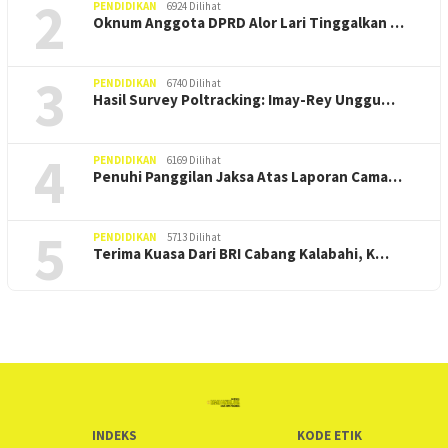
2
PENDIDIKAN
6924 Dilihat
Oknum Anggota DPRD Alor Lari Tinggalkan …
3
PENDIDIKAN
6740 Dilihat
Hasil Survey Poltracking: Imay-Rey Unggu…
4
PENDIDIKAN
6169 Dilihat
Penuhi Panggilan Jaksa Atas Laporan Cama…
5
PENDIDIKAN
5713 Dilihat
Terima Kuasa Dari BRI Cabang Kalabahi, K…
INDEKS
KODE ETIK