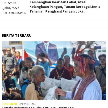
Kembangkan Kearifan Lokal, Atasi
Kelangkaan Pangan, Tanam Berbagai Jenis
Tanaman Penghasil Pangan Lokal
BERITA TERBARU
PENDIDIKAN
Agustus 8, 2026
Kepala Bapanas dan Dirut BULOG Turun Lan…