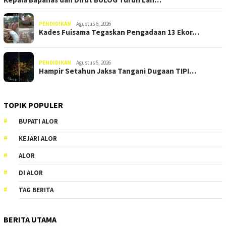
PENDIDIKAN
Agustus 6, 2026
Kades Fuisama Tegaskan Pengadaan 13 Ekor…
PENDIDIKAN
Agustus 5, 2026
Hampir Setahun Jaksa Tangani Dugaan TIPI…
TOPIK POPULER
BUPATI ALOR
KEJARI ALOR
ALOR
DI ALOR
TAG BERITA
BERITA UTAMA