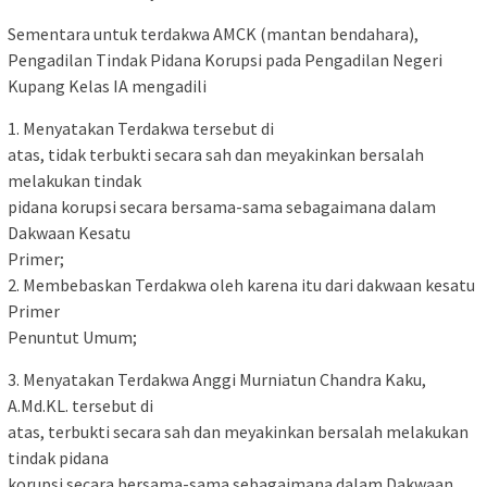
Sementara untuk terdakwa AMCK (mantan bendahara),
Pengadilan Tindak Pidana Korupsi pada Pengadilan Negeri
Kupang Kelas IA mengadili
1. Menyatakan Terdakwa tersebut di
atas, tidak terbukti secara sah dan meyakinkan bersalah
melakukan tindak
pidana korupsi secara bersama-sama sebagaimana dalam
Dakwaan Kesatu
Primer;
2. Membebaskan Terdakwa oleh karena itu dari dakwaan kesatu
Primer
Penuntut Umum;
3. Menyatakan Terdakwa Anggi Murniatun Chandra Kaku,
A.Md.KL. tersebut di
atas, terbukti secara sah dan meyakinkan bersalah melakukan
tindak pidana
korupsi secara bersama-sama sebagaimana dalam Dakwaan