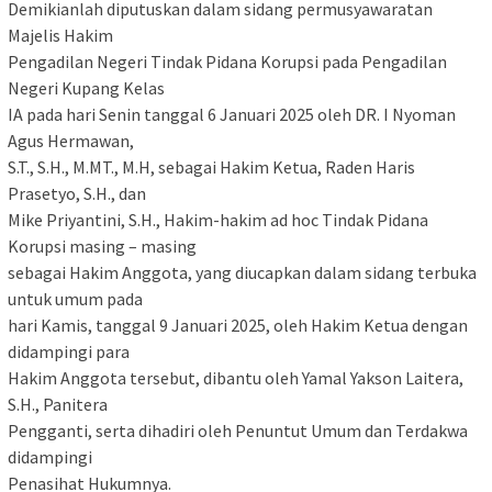
Demikianlah diputuskan dalam sidang permusyawaratan
Majelis Hakim
Pengadilan Negeri Tindak Pidana Korupsi pada Pengadilan
Negeri Kupang Kelas
IA pada hari Senin tanggal 6 Januari 2025 oleh DR. I Nyoman
Agus Hermawan,
S.T., S.H., M.MT., M.H, sebagai Hakim Ketua, Raden Haris
Prasetyo, S.H., dan
Mike Priyantini, S.H., Hakim-hakim ad hoc Tindak Pidana
Korupsi masing – masing
sebagai Hakim Anggota, yang diucapkan dalam sidang terbuka
untuk umum pada
hari Kamis, tanggal 9 Januari 2025, oleh Hakim Ketua dengan
didampingi para
Hakim Anggota tersebut, dibantu oleh Yamal Yakson Laitera,
S.H., Panitera
Pengganti, serta dihadiri oleh Penuntut Umum dan Terdakwa
didampingi
Penasihat Hukumnya.