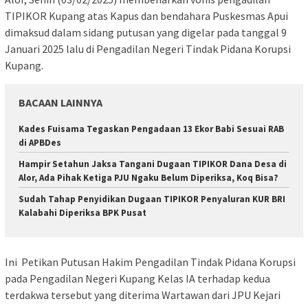
TIPIKOR Kupang atas Kapus dan bendahara Puskesmas Apui
dimaksud dalam sidang putusan yang digelar pada tanggal 9
Januari 2025 lalu di Pengadilan Negeri Tindak Pidana Korupsi
Kupang.
BACAAN LAINNYA
Kades Fuisama Tegaskan Pengadaan 13 Ekor Babi Sesuai RAB
di APBDes
Hampir Setahun Jaksa Tangani Dugaan TIPIKOR Dana Desa di
Alor, Ada Pihak Ketiga PJU Ngaku Belum Diperiksa, Koq Bisa?
Sudah Tahap Penyidikan Dugaan TIPIKOR Penyaluran KUR BRI
Kalabahi Diperiksa BPK Pusat
Ini Petikan Putusan Hakim Pengadilan Tindak Pidana Korupsi
pada Pengadilan Negeri Kupang Kelas IA terhadap kedua
terdakwa tersebut yang diterima Wartawan dari JPU Kejari