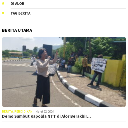
DI ALOR
TAG BERITA
BERITA UTAMA
BERITA
,
PENDIDIKAN
Maret 22, 2024
Demo Sambut Kapolda NTT di Alor Berakhir…