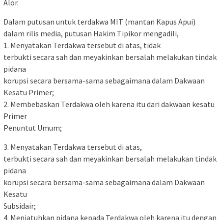
Alor.
Dalam putusan untuk terdakwa MIT (mantan Kapus Apui)
dalam rilis media, putusan Hakim Tipikor mengadili,
1. Menyatakan Terdakwa tersebut di atas, tidak
terbukti secara sah dan meyakinkan bersalah melakukan tindak
pidana
korupsi secara bersama-sama sebagaimana dalam Dakwaan
Kesatu Primer;
2. Membebaskan Terdakwa oleh karena itu dari dakwaan kesatu
Primer
Penuntut Umum;
3. Menyatakan Terdakwa tersebut di atas,
terbukti secara sah dan meyakinkan bersalah melakukan tindak
pidana
korupsi secara bersama-sama sebagaimana dalam Dakwaan
Kesatu
Subsidair;
4. Menjatuhkan pidana kepada Terdakwa oleh karena itu dengan