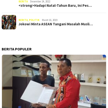
BERITA
Desember 24, 2022
<strong>Hadapi Natal-Tahun Baru, Ini Pes…
BERITA
,
POLITIK
Maret 16, 2019
Jokowi Minta ASEAN Tangani Masalah Musli…
BERITA POPULER