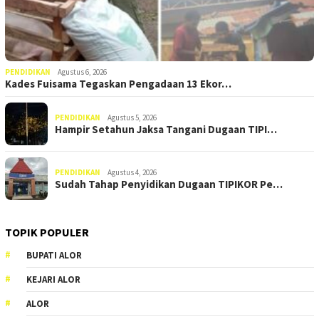
PENDIDIKAN
Agustus 6, 2026
Kades Fuisama Tegaskan Pengadaan 13 Ekor…
PENDIDIKAN
Agustus 5, 2026
Hampir Setahun Jaksa Tangani Dugaan TIPI…
PENDIDIKAN
Agustus 4, 2026
Sudah Tahap Penyidikan Dugaan TIPIKOR Pe…
TOPIK POPULER
BUPATI ALOR
KEJARI ALOR
ALOR