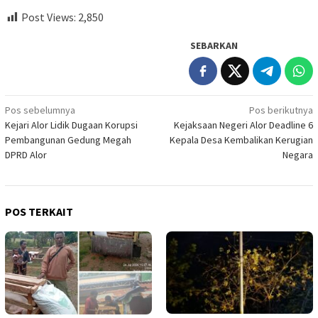
Post Views:
2,850
SEBARKAN
Navigasi
Pos sebelumnya
Pos berikutnya
Kejari Alor Lidik Dugaan Korupsi
Kejaksaan Negeri Alor Deadline 6
pos
Pembangunan Gedung Megah
Kepala Desa Kembalikan Kerugian
DPRD Alor
Negara
POS TERKAIT