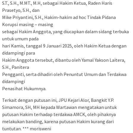
S.T., S.H., M.MT., M.H, sebagai Hakim Ketua, Raden Haris
Prasetyo, S.H., dan
Mike Priyantini, S.H., Hakim-hakim ad hoc Tindak Pidana
Korupsi masing – masing
sebagai Hakim Anggota, yang diucapkan dalam sidang terbuka
untuk umum pada
hari Kamis, tanggal 9 Januari 2025, oleh Hakim Ketua dengan
didampingi para
Hakim Anggota tersebut, dibantu oleh Yamal Yakson Laitera,
S.H., Panitera
Pengganti, serta dihadiri oleh Penuntut Umum dan Terdakwa
didampingi
Penasihat Hukumnya.
Terkait dengan putusan ini, JPU Kejari Alor, Bangkit Y.P.
Simamora, SH, MH kepada Wartawan mengatakan untuk
putusan Hakim terhadap terdakwa AMCK, oleh pihaknya
melakukan banding, karena putusan Hakim kurang dari
tuntutan. *** morisweni