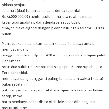
pidana penjara
selama 2(dua) tahun dan pidana denda sejumlah
Rp75.000.000,00 (tujuh…puluh lima juta ruiah) dengan
ketentuan apabila pidana denda tersebut tidak
dibayar, maka diganti dengan pidana kurungan selama 3(tiga)
bulan.
Menjatuhkan pidana tambahan kepada Terdakwa untuk
membayar uang
pengganti sebesar Rp. 380.420.435,00 (tiga ratus delapan puluh
juta empat
ratus dua puluh ribu empat ratus tiga puluh lima rupiah), jika
Terpidana tidak
membayar uang pengganti paling lama dalam waktu 1 (satu)
bulan setelah
putusan pengadilan yang telah memperoleh kekuatan hukum
tetap, maka
harta bendanya dapat disita oleh Jaksa dan dilelang untuk
menutupi uang