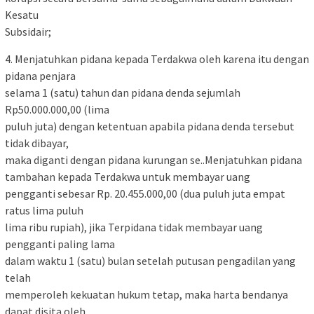
Kesatu
Subsidair;
4. Menjatuhkan pidana kepada Terdakwa oleh karena itu dengan
pidana penjara
selama 1 (satu) tahun dan pidana denda sejumlah
Rp50.000.000,00 (lima
puluh juta) dengan ketentuan apabila pidana denda tersebut
tidak dibayar,
maka diganti dengan pidana kurungan se..Menjatuhkan pidana
tambahan kepada Terdakwa untuk membayar uang
pengganti sebesar Rp. 20.455.000,00 (dua puluh juta empat
ratus lima puluh
lima ribu rupiah), jika Terpidana tidak membayar uang
pengganti paling lama
dalam waktu 1 (satu) bulan setelah putusan pengadilan yang
telah
memperoleh kekuatan hukum tetap, maka harta bendanya
dapat disita oleh