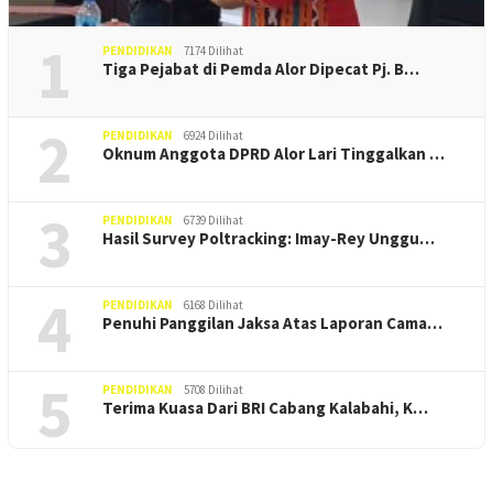
1
PENDIDIKAN
7174 Dilihat
Tiga Pejabat di Pemda Alor Dipecat Pj. B…
2
PENDIDIKAN
6924 Dilihat
Oknum Anggota DPRD Alor Lari Tinggalkan …
3
PENDIDIKAN
6739 Dilihat
Hasil Survey Poltracking: Imay-Rey Unggu…
4
PENDIDIKAN
6168 Dilihat
Penuhi Panggilan Jaksa Atas Laporan Cama…
5
PENDIDIKAN
5708 Dilihat
Terima Kuasa Dari BRI Cabang Kalabahi, K…