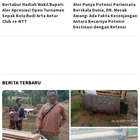
Bertabur Hadiah Wakil Bupati
Alor Punya Potensi Pariwisata
Alor Apresiasi Open Turnamen
Berskala Dunia, DR. Mesak
Sepak Bola Budi Arta Antar
Awang: Ada Fakta Kesenjangan
Club se-NTT
Antara Besarnya Potensi
Destinasi dengan Retensi
BERITA TERBARU