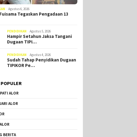
KAN
Agustus 6, 2026
Fuisama Tegaskan Pengadaan 13
PENDIDIKAN
Agustus 5, 2026
Hampir Setahun Jaksa Tangani
Dugaan TIPI…
PENDIDIKAN
Agustus 4, 2026
Sudah Tahap Penyidikan Dugaan
TIPIKOR Pe…
 POPULER
PATI ALOR
JARI ALOR
OR
 ALOR
G BERITA