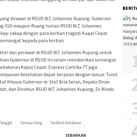
BERIT
 yang dirawat di RSUD WZ Johannes Kupang. Gubernur
ng IGD maupun Ruang Isolasi RSUD W.Z Johannes
kap-cakap dengan para korban tragedi Kapal Cepat
 semangat kepada para korban.
kter dan perawat di RSUD WZ Johannes Kupang untuk
iran Gubernur di RSUD ini selain memberikan semangat
ebakaran Kapal Cepat Express Cantika 77 juga
elayanan kesehatan dapat berjalan dengan lancar. Turut
f Khusus Gubernur dr. Stef Bria Seran, Kepala Dinas
dat, dan Direktur RSUD WZ Johannes Kupang, Dr Mindo
Panggil
Semua Yang
Terlibat Kelalaian
SEBARKAN