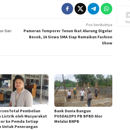
Pos berikutnya
or Dari
Pameran Temporer Tenun Ikat Alurung Digelar
Besok, 16 Siswa SMA Siap Ramaikan Fashion
Show
ersenTotal Pembelian
Bank Dunia Bangun
a Listrik oleh Masyarakat
PUSDALOPS PB BPBD Alor
tor ke Pemda Setiap
Melalui BNPB
n Untuk Penerangan