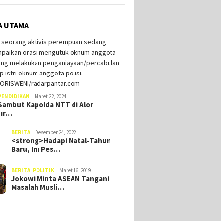
A UTAMA
PENDIDIKAN
Maret 22, 2024
ambut Kapolda NTT di Alor
hir…
BERITA
Desember 24, 2022
<strong>Hadapi Natal-Tahun
Baru, Ini Pes…
BERITA
,
POLITIK
Maret 16, 2019
Jokowi Minta ASEAN Tangani
Masalah Musli…