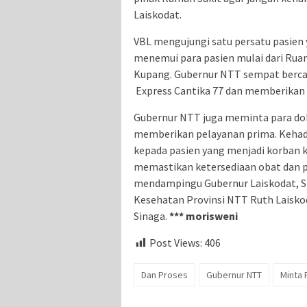
Laiskodat.
VBL mengujungi satu persatu pasien
menemui para pasien mulai dari Rua
Kupang. Gubernur NTT sempat berca
Express Cantika 77 dan memberikan
Gubernur NTT juga meminta para do
memberikan pelayanan prima. Kehad
kepada pasien yang menjadi korban k
memastikan ketersediaan obat dan p
mendampingu Gubernur Laiskodat, Sta
Kesehatan Provinsi NTT Ruth Laisko
Sinaga.
*** morisweni
Post Views:
406
Dan Proses
Gubernur NTT
Minta 