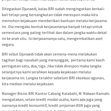
Ditegaskan Djunaedi, kalau BRI sudah mengingatkan berkali-
kali tetapi yang bersangkutan tidak merespon maka kita
memohon kejaksaan memberikan bantuan melalui kerjasama
ini. Dia mengaku bentuk kerjasamanya banyak tetapi untuk
sementara yang paling terlihat dan dalam jangka waktu dekat
ini ke arah situ. Isi kerjasamanya satu, mengembalikan aset
negara.
BRI sebut Djunaedi tidak akan semena-mena melakukan
tagihan bagi nasabah yang menunggak, pertama kami kasih
peringatan satu, dua, tiga. Jika tidak direspon maka langka
selanjutnya kami serahkan kepada kejaksaan melalui
kerjasama ini. Langka terakhir sebelum BRI eksekusi agunan,
kita mediasi melalui kejaksaan.
Manager Bisnis BRI Kantor Cabang Kalabahi, M. Ridwan Kamahi
mengatakan, selain kredit modal usaha, kami ada juga yang
namanya kredit konsumtif, kredit pinjaman ASN juga yang