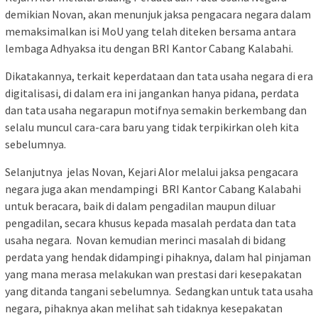
demikian Novan, akan menunjuk jaksa pengacara negara dalam
memaksimalkan isi MoU yang telah diteken bersama antara
lembaga Adhyaksa itu dengan BRI Kantor Cabang Kalabahi.
Dikatakannya, terkait keperdataan dan tata usaha negara di era
digitalisasi, di dalam era ini jangankan hanya pidana, perdata
dan tata usaha negarapun motifnya semakin berkembang dan
selalu muncul cara-cara baru yang tidak terpikirkan oleh kita
sebelumnya.
Selanjutnya jelas Novan, Kejari Alor melalui jaksa pengacara
negara juga akan mendampingi BRI Kantor Cabang Kalabahi
untuk beracara, baik di dalam pengadilan maupun diluar
pengadilan, secara khusus kepada masalah perdata dan tata
usaha negara. Novan kemudian merinci masalah di bidang
perdata yang hendak didampingi pihaknya, dalam hal pinjaman
yang mana merasa melakukan wan prestasi dari kesepakatan
yang ditanda tangani sebelumnya. Sedangkan untuk tata usaha
negara, pihaknya akan melihat sah tidaknya kesepakatan