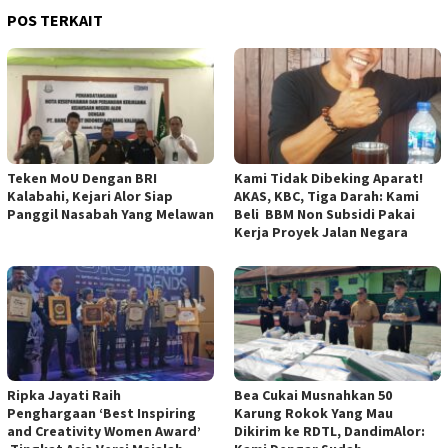
POS TERKAIT
Teken MoU Dengan BRI
Kami Tidak Dibeking Aparat!
Kalabahi, Kejari Alor Siap
AKAS, KBC, Tiga Darah: Kami
Panggil Nasabah Yang Melawan
Beli BBM Non Subsidi Pakai
Kerja Proyek Jalan Negara
Ripka Jayati Raih
Bea Cukai Musnahkan 50
Penghargaan ‘Best Inspiring
Karung Rokok Yang Mau
and Creativity Women Award’
Dikirim ke RDTL, DandimAlor: