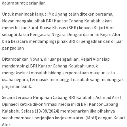
dalam surat perjanjian.
Untuk menindak lanjuti MoU yang telah diteken bersama,
Novan mengaku pihak BRI Kantor Cabang Kalabahi akan
menerbitkan Surat Kuasa Khusus (SKK) kepada Kejari Alor
sebagai Jaksa Pengacara Negara. Dengan dasar ini Kejari Alor
bisa beracara mendampingi pihak BRI di pengadilan dan di luar
pengadilan.
Ditambahkan Novan, di luar pengadilan, Kejari Alor siap
mendampingi BRI Kantor Cabang Kalabahi untuk
mengeksekusi masalah bidang kerperdataan maupun tata
usaha negara, termasuk memanggil nasabah yang menunggak
pinjaman bank.
Secara terpisah Pimpinan Cabang BRI Kalabahi, Achmad Arief
Djunaedi ketika dikonfirmasi media ini di BRI Kantor Cabang
Kalabahi, Selasa (13/08/2024) membenarkan jika pihaknya
sudah membuat perjanjian kerjasama atau (MoU) dengan Kejari
Alor.