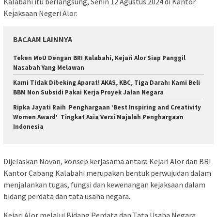
Kalabahi itu berlangsung, Senin 12 Agustus 2024 di Kantor
Kejaksaan Negeri Alor.
BACAAN LAINNYA
Teken MoU Dengan BRI Kalabahi, Kejari Alor Siap Panggil
Nasabah Yang Melawan
Kami Tidak Dibeking Aparat! AKAS, KBC, Tiga Darah: Kami Beli
BBM Non Subsidi Pakai Kerja Proyek Jalan Negara
Ripka Jayati Raih Penghargaan ‘Best Inspiring and Creativity
Women Award’ Tingkat Asia Versi Majalah Penghargaan
Indonesia
Dijelaskan Novan, konsep kerjasama antara Kejari Alor dan BRI
Kantor Cabang Kalabahi merupakan bentuk perwujudan dalam
menjalankan tugas, fungsi dan kewenangan kejaksaan dalam
bidang perdata dan tata usaha negara.
Kejari Alor melalui Bidang Perdata dan Tata Usaha Negara