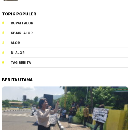
TOPIK POPULER
BUPATI ALOR
KEJARI ALOR
ALOR
DI ALOR
TAG BERITA
BERITA UTAMA