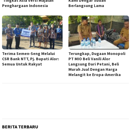
Tingkat Asia Versi Majalah
Kami Dengar Sudah
Penghargaan Indonesia
Berlangsung Lama
Terima Semen-Seng Melalui
Terungkap, Dugaan Monopoli
CSR Bank NTT, Pj. Bupati Alor:
PT MIO Beli Vanili Alor
Semua Untuk Rakyat
Langsung Dari Petani, Beli
Murah Jual Dengan Harga
Melangit ke Eropa-Amerika
BERITA TERBARU