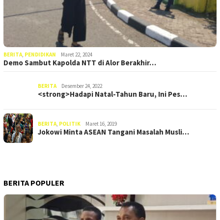
BERITA
,
PENDIDIKAN
Maret 22, 2024
Demo Sambut Kapolda NTT di Alor Berakhir…
BERITA
Desember 24, 2022
<strong>Hadapi Natal-Tahun Baru, Ini Pes…
BERITA
,
POLITIK
Maret 16, 2019
Jokowi Minta ASEAN Tangani Masalah Musli…
BERITA POPULER