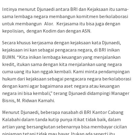
Intinya menurut Djunaedi antara BRI dan Kejaksaan itu sama-
sama lembaga negara membangun komitmen berkolaborasi
untuk membangun Alor. Kerjasama itu bisa juga dengan
kepolisian, dengan Kodim dan dengan ASN.
Secara khusus kerjasama dengan kejaksaan kata Djunaedi,
kejaksaan ini kan sebagai pengacara negara, di BRI inikan
BUMN. “Kita inikan lembaga keuangan yang menjalankan
kredit, itukan sama dengan kita menjalankan uang negara
cuma uang itu kan nggak kembali. Kami minta pendampingan
hukum dari kejaksaan sebagai pengacara negara berkolaborasi
dengan kami agar bagaimana aset negara atau keuangan
negara ini bisa kembali,” terang Djunaedi didampingi Manager
Bisnis, M. Ridwan Kamahi.
Menurut Djunaedi, beberapa nasabah di BRI Kantor Cabang
Kalabahi dalam tanda kutip punya itikat tidak baik, dalam
artian yang bersangkutan sebenarnya bisa membayar cicilan
pinjaman tetapi tidak mau bayar. Itukan ada seperti itu.