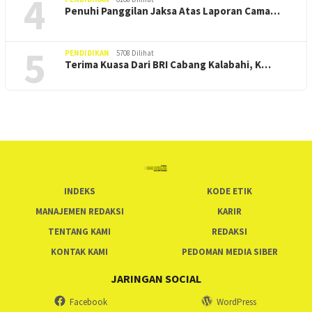
4
Penuhi Panggilan Jaksa Atas Laporan Cama…
5
PENDIDIKAN
5708 Dilihat
Terima Kuasa Dari BRI Cabang Kalabahi, K…
INDEKS
KODE ETIK
MANAJEMEN REDAKSI
KARIR
TENTANG KAMI
REDAKSI
KONTAK KAMI
PEDOMAN MEDIA SIBER
JARINGAN SOCIAL
Facebook
WordPress