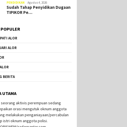
PENDIDIKAN
Agustus 4, 2026
Sudah Tahap Penyidikan Dugaan
TIPIKOR Pe…
 POPULER
PATI ALOR
JARI ALOR
OR
 ALOR
G BERITA
A UTAMA