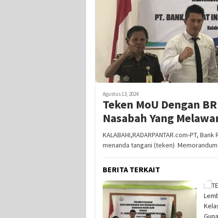
Agustus 13, 2024
Teken MoU Dengan BRI 
Nasabah Yang Melawa
KALABAHI,RADARPANTAR.com-PT, Bank Ra
menanda tangani (teken) Memorandum
BERITA TERKAIT