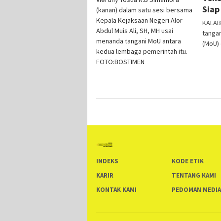
Siap
KALAB
tanga
(MoU)
INDEKS
KODE ETIK
KARIR
TENTANG KAMI
KONTAK KAMI
PEDOMAN MEDIA