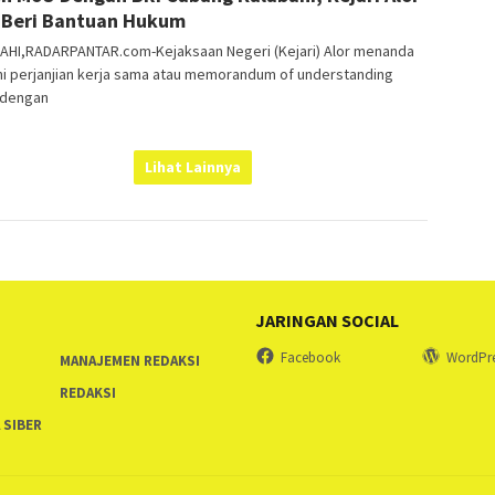
 Beri Bantuan Hukum
AHI,RADARPANTAR.com-Kejaksaan Negeri (Kejari) Alor menanda
ni perjanjian kerja sama atau memorandum of understanding
 dengan
Lihat Lainnya
JARINGAN SOCIAL
Facebook
WordPr
MANAJEMEN REDAKSI
REDAKSI
 SIBER