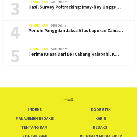
3
PENDIDIKAN
6740 Dilihat
Hasil Survey Poltracking: Imay-Rey Unggu…
4
PENDIDIKAN
6168 Dilihat
Penuhi Panggilan Jaksa Atas Laporan Cama…
5
PENDIDIKAN
5708 Dilihat
Terima Kuasa Dari BRI Cabang Kalabahi, K…
INDEKS
KODE ETIK
MANAJEMEN REDAKSI
KARIR
TENTANG KAMI
REDAKSI
KONTAK KAMI
PEDOMAN MEDIA SIBER