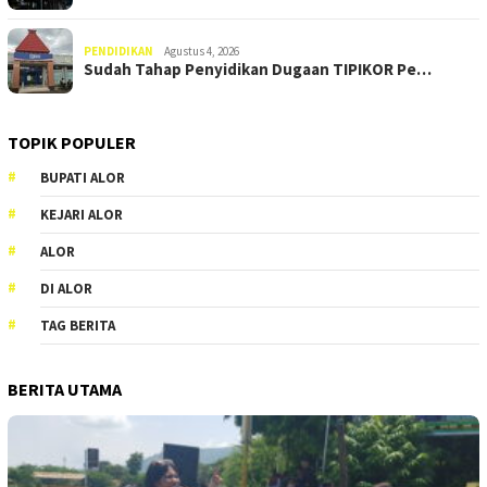
PENDIDIKAN
Agustus 4, 2026
Sudah Tahap Penyidikan Dugaan TIPIKOR Pe…
TOPIK POPULER
BUPATI ALOR
KEJARI ALOR
ALOR
DI ALOR
TAG BERITA
BERITA UTAMA