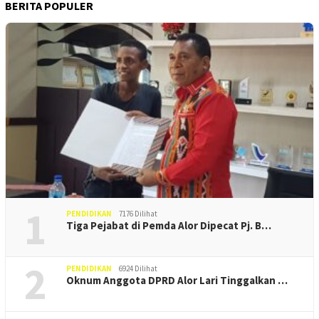
BERITA POPULER
1
PENDIDIKAN
7176 Dilihat
Tiga Pejabat di Pemda Alor Dipecat Pj. B…
2
PENDIDIKAN
6924 Dilihat
Oknum Anggota DPRD Alor Lari Tinggalkan …