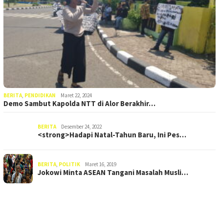
BERITA
,
PENDIDIKAN
Maret 22, 2024
Demo Sambut Kapolda NTT di Alor Berakhir…
BERITA
Desember 24, 2022
<strong>Hadapi Natal-Tahun Baru, Ini Pes…
BERITA
,
POLITIK
Maret 16, 2019
Jokowi Minta ASEAN Tangani Masalah Musli…