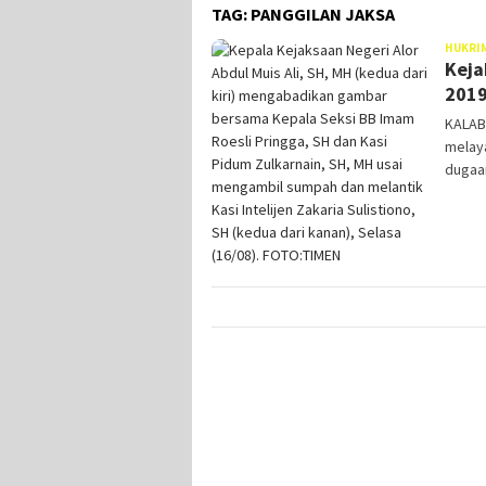
TAG:
PANGGILAN JAKSA
HUKRI
Keja
2019
KALAB
melaya
dugaa