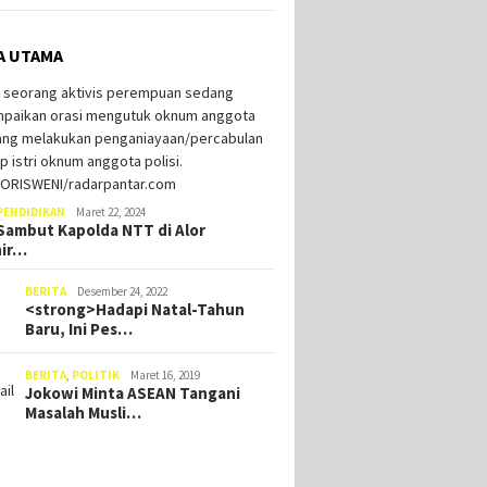
A UTAMA
PENDIDIKAN
Maret 22, 2024
ambut Kapolda NTT di Alor
hir…
BERITA
Desember 24, 2022
<strong>Hadapi Natal-Tahun
Baru, Ini Pes…
BERITA
,
POLITIK
Maret 16, 2019
Jokowi Minta ASEAN Tangani
Masalah Musli…