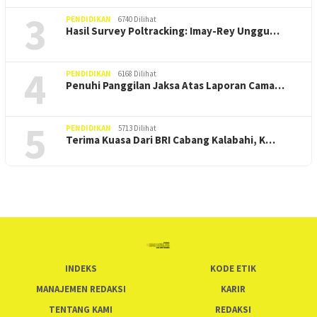
3
PENDIDIKAN
6740 Dilihat
Hasil Survey Poltracking: Imay-Rey Unggu…
4
PENDIDIKAN
6168 Dilihat
Penuhi Panggilan Jaksa Atas Laporan Cama…
5
PENDIDIKAN
5713 Dilihat
Terima Kuasa Dari BRI Cabang Kalabahi, K…
INDEKS
KODE ETIK
MANAJEMEN REDAKSI
KARIR
TENTANG KAMI
REDAKSI