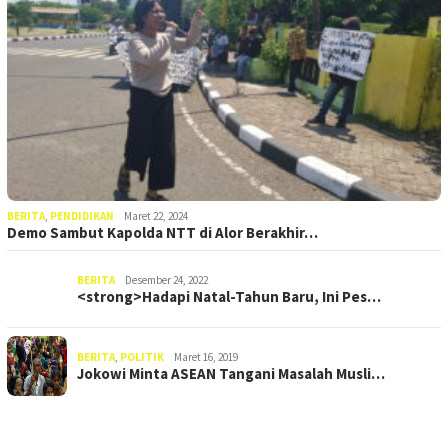
BERITA
,
PENDIDIKAN
Maret 22, 2024
Demo Sambut Kapolda NTT di Alor Berakhir…
BERITA
Desember 24, 2022
<strong>Hadapi Natal-Tahun Baru, Ini Pes…
BERITA
,
POLITIK
Maret 16, 2019
Jokowi Minta ASEAN Tangani Masalah Musli…