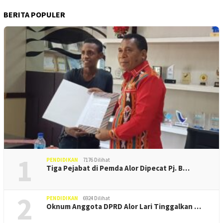
BERITA POPULER
1
PENDIDIKAN
7176 Dilihat
Tiga Pejabat di Pemda Alor Dipecat Pj. B…
2
PENDIDIKAN
6924 Dilihat
Oknum Anggota DPRD Alor Lari Tinggalkan …