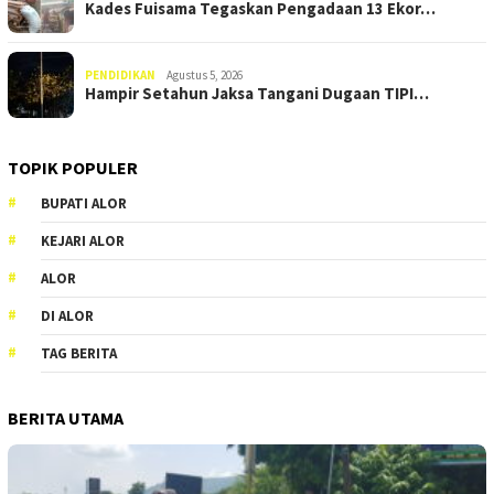
Kades Fuisama Tegaskan Pengadaan 13 Ekor…
PENDIDIKAN
Agustus 5, 2026
Hampir Setahun Jaksa Tangani Dugaan TIPI…
TOPIK POPULER
BUPATI ALOR
KEJARI ALOR
ALOR
DI ALOR
TAG BERITA
BERITA UTAMA