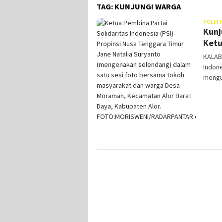
TAG:
KUNJUNGI WARGA
POLITI
Kunj
Ketu
KALAB
Indone
mengu