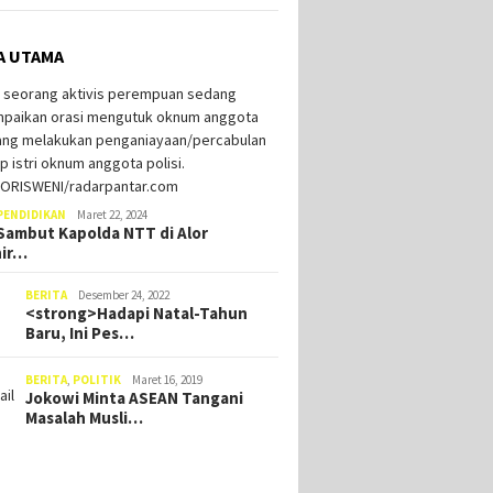
A UTAMA
PENDIDIKAN
Maret 22, 2024
ambut Kapolda NTT di Alor
hir…
BERITA
Desember 24, 2022
<strong>Hadapi Natal-Tahun
Baru, Ini Pes…
BERITA
,
POLITIK
Maret 16, 2019
Jokowi Minta ASEAN Tangani
Masalah Musli…