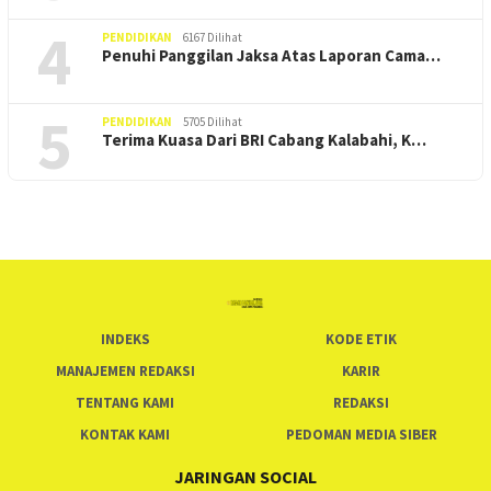
4
PENDIDIKAN
6167 Dilihat
Penuhi Panggilan Jaksa Atas Laporan Cama…
5
PENDIDIKAN
5705 Dilihat
Terima Kuasa Dari BRI Cabang Kalabahi, K…
INDEKS
KODE ETIK
MANAJEMEN REDAKSI
KARIR
TENTANG KAMI
REDAKSI
KONTAK KAMI
PEDOMAN MEDIA SIBER
JARINGAN SOCIAL