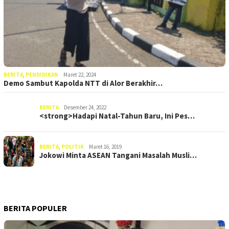
BERITA
,
PENDIDIKAN
Maret 22, 2024
Demo Sambut Kapolda NTT di Alor Berakhir…
BERITA
Desember 24, 2022
<strong>Hadapi Natal-Tahun Baru, Ini Pes…
BERITA
,
POLITIK
Maret 16, 2019
Jokowi Minta ASEAN Tangani Masalah Musli…
BERITA POPULER