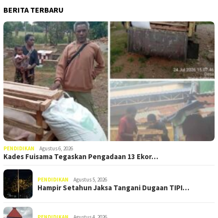
BERITA TERBARU
PENDIDIKAN
Agustus 6, 2026
Kades Fuisama Tegaskan Pengadaan 13 Ekor…
PENDIDIKAN
Agustus 5, 2026
Hampir Setahun Jaksa Tangani Dugaan TIPI…
PENDIDIKAN
Agustus 4, 2026