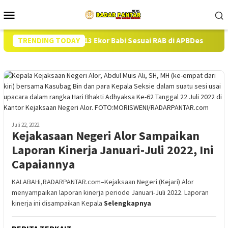
Loncat
Menu
ke
Mobile
konten
kan Pengadaan 13 Ekor Babi Sesuai RAB di APBDes
TRENDING TODAY
Hampir
Juli 22, 2022
Kejakasaan Negeri Alor Sampaikan
Laporan Kinerja Januari-Juli 2022, Ini
Capaiannya
KALABAHi,RADARPANTAR.com–Kejaksaan Negeri (Kejari) Alor
menyampaikan laporan kinerja periode Januari-Juli 2022. Laporan
kinerja ini disampaikan Kepala
Selengkapnya