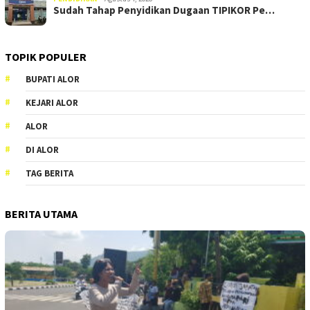
Sudah Tahap Penyidikan Dugaan TIPIKOR Pe…
TOPIK POPULER
BUPATI ALOR
KEJARI ALOR
ALOR
DI ALOR
TAG BERITA
BERITA UTAMA