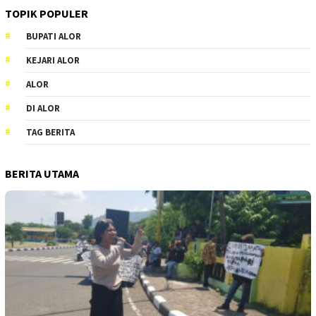
TOPIK POPULER
BUPATI ALOR
KEJARI ALOR
ALOR
DI ALOR
TAG BERITA
BERITA UTAMA