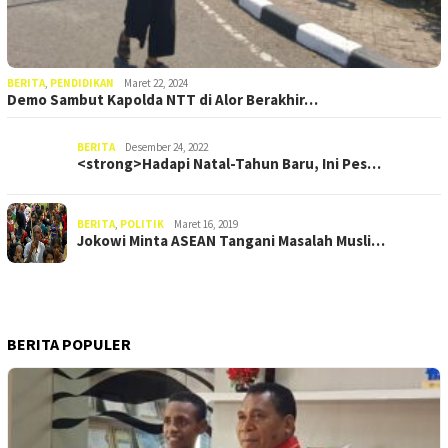
BERITA
,
PENDIDIKAN
Maret 22, 2024
Demo Sambut Kapolda NTT di Alor Berakhir…
BERITA
Desember 24, 2022
<strong>Hadapi Natal-Tahun Baru, Ini Pes…
BERITA
,
POLITIK
Maret 16, 2019
Jokowi Minta ASEAN Tangani Masalah Musli…
BERITA POPULER