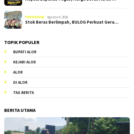
PENDIDIKAN
Agustus 9, 2026
Stok Beras Berlimpah, BULOG Perkuat Gera…
TOPIK POPULER
BUPATI ALOR
KEJARI ALOR
ALOR
DI ALOR
TAG BERITA
BERITA UTAMA