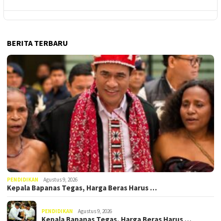
BERITA TERBARU
PENDIDIKAN
Agustus 9, 2026
Kepala Bapanas Tegas, Harga Beras Harus …
PENDIDIKAN
Agustus 9, 2026
Kepala Bapanas Tegas, Harga Beras Harus …