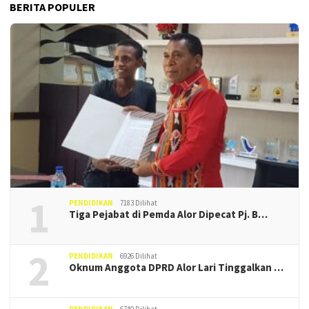
BERITA POPULER
1
PENDIDIKAN
7183 Dilihat
Tiga Pejabat di Pemda Alor Dipecat Pj. B…
2
PENDIDIKAN
6926 Dilihat
Oknum Anggota DPRD Alor Lari Tinggalkan …