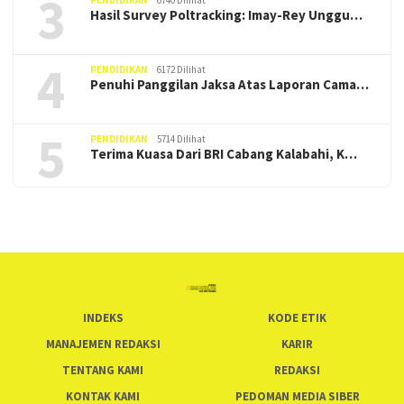
3
PENDIDIKAN
6740 Dilihat
Hasil Survey Poltracking: Imay-Rey Unggu…
4
PENDIDIKAN
6172 Dilihat
Penuhi Panggilan Jaksa Atas Laporan Cama…
5
PENDIDIKAN
5714 Dilihat
Terima Kuasa Dari BRI Cabang Kalabahi, K…
INDEKS
KODE ETIK
MANAJEMEN REDAKSI
KARIR
TENTANG KAMI
REDAKSI
KONTAK KAMI
PEDOMAN MEDIA SIBER