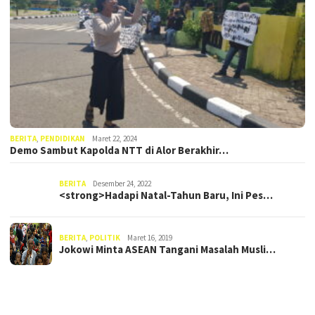
BERITA
,
PENDIDIKAN
Maret 22, 2024
Demo Sambut Kapolda NTT di Alor Berakhir…
BERITA
Desember 24, 2022
<strong>Hadapi Natal-Tahun Baru, Ini Pes…
BERITA
,
POLITIK
Maret 16, 2019
Jokowi Minta ASEAN Tangani Masalah Musli…