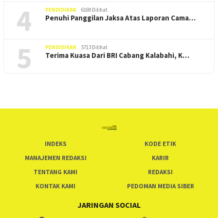
4
PENDIDIKAN
6169 Dilihat
Penuhi Panggilan Jaksa Atas Laporan Cama…
5
PENDIDIKAN
5713 Dilihat
Terima Kuasa Dari BRI Cabang Kalabahi, K…
INDEKS
KODE ETIK
MANAJEMEN REDAKSI
KARIR
TENTANG KAMI
REDAKSI
KONTAK KAMI
PEDOMAN MEDIA SIBER
JARINGAN SOCIAL