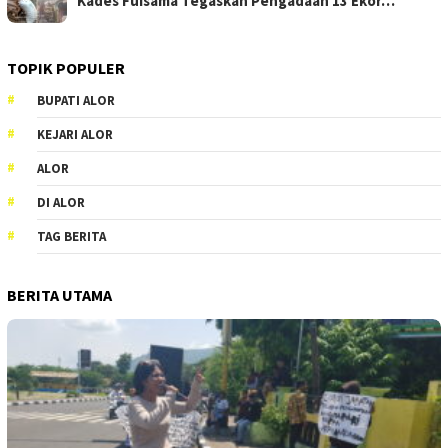
Kades Fuisama Tegaskan Pengadaan 13 Ekor…
TOPIK POPULER
BUPATI ALOR
KEJARI ALOR
ALOR
DI ALOR
TAG BERITA
BERITA UTAMA