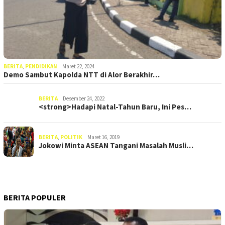
BERITA
,
PENDIDIKAN
Maret 22, 2024
Demo Sambut Kapolda NTT di Alor Berakhir…
BERITA
Desember 24, 2022
<strong>Hadapi Natal-Tahun Baru, Ini Pes…
BERITA
,
POLITIK
Maret 16, 2019
Jokowi Minta ASEAN Tangani Masalah Musli…
BERITA POPULER