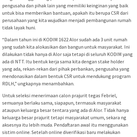
pengusaha dan pihak lain yang memiliki keinginan yang baik
untuk bisa memberikan bantuan, apakah itu berupa CSR dari
perusahaan yang kita wujudkan menjadi pembangunan rumah
tidak layak huni.
“Dalam tahun ini di KODIM 1622 Alor sudah ada 3 unit rumah
yang sudah kita alokasikan dan bangun untuk masyarakat. Ini
dilakukan tidak hanya di Alor saja tetapi di seluruh KODIM yang
ada di NTT. Itu bentuk kerja sama kita dengan stake holder
yang ada, rekan-rekan dari pihak perbankan, pengusaha yang
mendonasikan dalam bentuk CSR untuk mendukung program
RDLH,” ungkapnya menambahkan.
Untuk seleksi menerimaan calon prajurit tegas Febriel,
semuanya berlaku sama, siapapun, termasuk masyarakat
ataupun keluarga besar tentara yang ada di Alor. Tidak hanya
keluarga besar prajurit tetapi masyarakat umum, sekara ng
aksesnya itu lebih muda. Pendaftaran awal itu menggunakan
sistim online. Setelah online diverifikasi baru melakukan