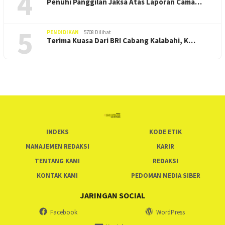
4
Penuhi Panggilan Jaksa Atas Laporan Cama…
5
PENDIDIKAN
5708 Dilihat
Terima Kuasa Dari BRI Cabang Kalabahi, K…
INDEKS
KODE ETIK
MANAJEMEN REDAKSI
KARIR
TENTANG KAMI
REDAKSI
KONTAK KAMI
PEDOMAN MEDIA SIBER
JARINGAN SOCIAL
Facebook
WordPress