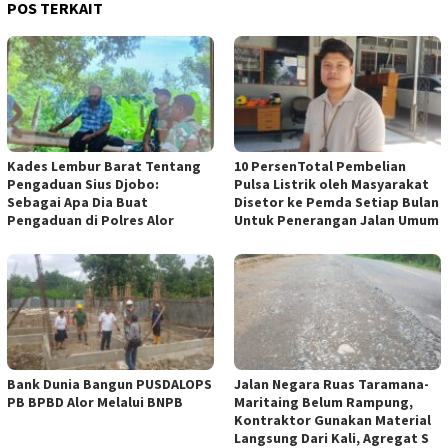
POS TERKAIT
Kades Lembur Barat Tentang
10 PersenTotal Pembelian
Pengaduan Sius Djobo:
Pulsa Listrik oleh Masyarakat
Sebagai Apa Dia Buat
Disetor ke Pemda Setiap Bulan
Pengaduan di Polres Alor
Untuk Penerangan Jalan Umum
Bank Dunia Bangun PUSDALOPS
Jalan Negara Ruas Taramana-
PB BPBD Alor Melalui BNPB
Maritaing Belum Rampung,
Kontraktor Gunakan Material
Langsung Dari Kali, Agregat S