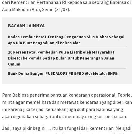
dari Kementrian Pertahanan RI kepada sala seorang Babinsa di
Aula Makodim Alor, Senin (31/07).
BACAAN LAINNYA
Kades Lembur Barat Tentang Pengaduan Sius Djobo: Sebagai
Apa Dia Buat Pengaduan di Polres Alor
10 PersenTotal Pembelian Pulsa Listrik oleh Masyarakat
Disetor ke Pemda Setiap Bulan Untuk Penerangan Jalan
Umum
Bank Dunia Bangun PUSDALOPS PB BPBD Alor Melalui BNPB
Para Babinsa penerima bantuan kendaraan operasional, Febriel
minta agar memelihara dan merawat kendaraan yang diberikan
ini karena jika terjadi kerusakan juga duit para Babinsa yang
akan digunakan sebagai untuk membiayai ongkos perbaikan.
Jadi, saya pikir begini … itu kan fungsi dari kementrian. Menjadi