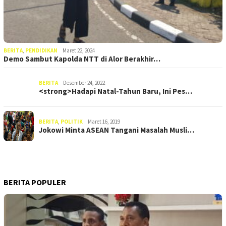
BERITA
,
PENDIDIKAN
Maret 22, 2024
Demo Sambut Kapolda NTT di Alor Berakhir…
BERITA
Desember 24, 2022
<strong>Hadapi Natal-Tahun Baru, Ini Pes…
BERITA
,
POLITIK
Maret 16, 2019
Jokowi Minta ASEAN Tangani Masalah Musli…
BERITA POPULER