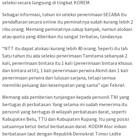
seleksi secara langsung di tingkat KOREM.
Sebagai informasi, tahun ini seleksi penerimaan SECABA itu
pendaftaran secara online itu peminatnya sudah kurang lebih 2
ribu orang. Memang peminatnya cukup banyak, namun alokasi
atau quota yang diberikan itu sangat terbatas, tandasnya.
“NTT itu dapat alokasi kurang lebih 40 orang. Seperti itu lah.
Satu tahun itu ada seleksi penerimaan Tamtama sebanyak 2
kali, penerimaan bintara itu 1 kali (penerimaan bintara khusus
dan bintara atlit), 1 kali penerimaan perwira Akmil dan 1 kali
penerimaan perwira dari lulusan sarjana, tetapi semua
memiliki peluang dan kesempatan yang sama” ujar Febriel.
Memang ada pemberian tunjangan kepada personil TNI yang
bertugas di perbatasan. Yang selama ini sudah menerima itu
personil yang bertugas di wilayah perbatasan darat, seperti
Kabupaten Belu, TTU dan Kabupaten Kupang. Itu yang posisi
satuannya betul-betul berbatasan darat. KODIM Alor inikan
berbatasan laut dengan Republik Demokrat Timor Ledte