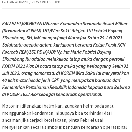
FOTO:MORISWENI/RADARPANTAR.com
KALABAHI,RADARPANTAR.com-Komandan Komando Resort Militer
(Komandan KOREM) 161/Wira Sakti Brigjen TNI Febriel Buyung
Sikumbang, SH, MM mengunjungi Alor sejak Sabtu 29 Juli 2023.
Salah satu agenda dalam kunjungan bersama Ketua Persit KCK
Koorcab REM/161 PD IX/UDY Ny. Ina Maria Febriel Buyung
Sikumbang itu adalah melakukan tatap muka dengan personil
KODIM 1622 Alor. Di acara tatap muka yang berlangsung Senin 31
Juli 2022, orang nomor satu di KOREM Wira Sakti itu menyerahkan
40 unit motor honda jenis CRF yang merupakan bantuan dari
Kementrian Pertahanan Republik Indonesia kepada para Babinsa
di KODIM 1622 Alor sebagai kendaraan operasional.
Motor ini dilengkapi helm kan, gunakan helm pada saat
menggunakan kendaraan ini supaya bisa terhindar dari
ancaman jika terjadi kecelakaan, pinta Febriel usai
menyerahkan secara simbolis bantuan kendaraan operasional