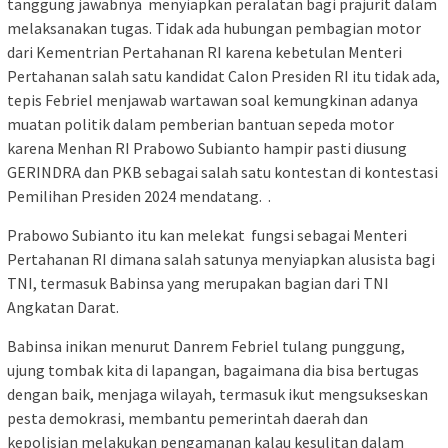
tanggung jawabnya menyiapkan peralatan bagi prajurit dalam
melaksanakan tugas. Tidak ada hubungan pembagian motor
dari Kementrian Pertahanan RI karena kebetulan Menteri
Pertahanan salah satu kandidat Calon Presiden RI itu tidak ada,
tepis Febriel menjawab wartawan soal kemungkinan adanya
muatan politik dalam pemberian bantuan sepeda motor
karena Menhan RI Prabowo Subianto hampir pasti diusung
GERINDRA dan PKB sebagai salah satu kontestan di kontestasi
Pemilihan Presiden 2024 mendatang. .
Prabowo Subianto itu kan melekat fungsi sebagai Menteri
Pertahanan RI dimana salah satunya menyiapkan alusista bagi
TNI, termasuk Babinsa yang merupakan bagian dari TNI
Angkatan Darat.
Babinsa inikan menurut Danrem Febriel tulang punggung,
ujung tombak kita di lapangan, bagaimana dia bisa bertugas
dengan baik, menjaga wilayah, termasuk ikut mengsukseskan
pesta demokrasi, membantu pemerintah daerah dan
kepolisian melakukan pengamanan kalau kesulitan dalam