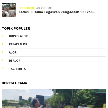
PENDIDIKAN
Agustus 6, 2026
Kades Fuisama Tegaskan Pengadaan 13 Ekor…
TOPIK POPULER
BUPATI ALOR
KEJARI ALOR
ALOR
DI ALOR
TAG BERITA
BERITA UTAMA