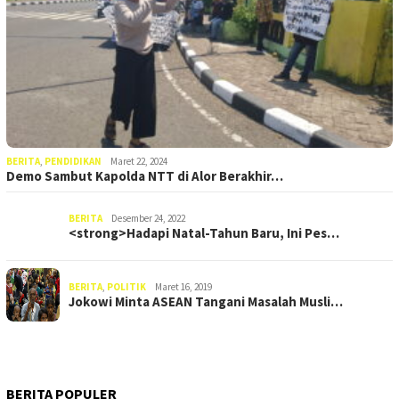
BERITA
,
PENDIDIKAN
Maret 22, 2024
Demo Sambut Kapolda NTT di Alor Berakhir…
BERITA
Desember 24, 2022
<strong>Hadapi Natal-Tahun Baru, Ini Pes…
BERITA
,
POLITIK
Maret 16, 2019
Jokowi Minta ASEAN Tangani Masalah Musli…
BERITA POPULER