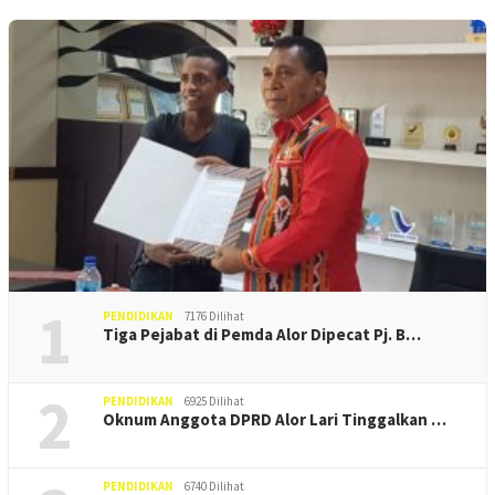
1
PENDIDIKAN
7176 Dilihat
Tiga Pejabat di Pemda Alor Dipecat Pj. B…
2
PENDIDIKAN
6925 Dilihat
Oknum Anggota DPRD Alor Lari Tinggalkan …
PENDIDIKAN
6740 Dilihat