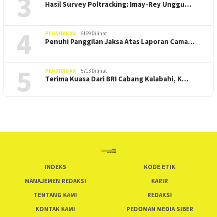
3
Hasil Survey Poltracking: Imay-Rey Unggu…
4
PENDIDIKAN
6169 Dilihat
Penuhi Panggilan Jaksa Atas Laporan Cama…
5
PENDIDIKAN
5713 Dilihat
Terima Kuasa Dari BRI Cabang Kalabahi, K…
INDEKS
KODE ETIK
MANAJEMEN REDAKSI
KARIR
TENTANG KAMI
REDAKSI
KONTAK KAMI
PEDOMAN MEDIA SIBER