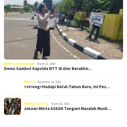
BERITA
,
PENDIDIKAN
Maret 22, 2024
Demo Sambut Kapolda NTT di Alor Berakhir…
BERITA
Desember 24, 2022
<strong>Hadapi Natal-Tahun Baru, Ini Pes…
BERITA
,
POLITIK
Maret 16, 2019
Jokowi Minta ASEAN Tangani Masalah Musli…