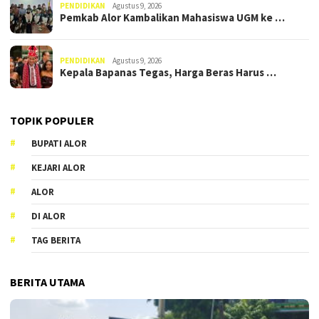
PENDIDIKAN
Agustus 9, 2026
Pemkab Alor Kambalikan Mahasiswa UGM ke …
PENDIDIKAN
Agustus 9, 2026
Kepala Bapanas Tegas, Harga Beras Harus …
TOPIK POPULER
BUPATI ALOR
KEJARI ALOR
ALOR
DI ALOR
TAG BERITA
BERITA UTAMA