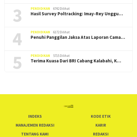
3
PENDIDIKAN
6742 Dilihat
Hasil Survey Poltracking: Imay-Rey Unggu…
4
PENDIDIKAN
6172 Dilihat
Penuhi Panggilan Jaksa Atas Laporan Cama…
5
PENDIDIKAN
5715 Dilihat
Terima Kuasa Dari BRI Cabang Kalabahi, K…
INDEKS
KODE ETIK
MANAJEMEN REDAKSI
KARIR
TENTANG KAMI
REDAKSI