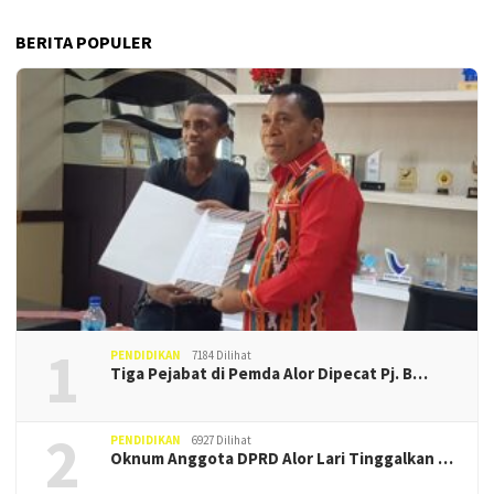
BERITA POPULER
1
PENDIDIKAN
7184 Dilihat
Tiga Pejabat di Pemda Alor Dipecat Pj. B…
2
PENDIDIKAN
6927 Dilihat
Oknum Anggota DPRD Alor Lari Tinggalkan …