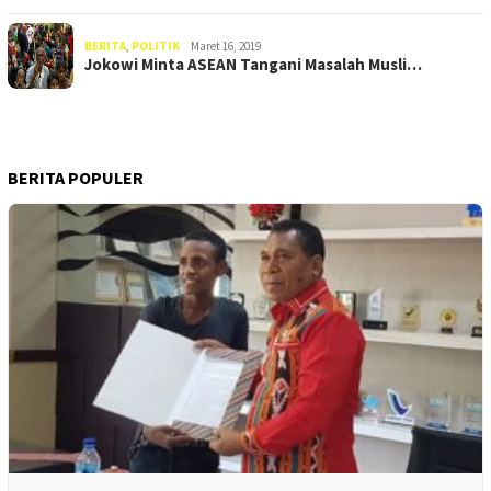
BERITA
,
POLITIK
Maret 16, 2019
Jokowi Minta ASEAN Tangani Masalah Musli…
BERITA POPULER