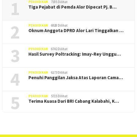
1
PENDIDIKAN
7185 Dilihat
Tiga Pejabat di Pemda Alor Dipecat Pj. B…
2
PENDIDIKAN
6928 Dilihat
Oknum Anggota DPRD Alor Lari Tinggalkan …
3
PENDIDIKAN
6742 Dilihat
Hasil Survey Poltracking: Imay-Rey Unggu…
4
PENDIDIKAN
6173 Dilihat
Penuhi Panggilan Jaksa Atas Laporan Cama…
5
PENDIDIKAN
5715 Dilihat
Terima Kuasa Dari BRI Cabang Kalabahi, K…