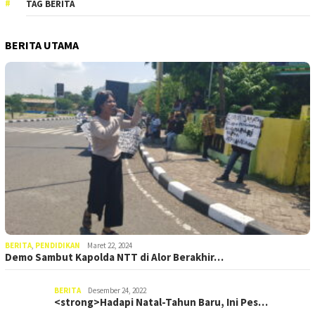
TAG BERITA
BERITA UTAMA
BERITA
,
PENDIDIKAN
Maret 22, 2024
Demo Sambut Kapolda NTT di Alor Berakhir…
BERITA
Desember 24, 2022
<strong>Hadapi Natal-Tahun Baru, Ini Pes…