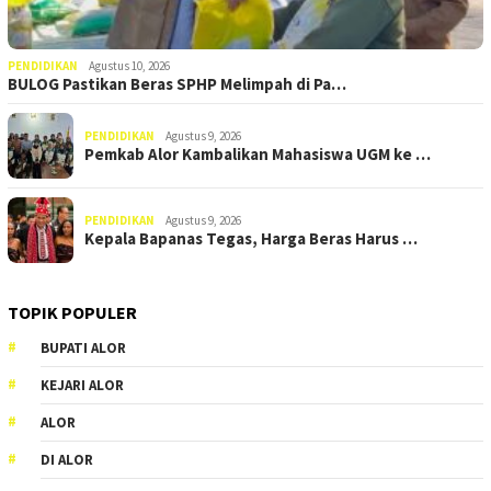
PENDIDIKAN
Agustus 10, 2026
BULOG Pastikan Beras SPHP Melimpah di Pa…
PENDIDIKAN
Agustus 9, 2026
Pemkab Alor Kambalikan Mahasiswa UGM ke …
PENDIDIKAN
Agustus 9, 2026
Kepala Bapanas Tegas, Harga Beras Harus …
TOPIK POPULER
BUPATI ALOR
KEJARI ALOR
ALOR
DI ALOR