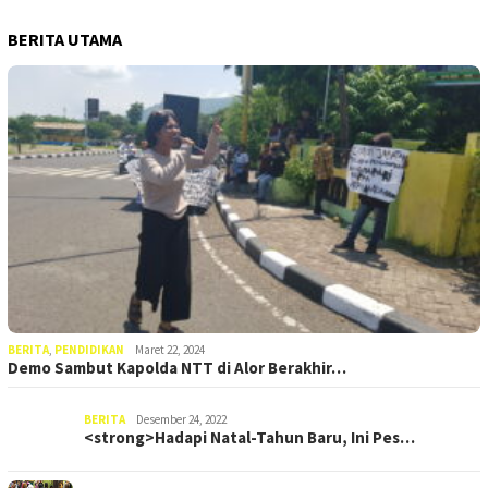
BERITA UTAMA
BERITA
,
PENDIDIKAN
Maret 22, 2024
Demo Sambut Kapolda NTT di Alor Berakhir…
BERITA
Desember 24, 2022
<strong>Hadapi Natal-Tahun Baru, Ini Pes…