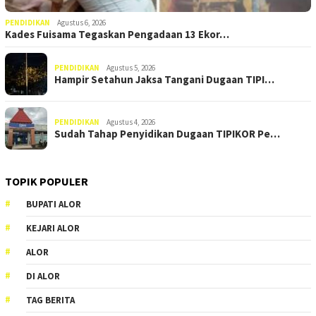
PENDIDIKAN
Agustus 6, 2026
Kades Fuisama Tegaskan Pengadaan 13 Ekor…
PENDIDIKAN
Agustus 5, 2026
Hampir Setahun Jaksa Tangani Dugaan TIPI…
PENDIDIKAN
Agustus 4, 2026
Sudah Tahap Penyidikan Dugaan TIPIKOR Pe…
TOPIK POPULER
BUPATI ALOR
KEJARI ALOR
ALOR
DI ALOR
TAG BERITA