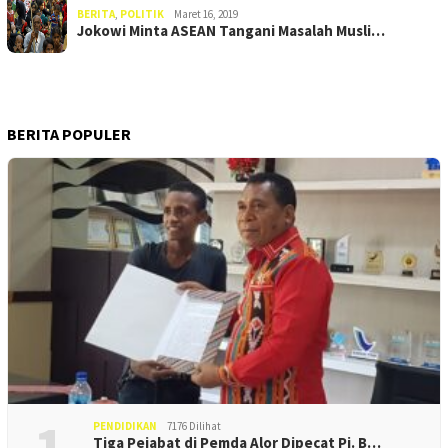
BERITA
,
POLITIK
Maret 16, 2019
Jokowi Minta ASEAN Tangani Masalah Musli…
BERITA POPULER
1
PENDIDIKAN
7176 Dilihat
Tiga Pejabat di Pemda Alor Dipecat Pj. B…