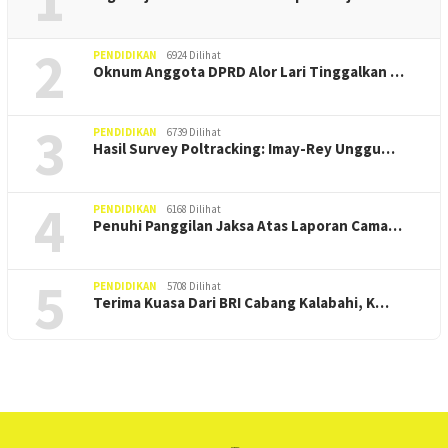
2
PENDIDIKAN
6924 Dilihat
Oknum Anggota DPRD Alor Lari Tinggalkan …
3
PENDIDIKAN
6739 Dilihat
Hasil Survey Poltracking: Imay-Rey Unggu…
4
PENDIDIKAN
6168 Dilihat
Penuhi Panggilan Jaksa Atas Laporan Cama…
5
PENDIDIKAN
5708 Dilihat
Terima Kuasa Dari BRI Cabang Kalabahi, K…