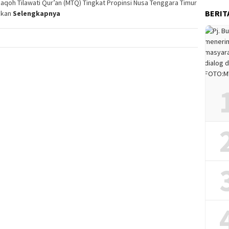
qoh Tilawati Qur’an (MTQ) Tingkat Propinsi Nusa Tenggara Timur
BERIT
akan
Selengkapnya