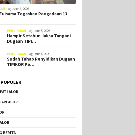
KAN
Agustus 6, 2026
Fuisama Tegaskan Pengadaan 13
PENDIDIKAN
Agustus 5, 2026
Hampir Setahun Jaksa Tangani
Dugaan TIPI…
PENDIDIKAN
Agustus 4, 2026
Sudah Tahap Penyidikan Dugaan
TIPIKOR Pe…
 POPULER
PATI ALOR
JARI ALOR
OR
 ALOR
G BERITA