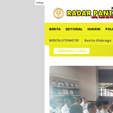
Loncat
tutup
ke
konten
BERITA
EDITORIAL
HUKRIM
POLI
BERITA OTOMOTIF
Berita Olahraga
TRENDING TODAY