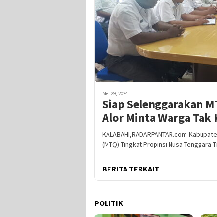
Mei 29, 2024
Siap Selenggarakan MT
Alor Minta Warga Tak 
KALABAHI,RADARPANTAR.com-Kabupaten 
(MTQ) Tingkat Propinsi Nusa Tenggara 
BERITA TERKAIT
POLITIK