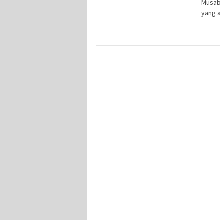
Musaba
yang 