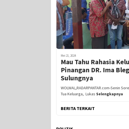
Mei 21, 2024
Mau Tahu Rahasia Kel
Pinangan DR. Ima Bleg
Sulungnya
WOLWAL,RADARPANTAR.com-Senin Sore (2
Tua Keluarga, Lukas
Selengkapnya
BERITA TERKAIT
POLITIK