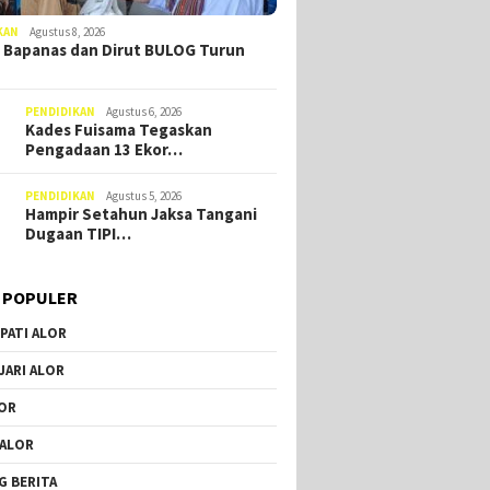
KAN
Agustus 8, 2026
 Bapanas dan Dirut BULOG Turun
PENDIDIKAN
Agustus 6, 2026
Kades Fuisama Tegaskan
Pengadaan 13 Ekor…
PENDIDIKAN
Agustus 5, 2026
Hampir Setahun Jaksa Tangani
Dugaan TIPI…
 POPULER
PATI ALOR
JARI ALOR
OR
 ALOR
G BERITA