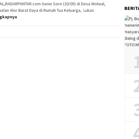
L,RADARPANTAR.com-Senin Sore (20/05) di Desa Wolwal,
BERIT
tan Alor Barat Daya di Rumah Tua Keluarga, Lukas
ngkapnya