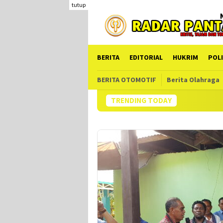
Loncat
tutup
ke
konten
BERITA
EDITORIAL
HUKRIM
POLI
BERITA OTOMOTIF
Berita Olahraga
TRENDING TODAY