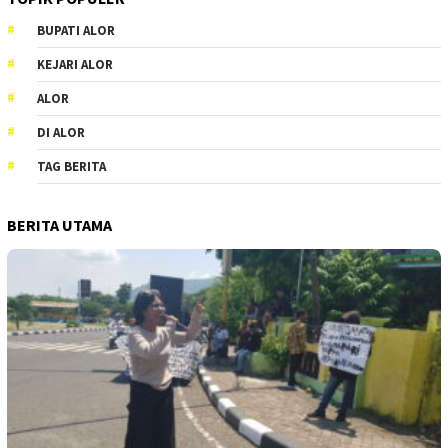
BUPATI ALOR
KEJARI ALOR
ALOR
DI ALOR
TAG BERITA
BERITA UTAMA