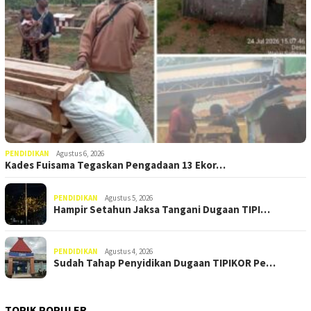
PENDIDIKAN
Agustus 6, 2026
Kades Fuisama Tegaskan Pengadaan 13 Ekor…
PENDIDIKAN
Agustus 5, 2026
Hampir Setahun Jaksa Tangani Dugaan TIPI…
PENDIDIKAN
Agustus 4, 2026
Sudah Tahap Penyidikan Dugaan TIPIKOR Pe…
TOPIK POPULER