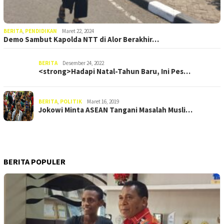
BERITA
,
PENDIDIKAN
Maret 22, 2024
Demo Sambut Kapolda NTT di Alor Berakhir…
BERITA
Desember 24, 2022
<strong>Hadapi Natal-Tahun Baru, Ini Pes…
BERITA
,
POLITIK
Maret 16, 2019
Jokowi Minta ASEAN Tangani Masalah Musli…
BERITA POPULER