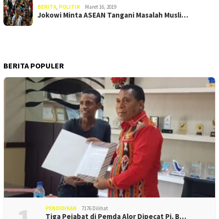
BERITA
,
POLITIK
Maret 16, 2019
Jokowi Minta ASEAN Tangani Masalah Musli…
BERITA POPULER
1
PENDIDIKAN
7176 Dilihat
Tiga Pejabat di Pemda Alor Dipecat Pj. B…