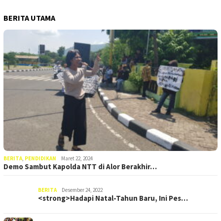
BERITA UTAMA
BERITA
,
PENDIDIKAN
Maret 22, 2024
Demo Sambut Kapolda NTT di Alor Berakhir…
BERITA
Desember 24, 2022
<strong>Hadapi Natal-Tahun Baru, Ini Pes…