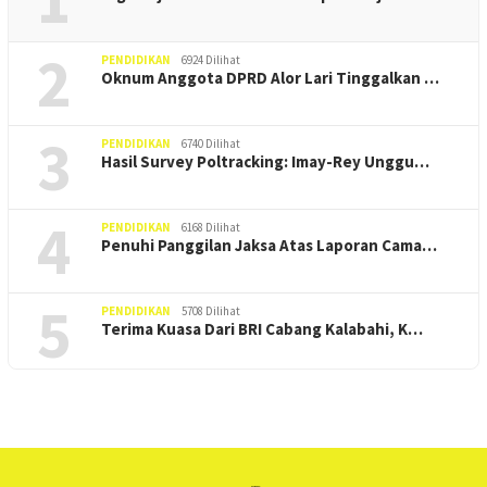
2
PENDIDIKAN
6924 Dilihat
Oknum Anggota DPRD Alor Lari Tinggalkan …
3
PENDIDIKAN
6740 Dilihat
Hasil Survey Poltracking: Imay-Rey Unggu…
4
PENDIDIKAN
6168 Dilihat
Penuhi Panggilan Jaksa Atas Laporan Cama…
5
PENDIDIKAN
5708 Dilihat
Terima Kuasa Dari BRI Cabang Kalabahi, K…