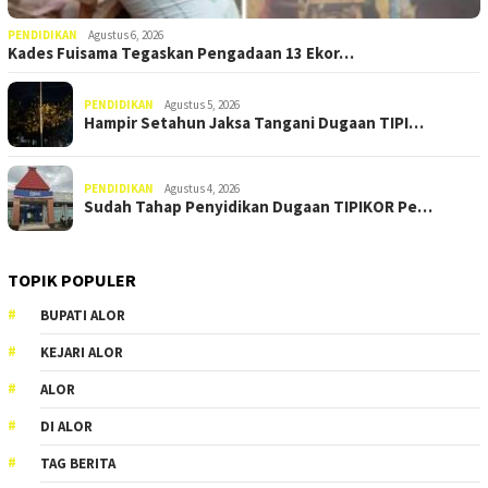
PENDIDIKAN
Agustus 6, 2026
Kades Fuisama Tegaskan Pengadaan 13 Ekor…
PENDIDIKAN
Agustus 5, 2026
Hampir Setahun Jaksa Tangani Dugaan TIPI…
PENDIDIKAN
Agustus 4, 2026
Sudah Tahap Penyidikan Dugaan TIPIKOR Pe…
TOPIK POPULER
BUPATI ALOR
KEJARI ALOR
ALOR
DI ALOR
TAG BERITA