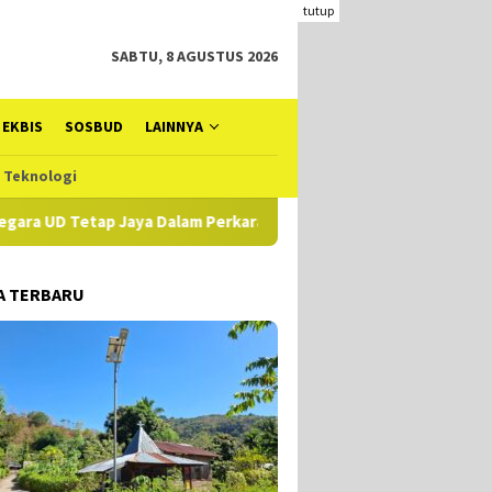
tutup
SABTU, 8 AGUSTUS 2026
EKBIS
SOSBUD
LAINNYA
Teknologi
ap Jaya Dalam Perkara TPIKOR DD di Alor: Catatan Investigasi P
A TERBARU