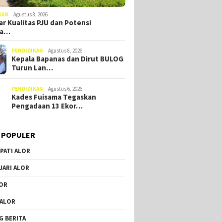
KAN
Agustus 8, 2026
r Kualitas PJU dan Potensi
ia…
PENDIDIKAN
Agustus 8, 2026
Kepala Bapanas dan Dirut BULOG
Turun Lan…
PENDIDIKAN
Agustus 6, 2026
Kades Fuisama Tegaskan
Pengadaan 13 Ekor…
 POPULER
PATI ALOR
JARI ALOR
OR
 ALOR
G BERITA