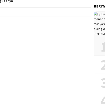
ngkapnya
BERIT