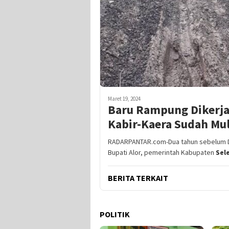
Maret 19, 2024
Baru Rampung Dikerjak
Kabir-Kaera Sudah Mu
RADARPANTAR.com-Dua tahun sebelum Dr
Bupati Alor, pemerintah Kabupaten
Sel
BERITA TERKAIT
POLITIK