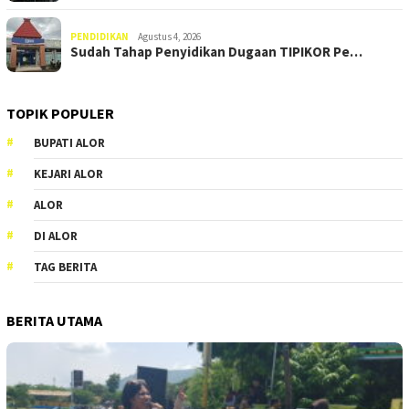
PENDIDIKAN
Agustus 4, 2026
Sudah Tahap Penyidikan Dugaan TIPIKOR Pe…
TOPIK POPULER
BUPATI ALOR
KEJARI ALOR
ALOR
DI ALOR
TAG BERITA
BERITA UTAMA