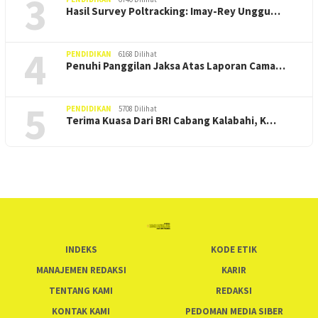
3
Hasil Survey Poltracking: Imay-Rey Unggu…
4
PENDIDIKAN
6168 Dilihat
Penuhi Panggilan Jaksa Atas Laporan Cama…
5
PENDIDIKAN
5708 Dilihat
Terima Kuasa Dari BRI Cabang Kalabahi, K…
INDEKS
KODE ETIK
MANAJEMEN REDAKSI
KARIR
TENTANG KAMI
REDAKSI
KONTAK KAMI
PEDOMAN MEDIA SIBER