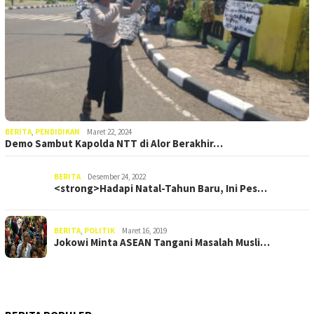
BERITA
,
PENDIDIKAN
Maret 22, 2024
Demo Sambut Kapolda NTT di Alor Berakhir…
BERITA
Desember 24, 2022
<strong>Hadapi Natal-Tahun Baru, Ini Pes…
BERITA
,
POLITIK
Maret 16, 2019
Jokowi Minta ASEAN Tangani Masalah Musli…