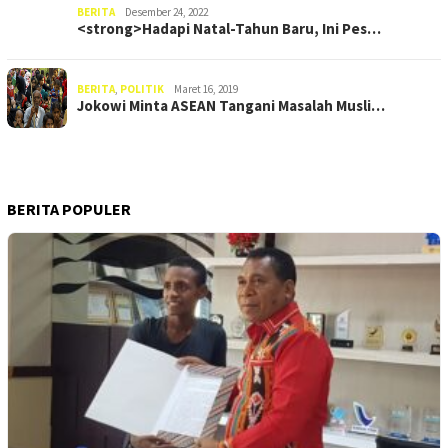
BERITA
Desember 24, 2022
<strong>Hadapi Natal-Tahun Baru, Ini Pes…
BERITA
,
POLITIK
Maret 16, 2019
Jokowi Minta ASEAN Tangani Masalah Musli…
BERITA POPULER