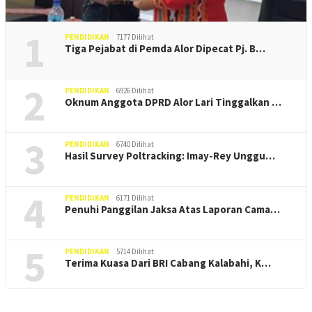
1
PENDIDIKAN
7177 Dilihat
Tiga Pejabat di Pemda Alor Dipecat Pj. B…
2
PENDIDIKAN
6926 Dilihat
Oknum Anggota DPRD Alor Lari Tinggalkan …
3
PENDIDIKAN
6740 Dilihat
Hasil Survey Poltracking: Imay-Rey Unggu…
4
PENDIDIKAN
6171 Dilihat
Penuhi Panggilan Jaksa Atas Laporan Cama…
5
PENDIDIKAN
5714 Dilihat
Terima Kuasa Dari BRI Cabang Kalabahi, K…