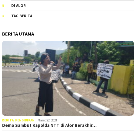
DI ALOR
TAG BERITA
BERITA UTAMA
BERITA
,
PENDIDIKAN
Maret 22, 2024
Demo Sambut Kapolda NTT di Alor Berakhir…