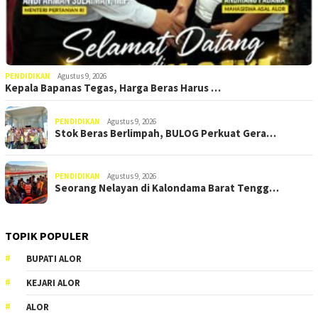
PENDIDIKAN
Agustus 9, 2026
Kepala Bapanas Tegas, Harga Beras Harus …
PENDIDIKAN
Agustus 9, 2026
Stok Beras Berlimpah, BULOG Perkuat Gera…
PENDIDIKAN
Agustus 9, 2026
Seorang Nelayan di Kalondama Barat Tengg…
TOPIK POPULER
BUPATI ALOR
KEJARI ALOR
ALOR