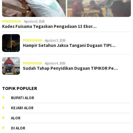
PENDIDIKAN
Agustus 6, 2026
Kades Fuisama Tegaskan Pengadaan 13 Ekor…
PENDIDIKAN
Agustus 5, 2026
Hampir Setahun Jaksa Tangani Dugaan TIPI…
PENDIDIKAN
Agustus 4, 2026
Sudah Tahap Penyidikan Dugaan TIPIKOR Pe…
TOPIK POPULER
BUPATI ALOR
KEJARI ALOR
ALOR
DI ALOR