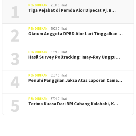
1
PENDIDIKAN
7168 Dilihat
Tiga Pejabat di Pemda Alor Dipecat Pj. B…
2
PENDIDIKAN
6923 Dilihat
Oknum Anggota DPRD Alor Lari Tinggalkan …
3
PENDIDIKAN
6739 Dilihat
Hasil Survey Poltracking: Imay-Rey Unggu…
4
PENDIDIKAN
6167 Dilihat
Penuhi Panggilan Jaksa Atas Laporan Cama…
5
PENDIDIKAN
5704 Dilihat
Terima Kuasa Dari BRI Cabang Kalabahi, K…