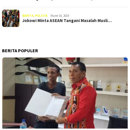
BERITA
,
POLITIK
Maret 16, 2019
Jokowi Minta ASEAN Tangani Masalah Musli…
BERITA POPULER