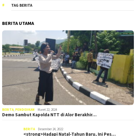
TAG BERITA
BERITA UTAMA
BERITA
,
PENDIDIKAN
Maret 22, 2024
Demo Sambut Kapolda NTT di Alor Berakhir…
BERITA
Desember 24, 2022
<strong>Hadapi Natal-Tahun Baru, Ini Pes…