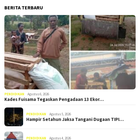
BERITA TERBARU
PENDIDIKAN
Agustus 6, 2026
Kades Fuisama Tegaskan Pengadaan 13 Ekor…
PENDIDIKAN
Agustus 5, 2026
Hampir Setahun Jaksa Tangani Dugaan TIPI…
PENDIDIKAN
Agustus 4, 2026