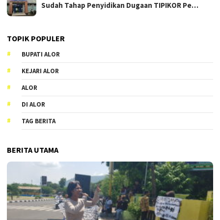
Sudah Tahap Penyidikan Dugaan TIPIKOR Pe…
TOPIK POPULER
BUPATI ALOR
KEJARI ALOR
ALOR
DI ALOR
TAG BERITA
BERITA UTAMA