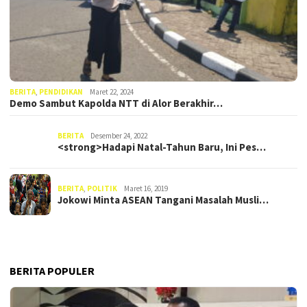
BERITA
,
PENDIDIKAN
Maret 22, 2024
Demo Sambut Kapolda NTT di Alor Berakhir…
BERITA
Desember 24, 2022
<strong>Hadapi Natal-Tahun Baru, Ini Pes…
BERITA
,
POLITIK
Maret 16, 2019
Jokowi Minta ASEAN Tangani Masalah Musli…
BERITA POPULER