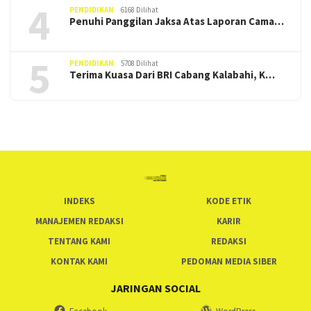
4
PENDIDIKAN
6168 Dilihat
Penuhi Panggilan Jaksa Atas Laporan Cama…
5
PENDIDIKAN
5708 Dilihat
Terima Kuasa Dari BRI Cabang Kalabahi, K…
INDEKS
KODE ETIK
MANAJEMEN REDAKSI
KARIR
TENTANG KAMI
REDAKSI
KONTAK KAMI
PEDOMAN MEDIA SIBER
JARINGAN SOCIAL