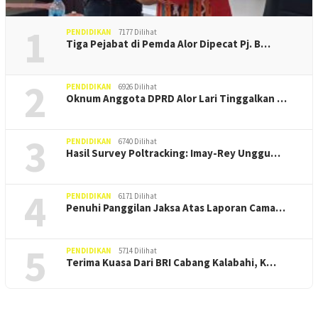
1
PENDIDIKAN
7177 Dilihat
Tiga Pejabat di Pemda Alor Dipecat Pj. B…
2
PENDIDIKAN
6926 Dilihat
Oknum Anggota DPRD Alor Lari Tinggalkan …
3
PENDIDIKAN
6740 Dilihat
Hasil Survey Poltracking: Imay-Rey Unggu…
4
PENDIDIKAN
6171 Dilihat
Penuhi Panggilan Jaksa Atas Laporan Cama…
5
PENDIDIKAN
5714 Dilihat
Terima Kuasa Dari BRI Cabang Kalabahi, K…