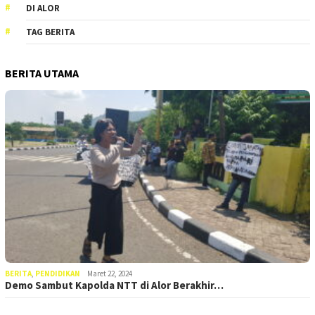
DI ALOR
TAG BERITA
BERITA UTAMA
BERITA
,
PENDIDIKAN
Maret 22, 2024
Demo Sambut Kapolda NTT di Alor Berakhir…