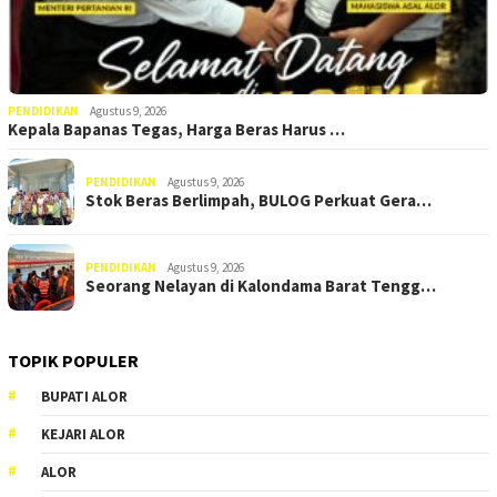
PENDIDIKAN
Agustus 9, 2026
Kepala Bapanas Tegas, Harga Beras Harus …
PENDIDIKAN
Agustus 9, 2026
Stok Beras Berlimpah, BULOG Perkuat Gera…
PENDIDIKAN
Agustus 9, 2026
Seorang Nelayan di Kalondama Barat Tengg…
TOPIK POPULER
BUPATI ALOR
KEJARI ALOR
ALOR