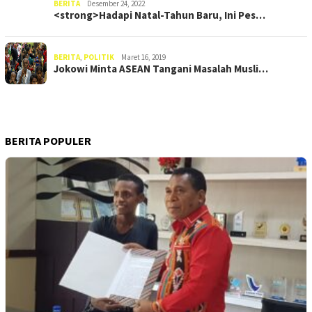
BERITA
Desember 24, 2022
<strong>Hadapi Natal-Tahun Baru, Ini Pes…
BERITA
,
POLITIK
Maret 16, 2019
Jokowi Minta ASEAN Tangani Masalah Musli…
BERITA POPULER