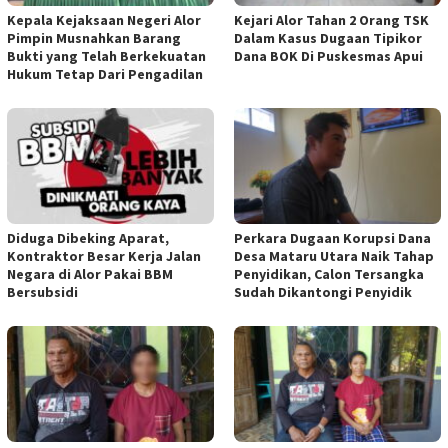
Kepala Kejaksaan Negeri Alor
Kejari Alor Tahan 2 Orang TSK
Pimpin Musnahkan Barang
Dalam Kasus Dugaan Tipikor
Bukti yang Telah Berkekuatan
Dana BOK Di Puskesmas Apui
Hukum Tetap Dari Pengadilan
Diduga Dibeking Aparat,
Perkara Dugaan Korupsi Dana
Kontraktor Besar Kerja Jalan
Desa Mataru Utara Naik Tahap
Negara di Alor Pakai BBM
Penyidikan, Calon Tersangka
Bersubsidi
Sudah Dikantongi Penyidik