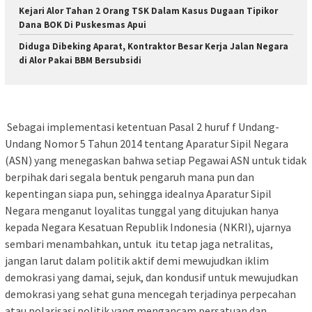
Kejari Alor Tahan 2 Orang TSK Dalam Kasus Dugaan Tipikor
Dana BOK Di Puskesmas Apui
Diduga Dibeking Aparat, Kontraktor Besar Kerja Jalan Negara
di Alor Pakai BBM Bersubsidi
Sebagai implementasi ketentuan Pasal 2 huruf f Undang-
Undang Nomor 5 Tahun 2014 tentang Aparatur Sipil Negara
(ASN) yang menegaskan bahwa setiap Pegawai ASN untuk tidak
berpihak dari segala bentuk pengaruh mana pun dan
kepentingan siapa pun, sehingga idealnya Aparatur Sipil
Negara menganut loyalitas tunggal yang ditujukan hanya
kepada Negara Kesatuan Republik Indonesia (NKRI), ujarnya
sembari menambahkan, untuk itu tetap jaga netralitas,
jangan larut dalam politik aktif demi mewujudkan iklim
demokrasi yang damai, sejuk, dan kondusif untuk mewujudkan
demokrasi yang sehat guna mencegah terjadinya perpecahan
atau polarisasi politik yang mengancam persatuan dan