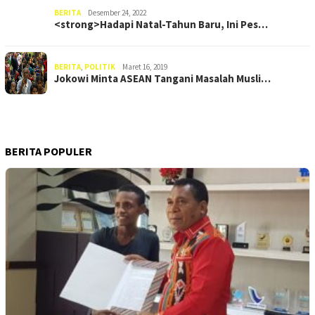
BERITA
Desember 24, 2022
<strong>Hadapi Natal-Tahun Baru, Ini Pes…
BERITA
,
POLITIK
Maret 16, 2019
Jokowi Minta ASEAN Tangani Masalah Musli…
BERITA POPULER