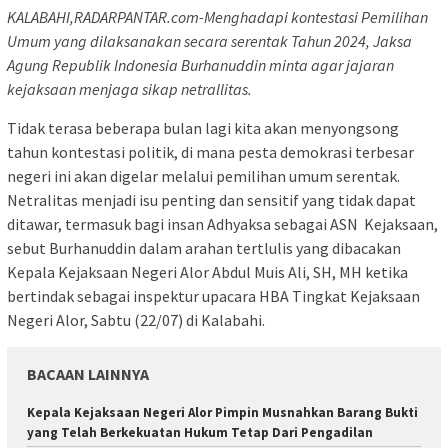
KALABAHI,RADARPANTAR.com-Menghadapi kontestasi Pemilihan
Umum yang dilaksanakan secara serentak Tahun 2024, Jaksa
Agung Republik Indonesia Burhanuddin minta agar jajaran
kejaksaan menjaga sikap netrallitas.
Tidak terasa beberapa bulan lagi kita akan menyongsong
tahun kontestasi politik, di mana pesta demokrasi terbesar
negeri ini akan digelar melalui pemilihan umum serentak.
Netralitas menjadi isu penting dan sensitif yang tidak dapat
ditawar, termasuk bagi insan Adhyaksa sebagai ASN Kejaksaan,
sebut Burhanuddin dalam arahan tertlulis yang dibacakan
Kepala Kejaksaan Negeri Alor Abdul Muis Ali, SH, MH ketika
bertindak sebagai inspektur upacara HBA Tingkat Kejaksaan
Negeri Alor, Sabtu (22/07) di Kalabahi.
BACAAN LAINNYA
Kepala Kejaksaan Negeri Alor Pimpin Musnahkan Barang Bukti
yang Telah Berkekuatan Hukum Tetap Dari Pengadilan