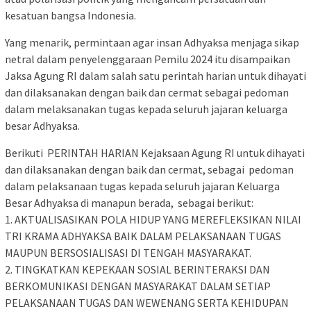
kesatuan bangsa Indonesia.
Yang menarik, permintaan agar insan Adhyaksa menjaga sikap
netral dalam penyelenggaraan Pemilu 2024 itu disampaikan
Jaksa Agung RI dalam salah satu perintah harian untuk dihayati
dan dilaksanakan dengan baik dan cermat sebagai pedoman
dalam melaksanakan tugas kepada seluruh jajaran keluarga
besar Adhyaksa.
Berikuti PERINTAH HARIAN Kejaksaan Agung RI untuk dihayati
dan dilaksanakan dengan baik dan cermat, sebagai pedoman
dalam pelaksanaan tugas kepada seluruh jajaran Keluarga
Besar Adhyaksa di manapun berada, sebagai berikut:
1. AKTUALISASIKAN POLA HIDUP YANG MEREFLEKSIKAN NILAI
TRI KRAMA ADHYAKSA BAIK DALAM PELAKSANAAN TUGAS
MAUPUN BERSOSIALISASI DI TENGAH MASYARAKAT.
2. TINGKATKAN KEPEKAAN SOSIAL BERINTERAKSI DAN
BERKOMUNIKASI DENGAN MASYARAKAT DALAM SETIAP
PELAKSANAAN TUGAS DAN WEWENANG SERTA KEHIDUPAN