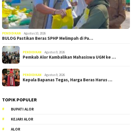
PENDIDIKAN
Agustus 10, 2026
BULOG Pastikan Beras SPHP Melimpah di Pa…
PENDIDIKAN
Agustus 9, 2026
Pemkab Alor Kambalikan Mahasiswa UGM ke …
PENDIDIKAN
Agustus 9, 2026
Kepala Bapanas Tegas, Harga Beras Harus …
TOPIK POPULER
BUPATI ALOR
KEJARI ALOR
ALOR