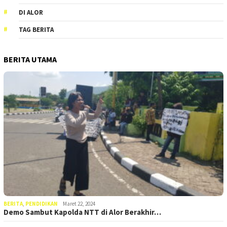
DI ALOR
TAG BERITA
BERITA UTAMA
BERITA
,
PENDIDIKAN
Maret 22, 2024
Demo Sambut Kapolda NTT di Alor Berakhir…