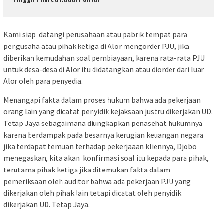
Kami siap datangi perusahaan atau pabrik tempat para
pengusaha atau pihak ketiga di Alor mengorder PJU, jika
diberikan kemudahan soal pembiayaan, karena rata-rata PJU
untuk desa-desa di Alor itu didatangkan atau diorder dari luar
Alor oleh para penyedia.
Menangapi fakta dalam proses hukum bahwa ada pekerjaan
orang lain yang dicatat penyidik kejaksaan justru dikerjakan UD.
Tetap Jaya sebagaimana diungkapkan penasehat hukumnya
karena berdampak pada besarnya kerugian keuangan negara
jika terdapat temuan terhadap pekerjaaan kliennya, Djobo
menegaskan, kita akan konfirmasi soal itu kepada para pihak,
terutama pihak ketiga jika ditemukan fakta dalam
pemeriksaan oleh auditor bahwa ada pekerjaan PJU yang
dikerjakan oleh pihak lain tetapi dicatat oleh penyidik
dikerjakan UD. Tetap Jaya.