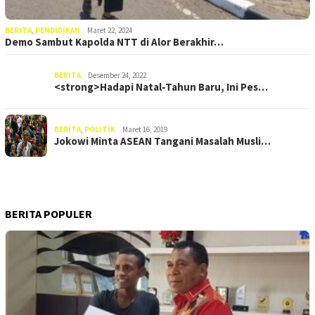
BERITA
,
PENDIDIKAN
Maret 22, 2024
Demo Sambut Kapolda NTT di Alor Berakhir…
BERITA
Desember 24, 2022
<strong>Hadapi Natal-Tahun Baru, Ini Pes…
BERITA
,
POLITIK
Maret 16, 2019
Jokowi Minta ASEAN Tangani Masalah Musli…
BERITA POPULER