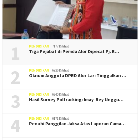
1
PENDIDIKAN
7177 Dilihat
Tiga Pejabat di Pemda Alor Dipecat Pj. B…
2
PENDIDIKAN
6926 Dilihat
Oknum Anggota DPRD Alor Lari Tinggalkan …
3
PENDIDIKAN
6740 Dilihat
Hasil Survey Poltracking: Imay-Rey Unggu…
4
PENDIDIKAN
6171 Dilihat
Penuhi Panggilan Jaksa Atas Laporan Cama…