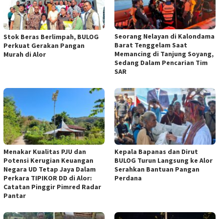
Seorang Nelayan di Kalondama
Stok Beras Berlimpah, BULOG
Barat Tenggelam Saat
Perkuat Gerakan Pangan
Memancing di Tanjung Soyang,
Murah di Alor
Sedang Dalam Pencarian Tim
SAR
Menakar Kualitas PJU dan
Kepala Bapanas dan Dirut
Potensi Kerugian Keuangan
BULOG Turun Langsung ke Alor
Negara UD Tetap Jaya Dalam
Serahkan Bantuan Pangan
Perkara TIPIKOR DD di Alor:
Perdana
Catatan Pinggir Pimred Radar
Pantar