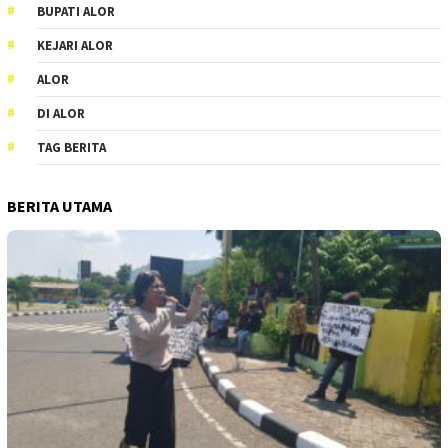
BUPATI ALOR
KEJARI ALOR
ALOR
DI ALOR
TAG BERITA
BERITA UTAMA