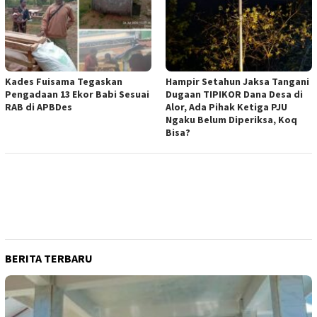
Kades Fuisama Tegaskan
Hampir Setahun Jaksa Tangani
Pengadaan 13 Ekor Babi Sesuai
Dugaan TIPIKOR Dana Desa di
RAB di APBDes
Alor, Ada Pihak Ketiga PJU
Ngaku Belum Diperiksa, Koq
Bisa?
BERITA TERBARU