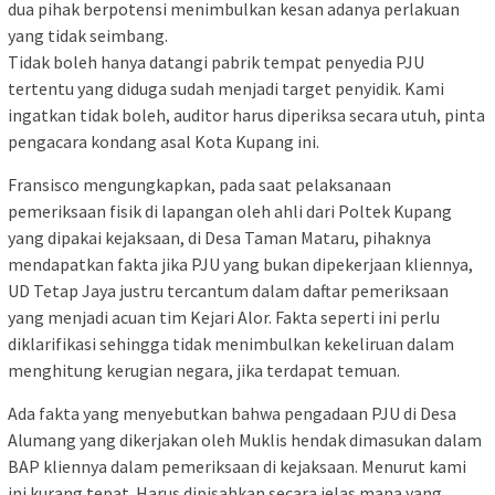
dua pihak berpotensi menimbulkan kesan adanya perlakuan
yang tidak seimbang.
Tidak boleh hanya datangi pabrik tempat penyedia PJU
tertentu yang diduga sudah menjadi target penyidik. Kami
ingatkan tidak boleh, auditor harus diperiksa secara utuh, pinta
pengacara kondang asal Kota Kupang ini.
Fransisco mengungkapkan, pada saat pelaksanaan
pemeriksaan fisik di lapangan oleh ahli dari Poltek Kupang
yang dipakai kejaksaan, di Desa Taman Mataru, pihaknya
mendapatkan fakta jika PJU yang bukan dipekerjaan kliennya,
UD Tetap Jaya justru tercantum dalam daftar pemeriksaan
yang menjadi acuan tim Kejari Alor. Fakta seperti ini perlu
diklarifikasi sehingga tidak menimbulkan kekeliruan dalam
menghitung kerugian negara, jika terdapat temuan.
Ada fakta yang menyebutkan bahwa pengadaan PJU di Desa
Alumang yang dikerjakan oleh Muklis hendak dimasukan dalam
BAP kliennya dalam pemeriksaan di kejaksaan. Menurut kami
ini kurang tepat. Harus dipisahkan secara jelas mana yang