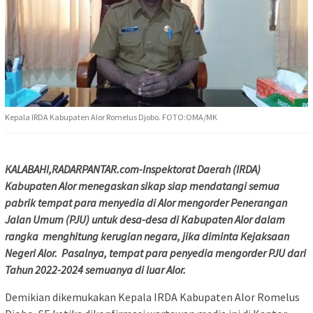
Kepala IRDA Kabupaten Alor Romelus Djobo. FOTO:OMA/MK
KALABAHI,RADARPANTAR.com-Inspektorat Daerah (IRDA)
Kabupaten Alor menegaskan sikap siap mendatangi semua
pabrik tempat para menyedia di Alor mengorder Penerangan
Jalan Umum (PJU) untuk desa-desa di Kabupaten Alor dalam
rangka menghitung kerugian negara, jika diminta Kejaksaan
Negeri Alor. Pasalnya, tempat para penyedia mengorder PJU dari
Tahun 2022-2024 semuanya di luar Alor.
Demikian dikemukakan Kepala IRDA Kabupaten Alor Romelus