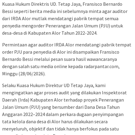
Kuasa Hukum Direktris UD. Tetap Jaya, Fransisco Bernardo
Bessi seperti berita media ini sebelumnya minta agar auditor
dari IRDA Alor mutlak mendatangi pabrik tempat semua
penyedia mengorder Penerangan Jalan Umum (PJU) untuk
desa-desa di Kabupaten Alor Tahun 2022-2024.
Permintaan agar auditor IRDA Alor mendatangi pabrik tempat
order PJU para penyedia di Alor ini disampaikan Fransisco
Bernardo Bessi melalui pesan suara hasil wawancaranya
dengan salah satu media online kepada radarpantar.com,
Minggu (28/06/2026).
Selaku Kuasa Hukum Direktur UD Tetap Jaya, kami
mengingatkan agar proses audit yang dilakukan Inspektorat
Daerah (Irda) Kabupaten Alor terhadap proyek Penerangan
Jalan Umum (PJU) yang bersumber dari Dana Desa Tahun
Anggaran 2022–2024 dalam perkara dugaan penyimpangan
tata kelola dana desa di Alor harus dilakukan secara
menyeluruh, objektif dan tidak hanya berfokus pada satu