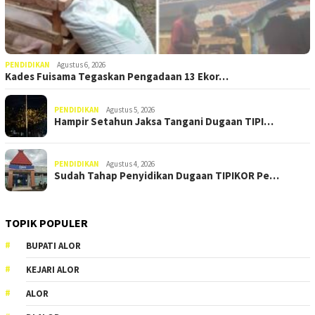
PENDIDIKAN
Agustus 6, 2026
Kades Fuisama Tegaskan Pengadaan 13 Ekor…
PENDIDIKAN
Agustus 5, 2026
Hampir Setahun Jaksa Tangani Dugaan TIPI…
PENDIDIKAN
Agustus 4, 2026
Sudah Tahap Penyidikan Dugaan TIPIKOR Pe…
TOPIK POPULER
BUPATI ALOR
KEJARI ALOR
ALOR