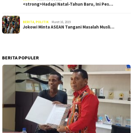
<strong>Hadapi Natal-Tahun Baru, Ini Pes…
BERITA
,
POLITIK
Maret 16, 2019
Jokowi Minta ASEAN Tangani Masalah Musli…
BERITA POPULER