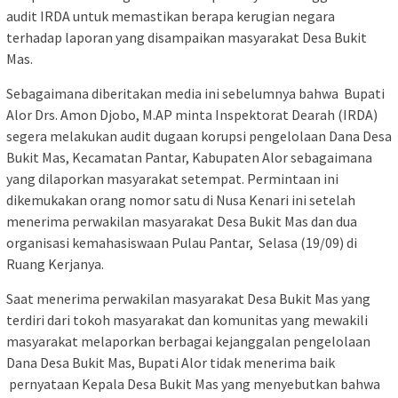
audit IRDA untuk memastikan berapa kerugian negara
terhadap laporan yang disampaikan masyarakat Desa Bukit
Mas.
Sebagaimana diberitakan media ini sebelumnya bahwa
Bupati
Alor Drs. Amon Djobo, M.AP minta Inspektorat Dearah (IRDA)
segera melakukan audit dugaan korupsi pengelolaan Dana Desa
Bukit Mas, Kecamatan Pantar, Kabupaten Alor sebagaimana
yang dilaporkan masyarakat setempat. Permintaan ini
dikemukakan orang nomor satu di Nusa Kenari ini setelah
menerima perwakilan masyarakat Desa Bukit Mas dan dua
organisasi kemahasiswaan Pulau Pantar, Selasa (19/09) di
Ruang Kerjanya.
Saat menerima perwakilan masyarakat Desa Bukit Mas yang
terdiri dari tokoh masyarakat dan komunitas yang mewakili
masyarakat melaporkan berbagai kejanggalan pengelolaan
Dana Desa Bukit Mas, Bupati Alor tidak menerima baik
pernyataan Kepala Desa Bukit Mas yang menyebutkan bahwa