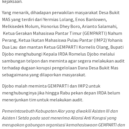
kejaksaan.
Yang menarik, dihadapan perwakilan masyarakat Desa Bukit
MAS yang terdiri dari Yermias Lolang, Enos Banlowen,
Melkisedek Molum, Honorius Dhey Boro, Arianto Salamahi,
Ketua Gerakan Mahasiswa Pantar Timur (GEMPARTI) Nahum
Perang, Ketua Ikatan Mahasiswa Pulau Pantar (IMP2) Yohanis
Dua Lau dan mantan Ketua GEMPARTI Kornelis Olang, Bupati
Djobo menghubungi Kepala IRDA Romelus Djobo melalui
sambungan telpon dan meminta agar segera melakukan audit
terhadap dugaan korupsi pengelolaan Dana Desa Bukit Mas
sebagaimana yang dilaporkan masyarakat.
Djobo malah meminta GEMPARTI dan IMP2 untuk
menghubunginya jika hingga Rabu pekan depan IRDA belum
menerjunkan tim untuk melakukan audit.
Pemerintasebuth Kabupaten Alor
yang diwakili Asisten III dan
Asisten I Setda pada saat menerima Aliansi Anti Korupsi yang
merupakan gabungan organisasi kemahasiswaan GEMPARTI dan