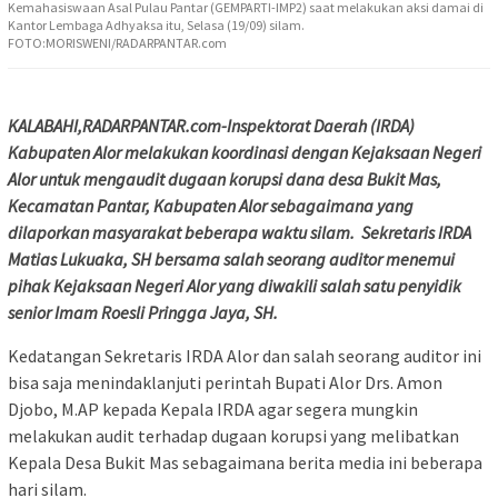
Kemahasiswaan Asal Pulau Pantar (GEMPARTI-IMP2) saat melakukan aksi damai di
Kantor Lembaga Adhyaksa itu, Selasa (19/09) silam.
FOTO:MORISWENI/RADARPANTAR.com
KALABAHI,RADARPANTAR.com-Inspektorat Daerah (IRDA)
Kabupaten Alor melakukan koordinasi dengan Kejaksaan Negeri
Alor untuk mengaudit dugaan korupsi dana desa Bukit Mas,
Kecamatan Pantar, Kabupaten Alor sebagaimana yang
dilaporkan masyarakat beberapa waktu silam. Sekretaris IRDA
Matias Lukuaka, SH bersama salah seorang auditor menemui
pihak Kejaksaan Negeri Alor yang diwakili salah satu penyidik
senior Imam Roesli Pringga Jaya, SH.
Kedatangan Sekretaris IRDA Alor dan salah seorang auditor ini
bisa saja menindaklanjuti perintah Bupati Alor Drs. Amon
Djobo, M.AP kepada Kepala IRDA agar segera mungkin
melakukan audit terhadap dugaan korupsi yang melibatkan
Kepala Desa Bukit Mas sebagaimana berita media ini beberapa
hari silam.