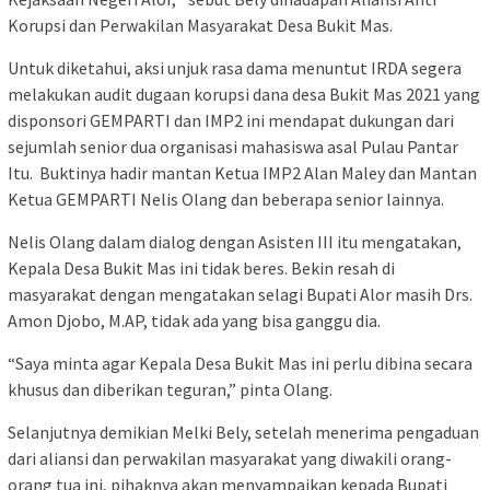
Korupsi dan Perwakilan Masyarakat Desa Bukit Mas.
Untuk diketahui, aksi unjuk rasa dama menuntut IRDA segera
melakukan audit dugaan korupsi dana desa Bukit Mas 2021 yang
disponsori GEMPARTI dan IMP2 ini mendapat dukungan dari
sejumlah senior dua organisasi mahasiswa asal Pulau Pantar
Itu. Buktinya hadir mantan Ketua IMP2 Alan Maley dan Mantan
Ketua GEMPARTI Nelis Olang dan beberapa senior lainnya.
Nelis Olang dalam dialog dengan Asisten III itu mengatakan,
Kepala Desa Bukit Mas ini tidak beres. Bekin resah di
masyarakat dengan mengatakan selagi Bupati Alor masih Drs.
Amon Djobo, M.AP, tidak ada yang bisa ganggu dia.
“Saya minta agar Kepala Desa Bukit Mas ini perlu dibina secara
khusus dan diberikan teguran,” pinta Olang.
Selanjutnya demikian Melki Bely, setelah menerima pengaduan
dari aliansi dan perwakilan masyarakat yang diwakili orang-
orang tua ini, pihaknya akan menyampaikan kepada Bupati