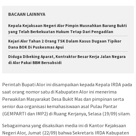
BACAAN LAINNYA
Kepala Kejaksaan Negeri Alor Pimpin Musnahkan Barang Bukti
yang Telah Berkekuatan Hukum Tetap Dari Pengadilan
Kejari Alor Tahan 2 Orang TSK Dalam Kasus Dugaan Tipikor
Dana BOK Di Puskesmas Apui
Diduga Dibeking Aparat, Kontraktor Besar Kerja Jalan Negara
di Alor Pakai BBM Bersubsidi
Perintah Bupati Alor ini disampaikan kepada Kepala IRDA pada
saat orang nomor satu di Kabupaten Alor ini menerima
Perwakilan Masyarakat Desa Bukit Mas dan pimpinan serta
senior dua organisasi kemahasiswaan asal Pulau Pantar
(GEMPARTI dan IMP2) di Ruang Kerjanya, Selasa (19/09) silam.
Sebagaimana yang disaksikan media ini di Kantor Kejaksaan
Negeri Alor, Jumat (22/09) bahwa Sekretaris IRDA Kabupaten