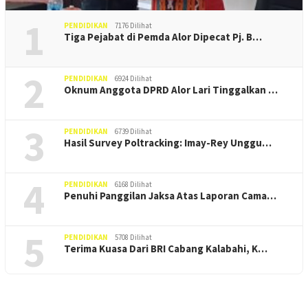
1
PENDIDIKAN
7176 Dilihat
Tiga Pejabat di Pemda Alor Dipecat Pj. B…
2
PENDIDIKAN
6924 Dilihat
Oknum Anggota DPRD Alor Lari Tinggalkan …
3
PENDIDIKAN
6739 Dilihat
Hasil Survey Poltracking: Imay-Rey Unggu…
4
PENDIDIKAN
6168 Dilihat
Penuhi Panggilan Jaksa Atas Laporan Cama…
5
PENDIDIKAN
5708 Dilihat
Terima Kuasa Dari BRI Cabang Kalabahi, K…