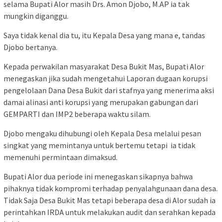
selama Bupati Alor masih Drs. Amon Djobo, M.AP ia tak
mungkin diganggu.
Saya tidak kenal dia tu, itu Kepala Desa yang mana e, tandas
Djobo bertanya.
Kepada perwakilan masyarakat Desa Bukit Mas, Bupati Alor
menegaskan jika sudah mengetahui Laporan dugaan korupsi
pengelolaan Dana Desa Bukit dari stafnya yang menerima aksi
damai alinasi anti korupsi yang merupakan gabungan dari
GEMPARTI dan IMP2 beberapa waktu silam.
Djobo mengaku dihubungi oleh Kepala Desa melalui pesan
singkat yang memintanya untuk bertemu tetapi ia tidak
memenuhi permintaan dimaksud.
Bupati Alor dua periode ini menegaskan sikapnya bahwa
pihaknya tidak kompromi terhadap penyalahgunaan dana desa.
Tidak Saja Desa Bukit Mas tetapi beberapa desa di Alor sudah ia
perintahkan IRDA untuk melakukan audit dan serahkan kepada