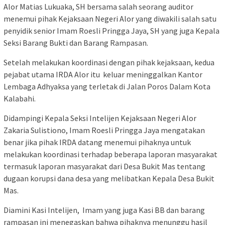
Alor Matias Lukuaka, SH bersama salah seorang auditor
menemui pihak Kejaksaan Negeri Alor yang diwakili salah satu
penyidik senior Imam Roesli Pringga Jaya, SH yang juga Kepala
Seksi Barang Bukti dan Barang Rampasan.
Setelah melakukan koordinasi dengan pihak kejaksaan, kedua
pejabat utama IRDA Alor itu keluar meninggalkan Kantor
Lembaga Adhyaksa yang terletak di Jalan Poros Dalam Kota
Kalabahi.
Didampingi Kepala Seksi Intelijen Kejaksaan Negeri Alor
Zakaria Sulistiono, Imam Roesli Pringga Jaya mengatakan
benar jika pihak IRDA datang menemui pihaknya untuk
melakukan koordinasi terhadap beberapa laporan masyarakat
termasuk laporan masyarakat dari Desa Bukit Mas tentang
dugaan korupsi dana desa yang melibatkan Kepala Desa Bukit
Mas.
Diamini Kasi Intelijen, Imam yang juga Kasi BB dan barang
rampasan ini menegaskan bahwa pihaknya menunggu hasil