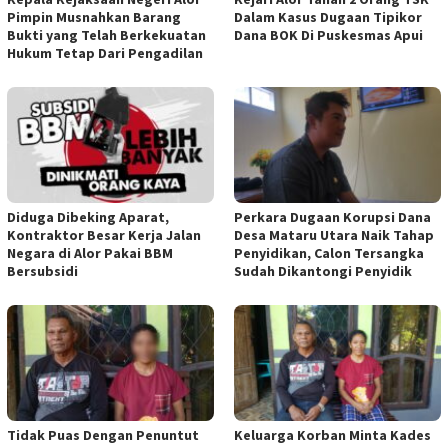
Pimpin Musnahkan Barang
Dalam Kasus Dugaan Tipikor
Bukti yang Telah Berkekuatan
Dana BOK Di Puskesmas Apui
Hukum Tetap Dari Pengadilan
Diduga Dibeking Aparat,
Perkara Dugaan Korupsi Dana
Kontraktor Besar Kerja Jalan
Desa Mataru Utara Naik Tahap
Negara di Alor Pakai BBM
Penyidikan, Calon Tersangka
Bersubsidi
Sudah Dikantongi Penyidik
Tidak Puas Dengan Penuntut
Keluarga Korban Minta Kades