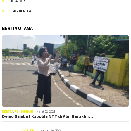
DI ALOR
TAG BERITA
BERITA UTAMA
BERITA
,
PENDIDIKAN
Maret 22, 2024
Demo Sambut Kapolda NTT di Alor Berakhir…
BERITA
Desember 24, 2022