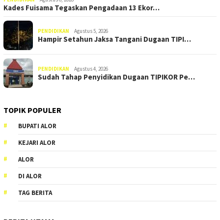
Kades Fuisama Tegaskan Pengadaan 13 Ekor…
PENDIDIKAN
Agustus 5, 2026
Hampir Setahun Jaksa Tangani Dugaan TIPI…
PENDIDIKAN
Agustus 4, 2026
Sudah Tahap Penyidikan Dugaan TIPIKOR Pe…
TOPIK POPULER
BUPATI ALOR
KEJARI ALOR
ALOR
DI ALOR
TAG BERITA