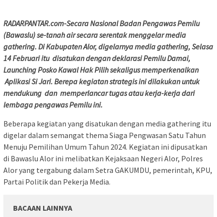
RADARPANTAR.com-Secara Nasional
Badan Pengawas Pemilu
(Bawaslu)
se-tanah air secara serentak menggelar media
gathering. Di Kabupaten Alor, digelarnya media gathering, Selasa
14 Februari itu disatukan dengan deklarasi Pemilu Damai,
Launching Posko Kawal Hak Pilih sekaligus memperkenalkan
Aplikasi Si Jari
. Berepa kegiatan strategis ini dilakukan untuk
mendukung
dan
memperlancar tugas atau kerja-kerja dari
lembaga pengawas Pemilu
ini.
Beberapa kegiatan yang disatukan dengan media gathering itu
digelar dalam semangat thema Siaga Pengwasan Satu Tahun
Menuju Pemilihan Umum Tahun 2024. Kegiatan ini dipusatkan
di Bawaslu Alor ini melibatkan Kejaksaan Negeri Alor, Polres
Alor yang tergabung dalam Setra GAKUMDU, pemerintah, KPU,
Partai Politik dan Pekerja Media.
BACAAN LAINNYA