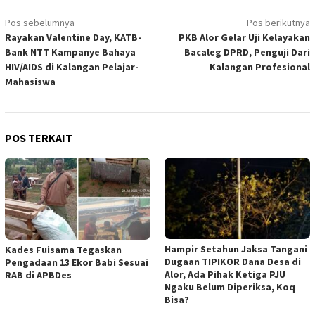
Navigasi
Pos sebelumnya
Pos berikutnya
Rayakan Valentine Day, KATB-
PKB Alor Gelar Uji Kelayakan
pos
Bank NTT Kampanye Bahaya
Bacaleg DPRD, Penguji Dari
HIV/AIDS di Kalangan Pelajar-
Kalangan Profesional
Mahasiswa
POS TERKAIT
Hampir Setahun Jaksa Tangani
Kades Fuisama Tegaskan
Dugaan TIPIKOR Dana Desa di
Pengadaan 13 Ekor Babi Sesuai
Alor, Ada Pihak Ketiga PJU
RAB di APBDes
Ngaku Belum Diperiksa, Koq
Bisa?