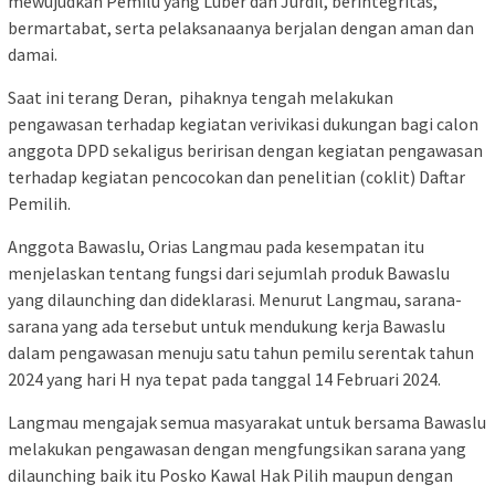
mewujudkan Pemilu yang Luber dan Jurdil, berintegritas,
bermartabat, serta pelaksanaanya berjalan dengan aman dan
damai.
Saat ini terang Deran, pihaknya tengah melakukan
pengawasan terhadap kegiatan verivikasi dukungan bagi calon
anggota DPD sekaligus beririsan dengan kegiatan pengawasan
terhadap kegiatan pencocokan dan penelitian (coklit) Daftar
Pemilih.
Anggota Bawaslu, Orias Langmau pada kesempatan itu
menjelaskan tentang fungsi dari sejumlah produk Bawaslu
yang dilaunching dan dideklarasi. Menurut Langmau, sarana-
sarana yang ada tersebut untuk mendukung kerja Bawaslu
dalam pengawasan menuju satu tahun pemilu serentak tahun
2024 yang hari H nya tepat pada tanggal 14 Februari 2024.
Langmau mengajak semua masyarakat untuk bersama Bawaslu
melakukan pengawasan dengan mengfungsikan sarana yang
dilaunching baik itu Posko Kawal Hak Pilih maupun dengan