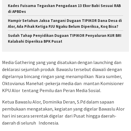
Kades Fuisama Tegaskan Pengadaan 13 Ekor Babi Sesuai RAB
di APBDes
Hampir Setahun Jaksa Tangani Dugaan TIPIKOR Dana Desa di
Alor, Ada Pihak Ketiga PJU Ngaku Belum Diperiksa, Koq Bisa?
Sudah Tahap Penyidikan Dugaan TIPIKOR Penyaluran KUR BRI
Kalabahi Diperiksa BPK Pusat
Media Gathering yang yang disatukan dengan launching dan
deklarasi sejumlah produk Bawaslu tersebut diawali dengan
digelarnya bincang ringan yang menampilkan Nara sumber,
Oktovianus Manehat-pekerja media dan mantan Komisioner
KPU Alor tentang Pemilu dan Peran Media Sosial.
Ketua Bawaslu Alor, Dominika Deran, S.Pd dalam sapaan
pembukaan mengatakan, kegiatan yang digelar Bawaslu Alor
hari ini secara serentak digelar dari Pusat hingga daerah-
daerah di seluruh Indonesia.