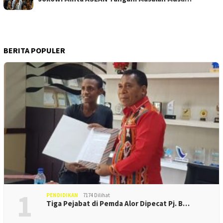
BERITA POPULER
1
PENDIDIKAN
7174 Dilihat
Tiga Pejabat di Pemda Alor Dipecat Pj. B…