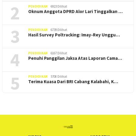
2
PENDIDIKAN
6923 Dilihat
Oknum Anggota DPRD Alor Lari Tinggalkan …
3
PENDIDIKAN
6739 Dilihat
Hasil Survey Poltracking: Imay-Rey Unggu…
4
PENDIDIKAN
6167 Dilihat
Penuhi Panggilan Jaksa Atas Laporan Cama…
5
PENDIDIKAN
5708 Dilihat
Terima Kuasa Dari BRI Cabang Kalabahi, K…