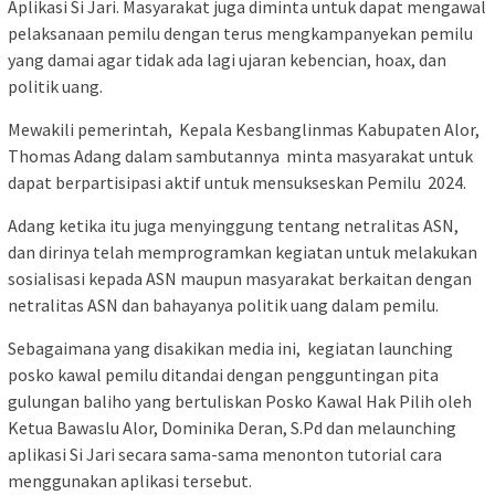
Aplikasi Si Jari. Masyarakat juga diminta untuk dapat mengawal
pelaksanaan pemilu dengan terus mengkampanyekan pemilu
yang damai agar tidak ada lagi ujaran kebencian, hoax, dan
politik uang.
Mewakili pemerintah, Kepala Kesbanglinmas Kabupaten Alor,
Thomas Adang dalam sambutannya minta masyarakat untuk
dapat berpartisipasi aktif untuk mensukseskan Pemilu 2024.
Adang ketika itu juga menyinggung tentang netralitas ASN,
dan dirinya telah memprogramkan kegiatan untuk melakukan
sosialisasi kepada ASN maupun masyarakat berkaitan dengan
netralitas ASN dan bahayanya politik uang dalam pemilu.
Sebagaimana yang disakikan media ini, kegiatan launching
posko kawal pemilu ditandai dengan pengguntingan pita
gulungan baliho yang bertuliskan Posko Kawal Hak Pilih oleh
Ketua Bawaslu Alor, Dominika Deran, S.Pd dan melaunching
aplikasi Si Jari secara sama-sama menonton tutorial cara
menggunakan aplikasi tersebut.