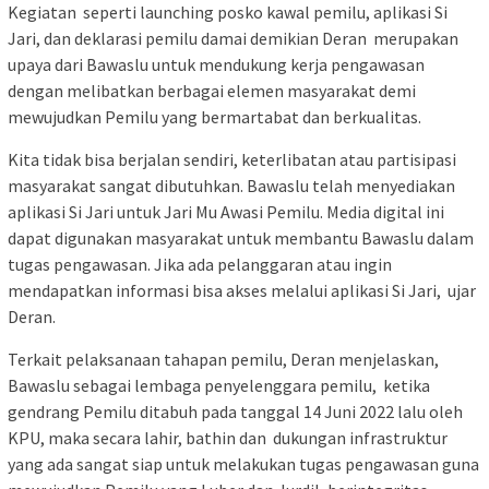
Kegiatan seperti launching posko kawal pemilu, aplikasi Si
Jari, dan deklarasi pemilu damai demikian Deran merupakan
upaya dari Bawaslu untuk mendukung kerja pengawasan
dengan melibatkan berbagai elemen masyarakat demi
mewujudkan Pemilu yang bermartabat dan berkualitas.
Kita tidak bisa berjalan sendiri, keterlibatan atau partisipasi
masyarakat sangat dibutuhkan. Bawaslu telah menyediakan
aplikasi Si Jari untuk Jari Mu Awasi Pemilu. Media digital ini
dapat digunakan masyarakat untuk membantu Bawaslu dalam
tugas pengawasan. Jika ada pelanggaran atau ingin
mendapatkan informasi bisa akses melalui aplikasi Si Jari, ujar
Deran.
Terkait pelaksanaan tahapan pemilu, Deran menjelaskan,
Bawaslu sebagai lembaga penyelenggara pemilu, ketika
gendrang Pemilu ditabuh pada tanggal 14 Juni 2022 lalu oleh
KPU, maka secara lahir, bathin dan dukungan infrastruktur
yang ada sangat siap untuk melakukan tugas pengawasan guna