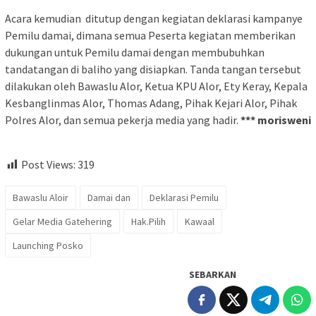
Acara kemudian ditutup dengan kegiatan deklarasi kampanye
Pemilu damai, dimana semua Peserta kegiatan memberikan
dukungan untuk Pemilu damai dengan membubuhkan
tandatangan di baliho yang disiapkan. Tanda tangan tersebut
dilakukan oleh Bawaslu Alor, Ketua KPU Alor, Ety Keray, Kepala
Kesbanglinmas Alor, Thomas Adang, Pihak Kejari Alor, Pihak
Polres Alor, dan semua pekerja media yang hadir.
*** morisweni
Post Views:
319
Bawaslu Aloir
Damai dan
Deklarasi Pemilu
Gelar Media Gatehering
Hak.Pilih
Kawaal
Launching Posko
SEBARKAN