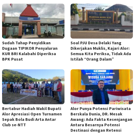
Sudah Tahap Penyidikan
Soal PJU Desa Delaki Yang
Dugaan TIPIKOR Penyaluran
Dikerjakan Muklis, Kajari Alor:
KUR BRI Kalabahi Diperiksa
Semua Kita Periksa, Tidak Ada
BPK Pusat
Istilah “Orang Dalam”
Bertabur Hadiah Wakil Bupati
Alor Punya Potensi Pariwisata
Alor Apresiasi Open Turnamen
Berskala Dunia, DR. Mesak
Sepak Bola Budi Arta Antar
Awang: Ada Fakta Kesenjangan
Club se-NTT
Antara Besarnya Potensi
Destinasi dengan Retensi