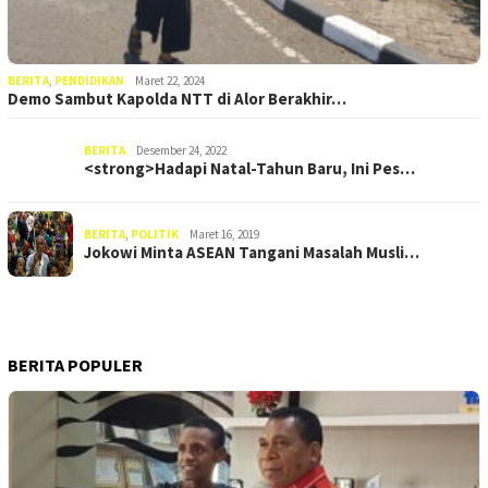
BERITA
,
PENDIDIKAN
Maret 22, 2024
Demo Sambut Kapolda NTT di Alor Berakhir…
BERITA
Desember 24, 2022
<strong>Hadapi Natal-Tahun Baru, Ini Pes…
BERITA
,
POLITIK
Maret 16, 2019
Jokowi Minta ASEAN Tangani Masalah Musli…
BERITA POPULER