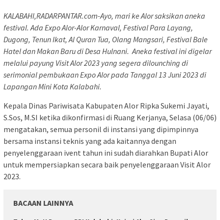
KALABAHI,RADARPANTAR.com-Ayo, mari ke Alor saksikan aneka
festival. Ada Expo Alor-Alor Karnaval, Festival Para Layang,
Dugong, Tenun Ikat, Al Quran Tua, Olang Mangsari, Festival Bale
Hatel dan Makan Baru di Desa Hulnani. Aneka festival ini digelar
melalui payung Visit Alor 2023 yang segera dilounching di
serimonial pembukaan Expo Alor pada Tanggal 13 Juni 2023 di
Lapangan Mini Kota Kalabahi.
Kepala Dinas Pariwisata Kabupaten Alor Ripka Sukemi Jayati,
S.Sos, M.SI ketika dikonfirmasi di Ruang Kerjanya, Selasa (06/06)
mengatakan, semua personil di instansi yang dipimpinnya
bersama instansi teknis yang ada kaitannya dengan
penyelenggaraan ivent tahun ini sudah diarahkan Bupati Alor
untuk mempersiapkan secara baik penyelenggaraan Visit Alor
2023.
BACAAN LAINNYA