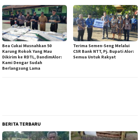
Bea Cukai Musnahkan 50
Terima Semen-Seng Melalui
Karung Rokok Yang Mau
CSR Bank NTT, Pj. Bupati Alor:
Dikirim ke RDTL, DandimAlor:
Semua Untuk Rakyat
Kami Dengar Sudah
Berlangsung Lama
BERITA TERBARU