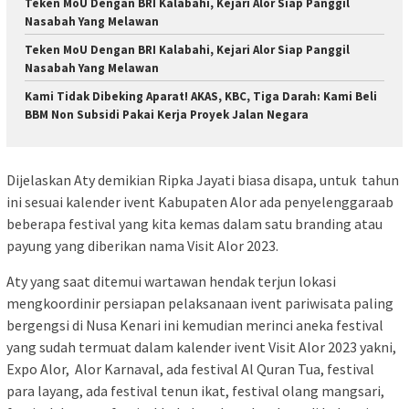
Teken MoU Dengan BRI Kalabahi, Kejari Alor Siap Panggil
Nasabah Yang Melawan
Teken MoU Dengan BRI Kalabahi, Kejari Alor Siap Panggil
Nasabah Yang Melawan
Kami Tidak Dibeking Aparat! AKAS, KBC, Tiga Darah: Kami Beli
BBM Non Subsidi Pakai Kerja Proyek Jalan Negara
Dijelaskan Aty demikian Ripka Jayati biasa disapa, untuk tahun
ini sesuai kalender ivent Kabupaten Alor ada penyelenggaraab
beberapa festival yang kita kemas dalam satu branding atau
payung yang diberikan nama Visit Alor 2023.
Aty yang saat ditemui wartawan hendak terjun lokasi
mengkoordinir persiapan pelaksanaan ivent pariwisata paling
bergengsi di Nusa Kenari ini kemudian merinci aneka festival
yang sudah termuat dalam kalender ivent Visit Alor 2023 yakni,
Expo Alor, Alor Karnaval, ada festival Al Quran Tua, festival
para layang, ada festival tenun ikat, festival olang mangsari,