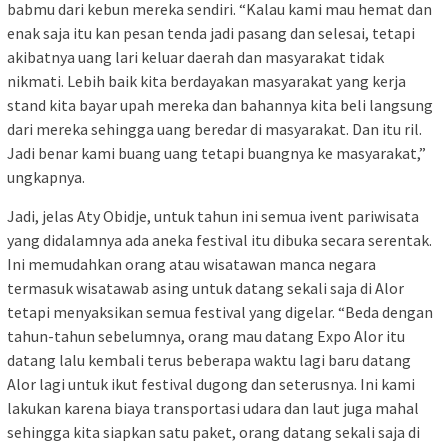
babmu dari kebun mereka sendiri. “Kalau kami mau hemat dan
enak saja itu kan pesan tenda jadi pasang dan selesai, tetapi
akibatnya uang lari keluar daerah dan masyarakat tidak
nikmati. Lebih baik kita berdayakan masyarakat yang kerja
stand kita bayar upah mereka dan bahannya kita beli langsung
dari mereka sehingga uang beredar di masyarakat. Dan itu ril.
Jadi benar kami buang uang tetapi buangnya ke masyarakat,”
ungkapnya.
Jadi, jelas Aty Obidje, untuk tahun ini semua ivent pariwisata
yang didalamnya ada aneka festival itu dibuka secara serentak.
Ini memudahkan orang atau wisatawan manca negara
termasuk wisatawab asing untuk datang sekali saja di Alor
tetapi menyaksikan semua festival yang digelar. “Beda dengan
tahun-tahun sebelumnya, orang mau datang Expo Alor itu
datang lalu kembali terus beberapa waktu lagi baru datang
Alor lagi untuk ikut festival dugong dan seterusnya. Ini kami
lakukan karena biaya transportasi udara dan laut juga mahal
sehingga kita siapkan satu paket, orang datang sekali saja di