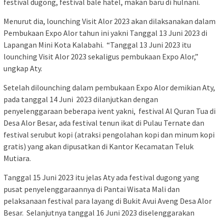
festival dugong, festival bale hatel, makan baru di hulnani.
Menurut dia, lounching Visit Alor 2023 akan dilaksanakan dalam
Pembukaan Expo Alor tahun ini yakni Tanggal 13 Juni 2023 di
Lapangan Mini Kota Kalabahi. “Tanggal 13 Juni 2023 itu
lounching Visit Alor 2023 sekaligus pembukaan Expo Alor,”
ungkap Aty.
Setelah dilounching dalam pembukaan Expo Alor demikian Aty,
pada tanggal 14 Juni 2023 dilanjutkan dengan
penyelenggaraan beberapa ivent yakni, festival Al Quran Tua di
Desa Alor Besar, ada festival tenun ikat di Pulau Ternate dan
festival serubut kopi (atraksi pengolahan kopi dan minum kopi
gratis) yang akan dipusatkan di Kantor Kecamatan Teluk
Mutiara.
Tanggal 15 Juni 2023 itu jelas Aty ada festival dugong yang
pusat penyelenggaraannya di Pantai Wisata Mali dan
pelaksanaan festival para layang di Bukit Avui Aveng Desa Alor
Besar. Selanjutnya tanggal 16 Juni 2023 diselenggarakan