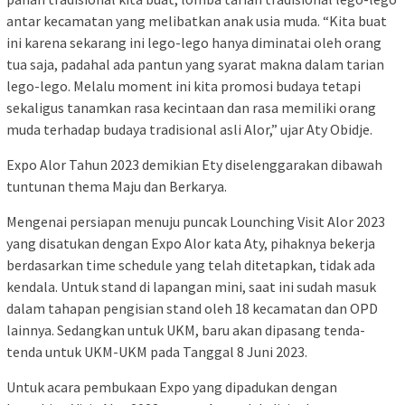
antar kecamatan yang melibatkan anak usia muda. “Kita buat
ini karena sekarang ini lego-lego hanya diminatai oleh orang
tua saja, padahal ada pantun yang syarat makna dalam tarian
lego-lego. Melalu moment ini kita promosi budaya tetapi
sekaligus tanamkan rasa kecintaan dan rasa memiliki orang
muda terhadap budaya tradisional asli Alor,” ujar Aty Obidje.
Expo Alor Tahun 2023 demikian Ety diselenggarakan dibawah
tuntunan thema Maju dan Berkarya.
Mengenai persiapan menuju puncak Lounching Visit Alor 2023
yang disatukan dengan Expo Alor kata Aty, pihaknya bekerja
berdasarkan time schedule yang telah ditetapkan, tidak ada
kendala. Untuk stand di lapangan mini, saat ini sudah masuk
dalam tahapan pengisian stand oleh 18 kecamatan dan OPD
lainnya. Sedangkan untuk UKM, baru akan dipasang tenda-
tenda untuk UKM-UKM pada Tanggal 8 Juni 2023.
Untuk acara pembukaan Expo yang dipadukan dengan