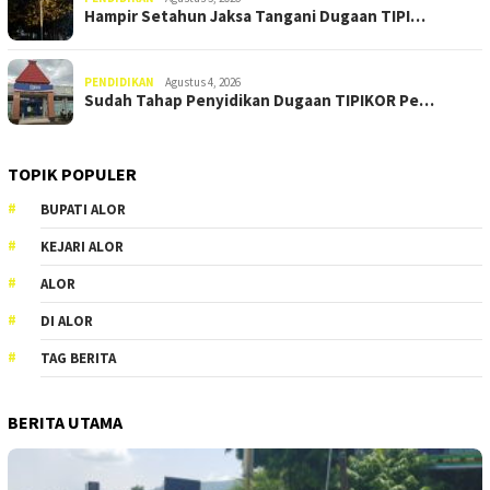
Hampir Setahun Jaksa Tangani Dugaan TIPI…
PENDIDIKAN
Agustus 4, 2026
Sudah Tahap Penyidikan Dugaan TIPIKOR Pe…
TOPIK POPULER
BUPATI ALOR
KEJARI ALOR
ALOR
DI ALOR
TAG BERITA
BERITA UTAMA