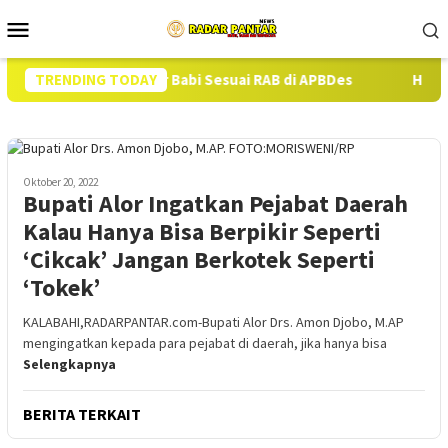
Loncat
Menu
ke
Mobile
konten
gadaan 13 Ekor Babi Sesuai RAB di APBDes
TRENDING TODAY
Hampir Setahu
Oktober 20, 2022
Bupati Alor Ingatkan Pejabat Daerah
Kalau Hanya Bisa Berpikir Seperti
‘Cikcak’ Jangan Berkotek Seperti
‘Tokek’
KALABAHI,RADARPANTAR.com-Bupati Alor Drs. Amon Djobo, M.AP
mengingatkan kepada para pejabat di daerah, jika hanya bisa
Selengkapnya
BERITA TERKAIT