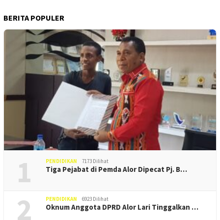
BERITA POPULER
1
PENDIDIKAN
7173 Dilihat
Tiga Pejabat di Pemda Alor Dipecat Pj. B…
2
PENDIDIKAN
6923 Dilihat
Oknum Anggota DPRD Alor Lari Tinggalkan …