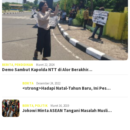
BERITA
,
PENDIDIKAN
Maret 22, 2024
Demo Sambut Kapolda NTT di Alor Berakhir…
BERITA
Desember 24, 2022
<strong>Hadapi Natal-Tahun Baru, Ini Pes…
BERITA
,
POLITIK
Maret 16, 2019
Jokowi Minta ASEAN Tangani Masalah Musli…