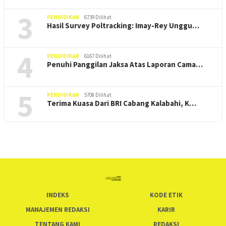
3
PENDIDIKAN
6739 Dilihat
Hasil Survey Poltracking: Imay-Rey Unggu…
4
PENDIDIKAN
6167 Dilihat
Penuhi Panggilan Jaksa Atas Laporan Cama…
5
PENDIDIKAN
5708 Dilihat
Terima Kuasa Dari BRI Cabang Kalabahi, K…
INDEKS
KODE ETIK
MANAJEMEN REDAKSI
KARIR
TENTANG KAMI
REDAKSI