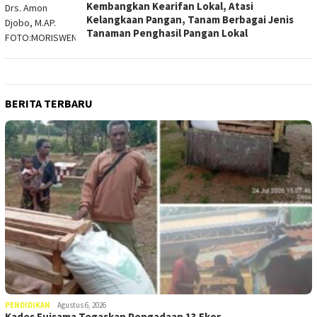
Kembangkan Kearifan Lokal, Atasi
Kelangkaan Pangan, Tanam Berbagai Jenis
Tanaman Penghasil Pangan Lokal
BERITA TERBARU
PENDIDIKAN
Agustus 6, 2026
Kades Fuisama Tegaskan Pengadaan 13 Ekor…