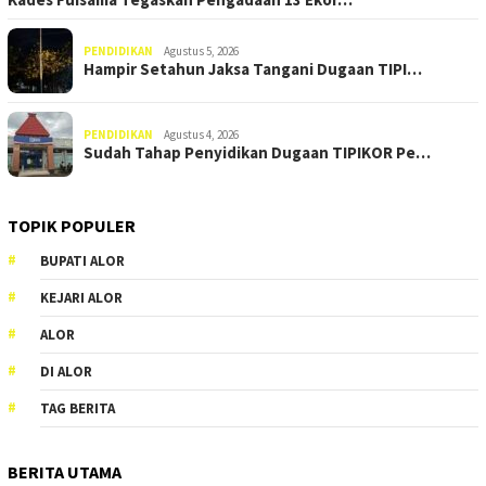
PENDIDIKAN
Agustus 5, 2026
Hampir Setahun Jaksa Tangani Dugaan TIPI…
PENDIDIKAN
Agustus 4, 2026
Sudah Tahap Penyidikan Dugaan TIPIKOR Pe…
TOPIK POPULER
BUPATI ALOR
KEJARI ALOR
ALOR
DI ALOR
TAG BERITA
BERITA UTAMA