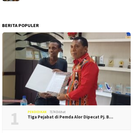
BERITA POPULER
1
PENDIDIKAN
7174 Dilihat
Tiga Pejabat di Pemda Alor Dipecat Pj. B…