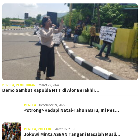
BERITA
,
PENDIDIKAN
Maret 22, 2024
Demo Sambut Kapolda NTT di Alor Berakhir…
BERITA
Desember 24, 2022
<strong>Hadapi Natal-Tahun Baru, Ini Pes…
BERITA
,
POLITIK
Maret 16, 2019
Jokowi Minta ASEAN Tangani Masalah Musli…