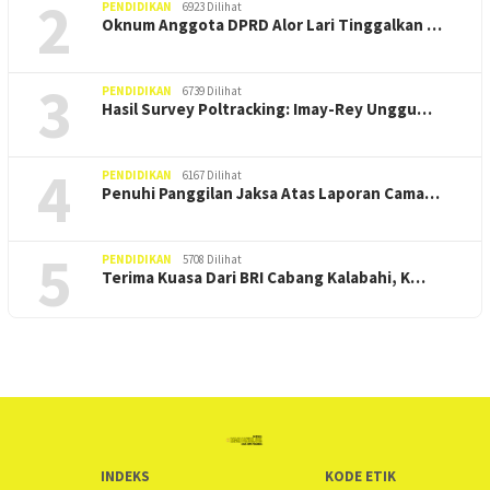
2
PENDIDIKAN
6923 Dilihat
Oknum Anggota DPRD Alor Lari Tinggalkan …
3
PENDIDIKAN
6739 Dilihat
Hasil Survey Poltracking: Imay-Rey Unggu…
4
PENDIDIKAN
6167 Dilihat
Penuhi Panggilan Jaksa Atas Laporan Cama…
5
PENDIDIKAN
5708 Dilihat
Terima Kuasa Dari BRI Cabang Kalabahi, K…
INDEKS
KODE ETIK