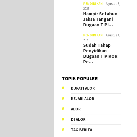
PENDIDIKAN
Agustus 5,
2026
Hampir Setahun
Jaksa Tangani
Dugaan TIPI…
PENDIDIKAN
Agustus 4,
2026
Sudah Tahap
Penyidikan
Dugaan TIPIKOR
Pe…
TOPIK POPULER
BUPATI ALOR
KEJARI ALOR
ALOR
DI ALOR
TAG BERITA