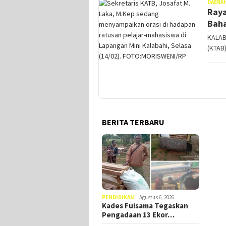
DAERA
Raya
Baha
KALAB
(KTAB
BERITA TERBARU
PENDIDIKAN
Agustus 6, 2026
Kades Fuisama Tegaskan
Pengadaan 13 Ekor…